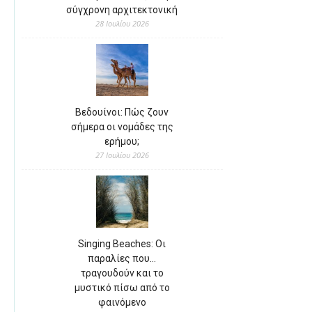
σύγχρονη αρχιτεκτονική
28 Ιουλίου 2026
Βεδουίνοι: Πώς ζουν
σήμερα οι νομάδες της
ερήμου;
27 Ιουλίου 2026
Singing Beaches: Οι
παραλίες που…
τραγουδούν και το
μυστικό πίσω από το
φαινόμενο