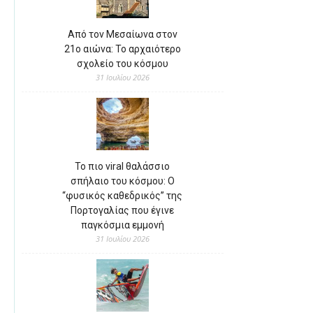
Από τον Μεσαίωνα στον
21ο αιώνα: Το αρχαιότερο
σχολείο του κόσμου
31 Ιουλίου 2026
Το πιο viral θαλάσσιο
σπήλαιο του κόσμου: Ο
“φυσικός καθεδρικός” της
Πορτογαλίας που έγινε
παγκόσμια εμμονή
31 Ιουλίου 2026