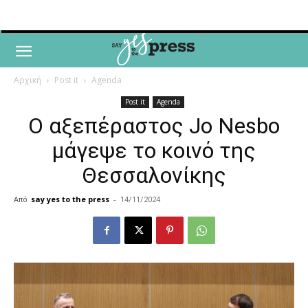
Αρχική
Post it
Agenda
Post it
Agenda
Ο αξεπέραστος Jo Nesbo
μάγεψε το κοινό της
Θεσσαλονίκης
Από
say yes to the press
-
14/11/2024