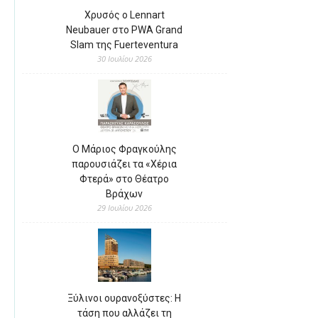
Χρυσός ο Lennart
Neubauer στο PWA Grand
Slam της Fuerteventura
30 Ιουλίου 2026
Ο Μάριος Φραγκούλης
παρουσιάζει τα «Χέρια
Φτερά» στο Θέατρο
Βράχων
29 Ιουλίου 2026
Ξύλινοι ουρανοξύστες: Η
τάση που αλλάζει τη