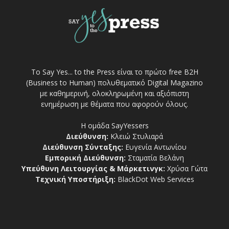
Το Say Yes... to the Press είναι το πρώτο free Β2Η
(Business to Human) πολυθεματικό Digital Magazino
με καθημερινή, ολοκληρωμένη και αξιόπιστη
ενημέρωση με θέματα που αφορούν όλους.
Η ομάδα SayYessers
Διεύθυνση:
Κλειώ Στυλιαρά
Διεύθυνση Σύνταξης:
Ευγενία Αντωνίου
Εμπορική Διεύθυνση:
Σταματία Βελάνη
Υπεύθυνη Λειτουργίας & Μάρκετινγκ:
Χρύσα Γώτα
Τεχνική Υποστήριξη:
BlackDot Web Services