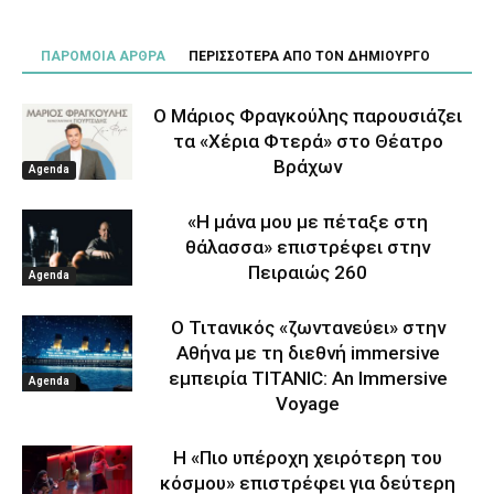
ΠΑΡΟΜΟΙΑ ΑΡΘΡΑ
ΠΕΡΙΣΣΟΤΕΡΑ ΑΠΟ ΤΟΝ ΔΗΜΙΟΥΡΓΟ
Ο Μάριος Φραγκούλης παρουσιάζει
τα «Χέρια Φτερά» στο Θέατρο
Βράχων
Agenda
«Η μάνα μου με πέταξε στη
θάλασσα» επιστρέφει στην
Πειραιώς 260
Agenda
Ο Τιτανικός «ζωντανεύει» στην
Αθήνα με τη διεθνή immersive
εμπειρία TITANIC: An Immersive
Agenda
Voyage
Η «Πιο υπέροχη χειρότερη του
κόσμου» επιστρέφει για δεύτερη