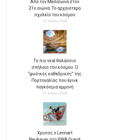
Από τον Μεσαίωνα στον
21ο αιώνα: Το αρχαιότερο
σχολείο του κόσμου
31 Ιουλίου 2026
Το πιο viral θαλάσσιο
σπήλαιο του κόσμου: Ο
“φυσικός καθεδρικός” της
Πορτογαλίας που έγινε
παγκόσμια εμμονή
31 Ιουλίου 2026
Χρυσός ο Lennart
Neubauer στο PWA Grand