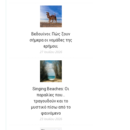
Βεδουίνοι: Πώς ζουν
σήμερα οι νομάδες της
ερήμου;
27 Ιουλίου 2026
Singing Beaches: Οι
παραλίες που…
τραγουδούν και το
μυστικό πίσω από το
φαινόμενο
23 Ιουλίου 2026