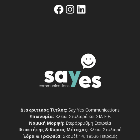
Facebook
Instagram
Linkedin
Διακριτικός Τίτλος:
Say Yes Communications
Επωνυμία:
Κλειώ Στυλιαρά και ΣΙΑ Ε.Ε.
Νομική Μορφή:
Ετερόρρυθμη Εταιρεία
Ιδιοκτήτης & Κύριος Μέτοχος:
Κλειώ Στυλιαρά
Έδρα & Γραφεία:
Σκουζέ 14, 18536 Πειραιάς