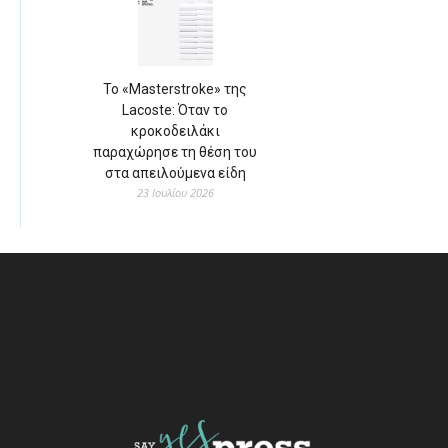
Το «Masterstroke» της
Lacoste: Όταν το
κροκοδειλάκι
παραχώρησε τη θέση του
στα απειλούμενα είδη
23 Ιουλίου 2026