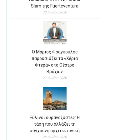
Slam της Fuerteventura
30 Ιουλίου 2026
Ο Μάριος Φραγκούλης
παρουσιάζει τα «Χέρια
Φτερά» στο Θέατρο
Βράχων
29 Ιουλίου 2026
Ξύλινοι ουρανοξύστες: Η
τάση που αλλάζει τη
σύγχρονη αρχιτεκτονική
28 Ιουλίου 2026