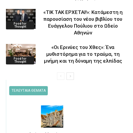
«ΤΙΚ ΤΑΚ ΕΡΧΕΤΑΙ!»: Κατάμεστη η
παρουσίαση του νέου βιβλίου του
Food for
Ευάγγελου Πούλιου στο Ωδείο
Thought
Αθηνών
«Οι Ερινύες του Χθες»: Ένα
μυθιστόρημα για το τραύμα, τη
Food for
μνήμη και τη δύναμη της ελπίδας
Thought
ΤΕΛΕΥΤΑΙΑ ΘΕΜΑΤΑ