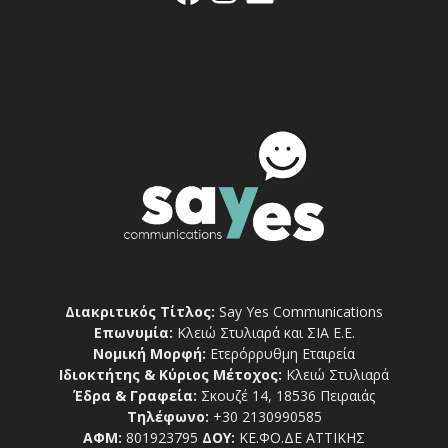
Διακριτικός Τίτλος:
Say Yes Communications
Επωνυμία:
Κλειώ Στυλιαρά και ΣΙΑ Ε.Ε.
Νομική Μορφή:
Ετερόρρυθμη Εταιρεία
Ιδιοκτήτης & Κύριος Μέτοχος:
Κλειώ Στυλιαρά
Έδρα & Γραφεία:
Σκουζέ 14, 18536 Πειραιάς
Τηλέφωνο:
+30 2130990585
ΑΦΜ:
801923795
ΔΟΥ:
ΚΕ.ΦΟ.ΔΕ ΑΤΤΙΚΗΣ