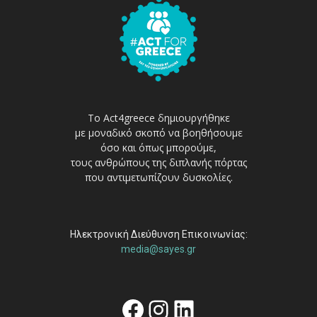
Το Act4greece δημιουργήθηκε
με μοναδικό σκοπό να βοηθήσουμε
όσο και όπως μπορούμε,
τους ανθρώπους της διπλανής πόρτας
που αντιμετωπίζουν δυσκολίες.
Ηλεκτρονική Διεύθυνση Επικοινωνίας:
media@sayes.gr
Facebook
Instagram
Linkedin