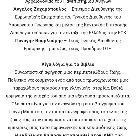
Αρχαιολογίας του Πανεπιστημίου Αθηνών
Άγγελος Ζαχαρόπουλος
– Επίτιμος Διευθυντής της
Ευρωπαϊκής Επιτροπής, πρ. Γενικός Διευθυντής του
Υπουργείου Γεωργίας και μέλος της Κεντρικής Επιτροπής
Διαπραγματεύσεων για την ένταξη της Ελλάδας στην ΕΟΚ
Παναγής Βουρλούμης
– Τέως Γενικός Διευθυντής
Εμπορικής Τράπεζας, τέως Πρόεδρος ΟΤΕ.
Λίγα λόγια για το βιβλίο
Συναρπαστική αφήγηση μιας περιπετειώδους ζωής.
Πολιτικό ντοκουμέντο ενός από τους πρωταγωνιστές μιας
ταραχώδους περιόδου της ελληνικής Ιστορίας. Βαθιά
ερμηνεία της εποχής του από μια εξέχουσα προσωπικότητα.
Όλα αυτά είναι για τον αναγνώστη η αυτοβιογραφία του
Γιάννη Μπούτου, την οποία συνέγραψε προς το τέλος της
ζωής του, όταν αποφάσισε να αποτυπώσει στο χαρτί τις
εμπειρίες μιας τόσο παραγωγικής και επεισοδιακής ζωής.
Η εκδήλωση θα πραγματοποιηθεί στον ΙΑΝΟ της