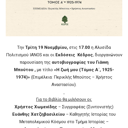
Tην
Τρίτη 19 Νοεμβρίου,
στις
17.00
η Αλυσίδα
Πολιτισμού IANOS και οι
Εκδόσεις Κέδρος
, διοργανώνουν
παρουσίαση της
αυτοβιογραφίας του Γιάννη
Μπούτου
,
με τίτλο
«Η ζωή μου (Τόμος Α΄, 1925-
1974)»
(Επιμέλεια: Περικλής Μπούτος – Χρήστος
Αναστασίου).
Για το βιβλίο θα μιλήσουν οι:
Χρήστος Χωμενίδης
– Συγγραφέας (Συντονιστής)
Ευάνθης Χατζηβασιλείου
– Καθηγητής Ιστορίας του
Μεταπολεμικού Κόσμου στο Τμήμα Ιστορίας –