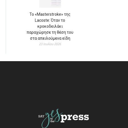
Το «Masterstroke» της
Lacoste: Όταν το
κροκοδειλάκι
παραχώρησε τη θέση του
στα απειλούμενα είδη
23 Ιουλίου 2026