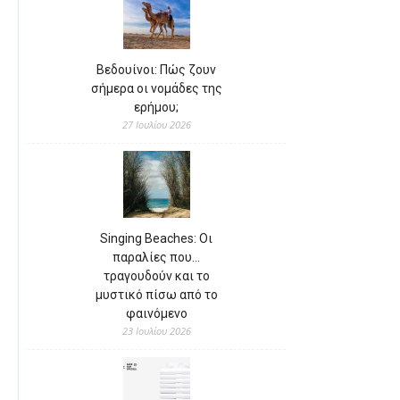
Βεδουίνοι: Πώς ζουν
σήμερα οι νομάδες της
ερήμου;
27 Ιουλίου 2026
Singing Beaches: Οι
παραλίες που…
τραγουδούν και το
μυστικό πίσω από το
φαινόμενο
23 Ιουλίου 2026