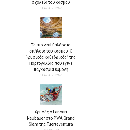
σχολείο του κόσμου
31 Ιουλίου 2026
Το πιο viral θαλάσσιο
σπήλαιο του κόσμου: Ο
“φυσικός καθεδρικός” της
Πορτογαλίας που έγινε
παγκόσμια εμμονή
31 Ιουλίου 2026
Χρυσός ο Lennart
Neubauer στο PWA Grand
Slam της Fuerteventura
30 Ιουλίου 2026