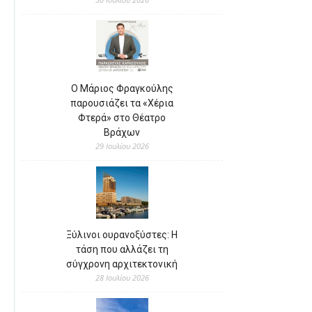
Ο Μάριος Φραγκούλης
παρουσιάζει τα «Χέρια
Φτερά» στο Θέατρο
Βράχων
29 Ιουλίου 2026
Ξύλινοι ουρανοξύστες: Η
τάση που αλλάζει τη
σύγχρονη αρχιτεκτονική
28 Ιουλίου 2026