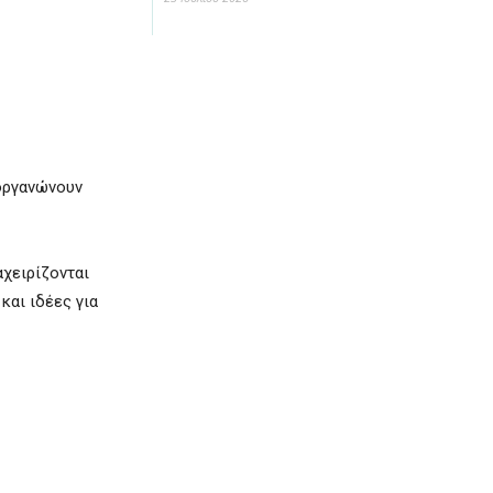
ιοργανώνουν
αχειρίζονται
και ιδέες για