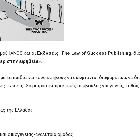
μού IANOS και οι
Εκδόσεις The Law of Success Publishing
, δ
ερ στην εφηβεία».
ε τα παιδιά και τους εφήβους να σκέφτονται διαφορετικά, να δι
ίς σχέσεις. Θα μοιραστεί πρακτικές συμβουλές για γονείς, καθώς 
ας της Ελλάδας
και οικογένειας-αναλύτρια ομάδας