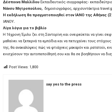
Δέσποινα Μαλλίδου
Εκπαιδευτικός-συγγραφέας- εκπαιδεύτρι
Νάνσυ Μητροπούλου,
δημοσιογράφος, αρχισυντάκτρια travel.
Η εκδήλωση θα πραγματοποιηθεί στον ΙΑΝΟ της Αθήνας (Σ
ΙΑΝΟΥ
.
Λίγα λόγια για το βιβλίο
Η 16χρονη Έμιλυ ζει στη Σαντορίνη και ονειρεύεται να γίνει σεφ!
μαθαίνει να ξεπερνά τα εμπόδια και να πετυχαίνει τους στόχους
της, θα ανακαλύψεις πώς να φτιάχνεις μακαρόν και ρατατούι, ε
ενισχύσουν την αυτοπεποίθησή σου και θα σε βοηθήσουν να διαχ
Post Views:
1,800
say yes to the press