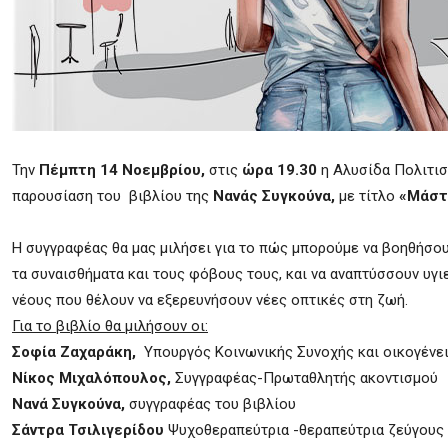
Την
Πέμπτη 14 Νοεμβρίου,
στις
ώρα 19.30
η Αλυσίδα Πολιτισ
παρουσίαση του βιβλίου της
Νανάς Συγκούνα,
με τίτλο
«Μάστ
Η συγγραφέας θα μας μιλήσει για το πώς μπορούμε να βοηθήσουμ
τα συναισθήματα και τους φόβους τους, και να αναπτύσσουν υγιε
νέους που θέλουν να εξερευνήσουν νέες οπτικές στη ζωή.
Για το βιβλίο θα μιλήσουν οι:
Σοφία Ζαχαράκη,
Υπουργός Κοινωνικής Συνοχής και οικογένει
Νίκος Μιχαλόπουλος,
Συγγραφέας-Πρωταθλητής ακοντισμού
Νανά Συγκούνα,
συγγραφέας του βιβλίου
Σάντρα Τσιλιγερίδου
Ψυχοθεραπεύτρια -θεραπεύτρια ζεύγους 