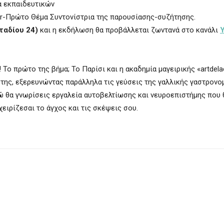
α εκπαιδευτικών
gr-Πρώτο Θέμα Συντονίστρια της παρουσίασης-συζήτησης.
ταδίου 24)
και η εκδήλωση θα προβάλλεται ζωντανά στο κανάλι
 Το πρώτο της βήμα; Το Παρίσι και η ακαδημία μαγειρικής «artdelac
 της, εξερευνώντας παράλληλα τις γεύσεις της γαλλικής γαστρονο
νώ θα γνωρίσεις εργαλεία αυτοβελτίωσης και νευροεπιστήμης που 
ειρίζεσαι το άγχος και τις σκέψεις σου.