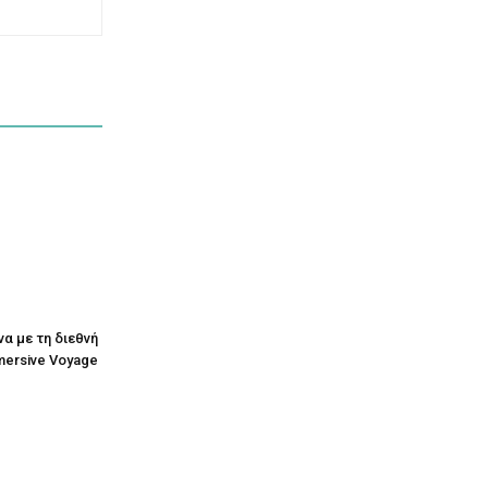
να με τη διεθνή
mersive Voyage