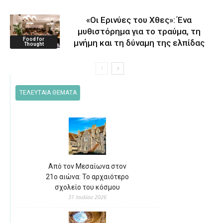
«Οι Ερινύες του Χθες»: Ένα
μυθιστόρημα για το τραύμα, τη
Food for
μνήμη και τη δύναμη της ελπίδας
Thought
ΤΕΛΕΥΤΑΙΑ ΘΕΜΑΤΑ
Από τον Μεσαίωνα στον
21ο αιώνα: Το αρχαιότερο
σχολείο του κόσμου
31 Ιουλίου 2026