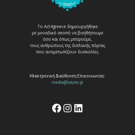
Το Act4greece δημιουργήθηκε
με μοναδικό σκοπό να βοηθήσουμε
όσο και όπως μπορούμε,
τους ανθρώπους της διπλανής πόρτας
που αντιμετωπίζουν δυσκολίες.
Ηλεκτρονική Διεύθυνση Επικοινωνίας:
media@sayes.gr
Facebook
Instagram
Linkedin