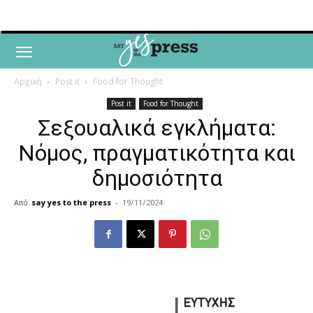
Αρχική
Post it
Food for Thought
Post it
Food for Thought
Σεξουαλικά εγκλήματα:
Νόμος, πραγματικότητα και
δημοσιότητα
Από
say yes to the press
-
19/11/2024