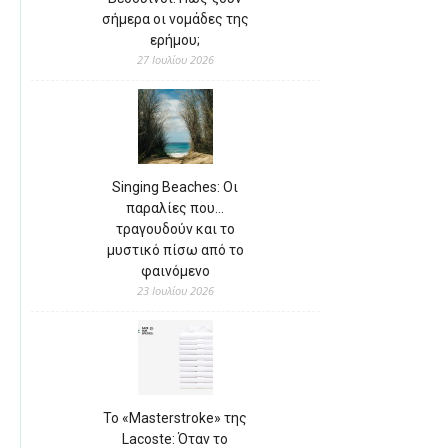
σήμερα οι νομάδες της
ερήμου;
27 Ιουλίου 2026
Singing Beaches: Οι
παραλίες που…
τραγουδούν και το
μυστικό πίσω από το
φαινόμενο
23 Ιουλίου 2026
Το «Masterstroke» της
Lacoste: Όταν το