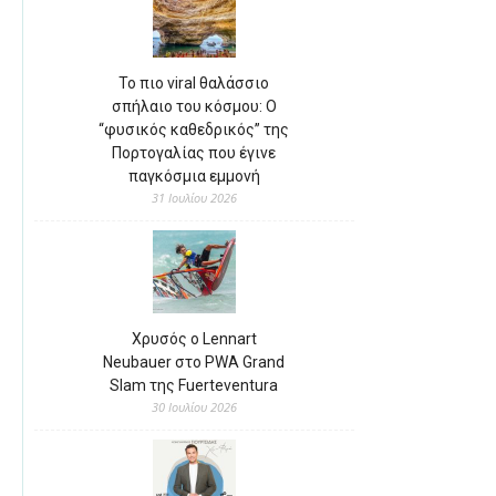
Το πιο viral θαλάσσιο
σπήλαιο του κόσμου: Ο
“φυσικός καθεδρικός” της
Πορτογαλίας που έγινε
παγκόσμια εμμονή
31 Ιουλίου 2026
Χρυσός ο Lennart
Neubauer στο PWA Grand
Slam της Fuerteventura
30 Ιουλίου 2026