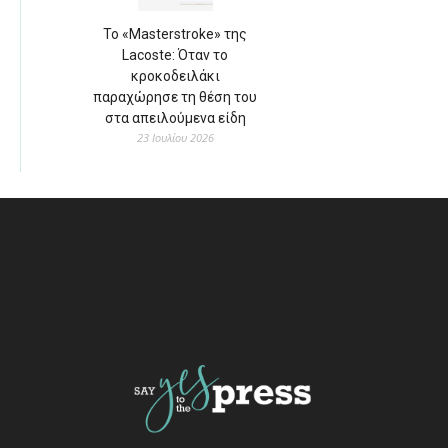
Το «Masterstroke» της
Lacoste: Όταν το
κροκοδειλάκι
παραχώρησε τη θέση του
στα απειλούμενα είδη
23 Ιουλίου 2026