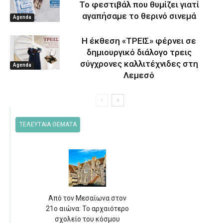
Το φεστιβάλ που θυμίζει γιατί
αγαπήσαμε το θερινό σινεμά
Agenda
Η έκθεση «ΤΡΕΙΣ» φέρνει σε
δημιουργικό διάλογο τρεις
σύγχρονες καλλιτέχνιδες στη
Agenda
Λεμεσό
ΤΕΛΕΥΤΑΙΑ ΘΕΜΑΤΑ
Από τον Μεσαίωνα στον
21ο αιώνα: Το αρχαιότερο
σχολείο του κόσμου