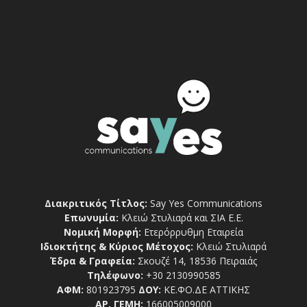
Διακριτικός Τίτλος:
Say Yes Communications
Επωνυμία:
Κλειώ Στυλιαρά και ΣΙΑ Ε.Ε.
Νομική Μορφή:
Ετερόρρυθμη Εταιρεία
Ιδιοκτήτης & Κύριος Μέτοχος:
Κλειώ Στυλιαρά
Έδρα & Γραφεία:
Σκουζέ 14, 18536 Πειραιάς
Τηλέφωνο:
+30 2130990585
ΑΦΜ:
801923795
ΔΟΥ:
ΚΕ.ΦΟ.ΔΕ ΑΤΤΙΚΗΣ
ΑΡ. ΓΕΜΗ:
166005009000