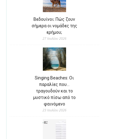
Βεδουίνοι: Πώς ζουν
σήμερα οι νομάδες της
ερήμου;
27 Ιουλίου 2026
Singing Beaches: Οι
παραλίες που…
τραγουδούν και το
μυστικό πίσω από το
φαινόμενο
23 Ιουλίου 2026