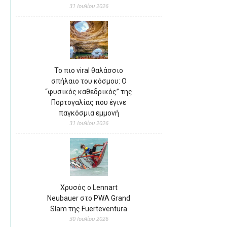
31 Ιουλίου 2026
Το πιο viral θαλάσσιο
σπήλαιο του κόσμου: Ο
“φυσικός καθεδρικός” της
Πορτογαλίας που έγινε
παγκόσμια εμμονή
31 Ιουλίου 2026
Χρυσός ο Lennart
Neubauer στο PWA Grand
Slam της Fuerteventura
30 Ιουλίου 2026