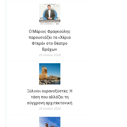
Ο Μάριος Φραγκούλης
παρουσιάζει τα «Χέρια
Φτερά» στο Θέατρο
Βράχων
29 Ιουλίου 2026
Ξύλινοι ουρανοξύστες: Η
τάση που αλλάζει τη
σύγχρονη αρχιτεκτονική
28 Ιουλίου 2026