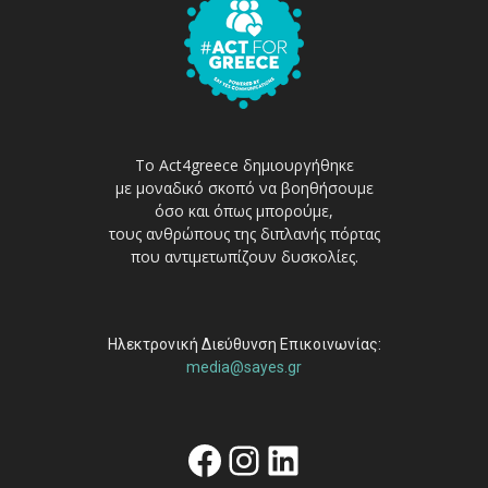
Το Act4greece δημιουργήθηκε
με μοναδικό σκοπό να βοηθήσουμε
όσο και όπως μπορούμε,
τους ανθρώπους της διπλανής πόρτας
που αντιμετωπίζουν δυσκολίες.
Ηλεκτρονική Διεύθυνση Επικοινωνίας:
media@sayes.gr
Facebook
Instagram
Linkedin