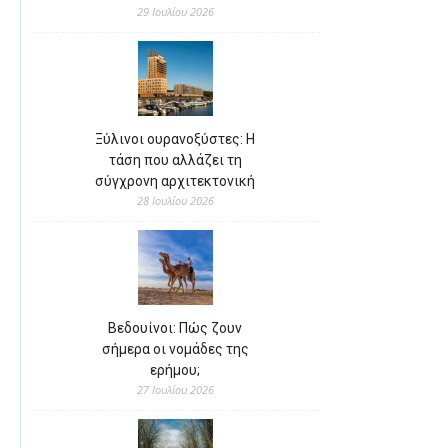
29 Ιουλίου 2026
Ξύλινοι ουρανοξύστες: Η
τάση που αλλάζει τη
σύγχρονη αρχιτεκτονική
28 Ιουλίου 2026
Βεδουίνοι: Πώς ζουν
σήμερα οι νομάδες της
ερήμου;
27 Ιουλίου 2026