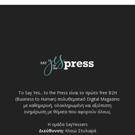
Το Say Yes... to the Press είναι το πρώτο free Β2Η
(Business to Human) πολυθεματικό Digital Magazino
με καθημερινή, ολοκληρωμένη και αξιόπιστη
ενημέρωση με θέματα που αφορούν όλους.
Η ομάδα SayYessers
Διεύθυνση:
Κλειώ Στυλιαρά