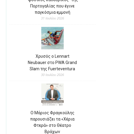
Πορτογαλίας που έγινε
παγκόσμια εμμονή
31 Ιουλίου 2026
Χρυσός ο Lennart
Neubauer στο PWA Grand
Slam της Fuerteventura
30 Ιουλίου 2026
Ο Μάριος Φραγκούλης
παρουσιάζει τα «Χέρια
Φτερά» στο Θέατρο
Βράχων