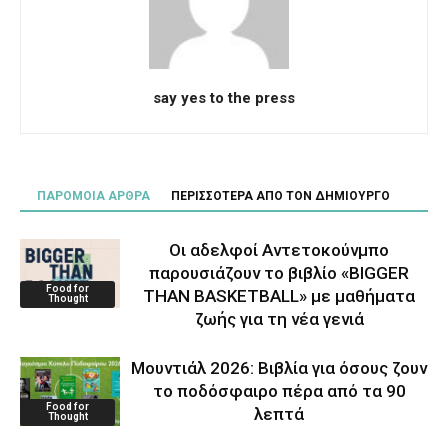
say yes to the press
ΠΑΡΟΜΟΙΑ ΑΡΘΡΑ
ΠΕΡΙΣΣΟΤΕΡΑ ΑΠΟ ΤΟΝ ΔΗΜΙΟΥΡΓΟ
Οι αδελφοί Αντετοκούνμπο
παρουσιάζουν το βιβλίο «BIGGER
Food for
THAN BASKETBALL» με μαθήματα
Thought
ζωής για τη νέα γενιά
Μουντιάλ 2026: Βιβλία για όσους ζουν
το ποδόσφαιρο πέρα από τα 90
Food for
λεπτά
Thought