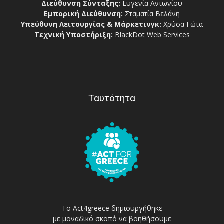
Διεύθυνση Σύνταξης:
Ευγενία Αντωνίου
Εμπορική Διεύθυνση:
Σταματία Βελάνη
Υπεύθυνη Λειτουργίας & Μάρκετινγκ:
Χρύσα Γώτα
Τεχνική Υποστήριξη:
BlackDot Web Services
Ταυτότητα
Το Act4greece δημιουργήθηκε
με μοναδικό σκοπό να βοηθήσουμε