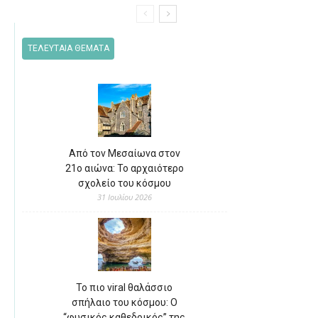
ΤΕΛΕΥΤΑΙΑ ΘΕΜΑΤΑ
Από τον Μεσαίωνα στον
21ο αιώνα: Το αρχαιότερο
σχολείο του κόσμου
31 Ιουλίου 2026
Το πιο viral θαλάσσιο
σπήλαιο του κόσμου: Ο
“φυσικός καθεδρικός” της