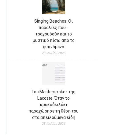
Singing Beaches: Οι
παραλίες που…
τραγουδούν και το
μυστικό πίσω από το
φαινόμενο
23 Ιουλίου 2026
Το «Masterstroke» της
Lacoste: Όταν το
κροκοδειλάκι
παραχώρησε τη θέση του
στα απειλούμενα είδη
23 Ιουλίου 2026