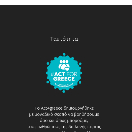
Ταυτότητα
Το Act4greece δημιουργήθηκε
με μοναδικό σκοπό να βοηθήσουμε
όσο και όπως μπορούμε,
τους ανθρώπους της διπλανής πόρτας