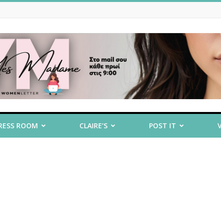
RESS ROOM
CLAIRE’S
POST IT