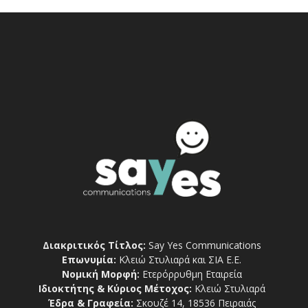
Διακριτικός Τίτλος:
Say Yes Communications
Επωνυμία:
Κλειώ Στυλιαρά και ΣΙΑ Ε.Ε.
Νομική Μορφή:
Ετερόρρυθμη Εταιρεία
Ιδιοκτήτης & Κύριος Μέτοχος:
Κλειώ Στυλιαρά
Έδρα & Γραφεία:
Σκουζέ 14, 18536 Πειραιάς