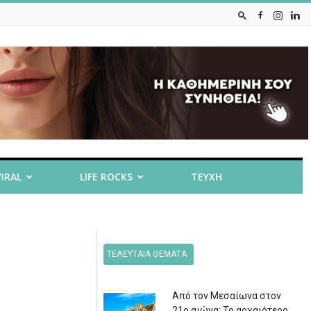
VIRAL
LIFE ROCKS
ΤΕΥΧΗ
ΤΕΛΕΥΤΑΙΑ ΘΕΜΑΤΑ
Από τον Μεσαίωνα στον
21ο αιώνα: Το αρχαιότερο