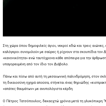
Στη χώρα όπου δημοφιλείς άγιοι, νεκροί εδώ και τρεις αιώνες, 
καλόγεροι συνομιλούν με σαύρες ή ρίχνουν στα σκουπίδια τον Δ
«κανονικότητα» ενώ ταυτόχρονα κάθε απόπειρα για την άρθρωσ
υπαγορευμένη από τον ίδιο τον Διάβολο.
Πάνω και πίσω από αυτή τη μεσαιωνική παλινδρόμηση, στον σκλ
τη δικαιοσύνη ηχηρά απούσα, στήνεται ένας θηριώδης «εισπρακ
«απάτες θαυμάτων» με ανυπολόγιστα κέρδη.
Ο Πέτρος Τατσόπουλος, δεκαοχτώ χρόνια μετά τη γλυκόπικρη “