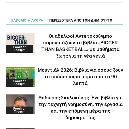
ΠΑΡΟΜΟΙΑ ΑΡΘΡΑ
ΠΕΡΙΣΣΟΤΕΡΑ ΑΠΟ ΤΟΝ ΔΗΜΙΟΥΡΓΟ
Οι αδελφοί Αντετοκούνμπο
παρουσιάζουν το βιβλίο «BIGGER
Food for
THAN BASKETBALL» με μαθήματα
Thought
ζωής για τη νέα γενιά
Μουντιάλ 2026: Βιβλία για όσους ζουν
το ποδόσφαιρο πέρα από τα 90
Food for
λεπτά
Thought
Θόδωρος Σκυλακάκης: Ένα βιβλίο για
την τεχνητή νοημοσύνη, την εργασία
Food for
και την επόμενη μέρα της
Thought
δημοκρατίας