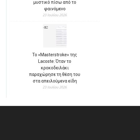
μυστικό πίσω από το
φαινόμενο
23 Ιουλίου 2026
Το «Masterstroke» της
Lacoste: Όταν το
κροκοδειλάκι
παραχώρησε τη θέση του
στα απειλούμενα είδη
23 Ιουλίου 2026