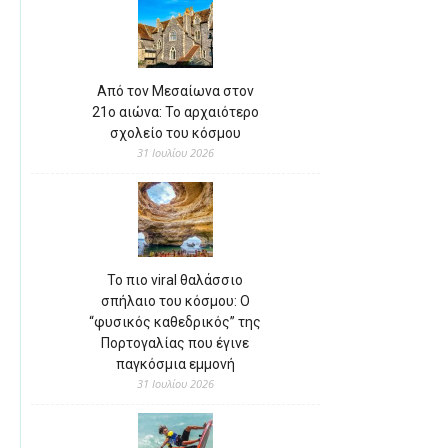
Από τον Μεσαίωνα στον
21ο αιώνα: Το αρχαιότερο
σχολείο του κόσμου
31 Ιουλίου 2026
Το πιο viral θαλάσσιο
σπήλαιο του κόσμου: Ο
“φυσικός καθεδρικός” της
Πορτογαλίας που έγινε
παγκόσμια εμμονή
31 Ιουλίου 2026