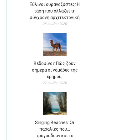
Ξύλινοι ουρανοξύστες: Η
τάση που αλλάζει τη
σύγχρονη αρχιτεκτονική
28 Ιουλίου 2026
Βεδουίνοι: Πώς ζουν
σήμερα οι νομάδες της
ερήμου;
27 Ιουλίου 2026
Singing Beaches: Οι
παραλίες που…
τραγουδούν και το