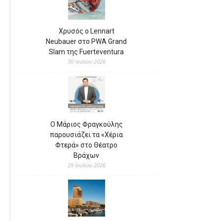
Χρυσός ο Lennart
Neubauer στο PWA Grand
Slam της Fuerteventura
30 Ιουλίου 2026
Ο Μάριος Φραγκούλης
παρουσιάζει τα «Χέρια
Φτερά» στο Θέατρο
Βράχων
29 Ιουλίου 2026