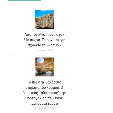
Από τον Μεσαίωνα στον
21ο αιώνα: Το αρχαιότερο
σχολείο του κόσμου
31 Ιουλίου 2026
Το πιο viral θαλάσσιο
σπήλαιο του κόσμου: Ο
“φυσικός καθεδρικός” της
Πορτογαλίας που έγινε
παγκόσμια εμμονή
31 Ιουλίου 2026