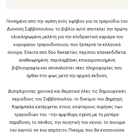
Γεννημένο από την αγάπη ενός εφήβου για τα τραγούδια του
Διονύση Σαββόπουλου, το βιβλίο αυτό αποτελεί την πρώτη
ολοκληρωμένη μελέτη για την επιδραστική καριέρα του
κορυφαίου τραγουδοποιού, που ξεπερνά τα ελληνικά
σύνορα. Έπειτα από δύο δεκαετίες περίπου επανεκδίδεται
αναθεωρημένη: περιλαμβάνει επικαιροποιημένη
βιβλιογραφία και αποκαλύπτει νέες πληροφορίες που
ήρθαν στο φως μετά την αρχική έκδοση.
Διατρέχοντας χρονικά και θεματικά όλες τις δημιουργικές
περιόδους του Σαββόπουλου, το δοκίμιο του Δημήτρη
Καράμπελα κατέρχεται στους εσώτερους πυρήνες των
τραγουδιών του –την αμφίθυμη σχέση με τη μητέρα-
παράδοση, το πένθος, την ποιητική του κενού, το άνοιγμα
του εαυτού σε ένα απρόσιτο Πνεύμα, που θα ενοποιούσε