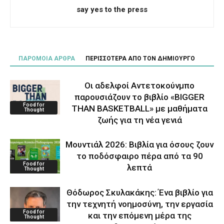
say yes to the press
ΠΑΡΟΜΟΙΑ ΑΡΘΡΑ
ΠΕΡΙΣΣΟΤΕΡΑ ΑΠΟ ΤΟΝ ΔΗΜΙΟΥΡΓΟ
Οι αδελφοί Αντετοκούνμπο
παρουσιάζουν το βιβλίο «BIGGER
Food for
THAN BASKETBALL» με μαθήματα
Thought
ζωής για τη νέα γενιά
Μουντιάλ 2026: Βιβλία για όσους ζουν
το ποδόσφαιρο πέρα από τα 90
Food for
λεπτά
Thought
Θόδωρος Σκυλακάκης: Ένα βιβλίο για
την τεχνητή νοημοσύνη, την εργασία
Food for
και την επόμενη μέρα της
Thought