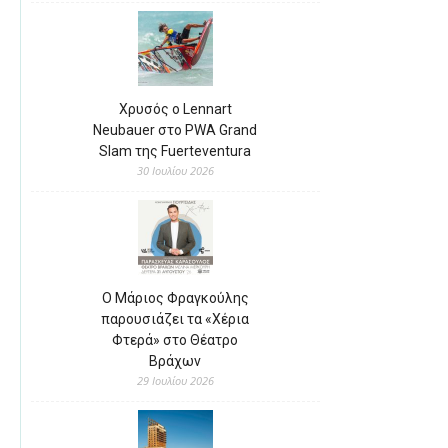
Χρυσός ο Lennart
Neubauer στο PWA Grand
Slam της Fuerteventura
30 Ιουλίου 2026
Ο Μάριος Φραγκούλης
παρουσιάζει τα «Χέρια
Φτερά» στο Θέατρο
Βράχων
29 Ιουλίου 2026