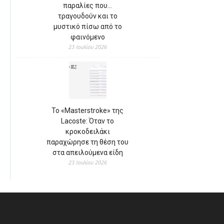
παραλίες που…
τραγουδούν και το
μυστικό πίσω από το
φαινόμενο
23 Ιουλίου 2026
Το «Masterstroke» της
Lacoste: Όταν το
κροκοδειλάκι
παραχώρησε τη θέση του
στα απειλούμενα είδη
23 Ιουλίου 2026