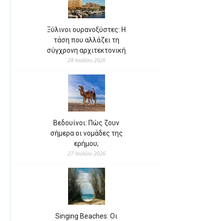
Ξύλινοι ουρανοξύστες: Η
τάση που αλλάζει τη
σύγχρονη αρχιτεκτονική
28 Ιουλίου 2026
Βεδουίνοι: Πώς ζουν
σήμερα οι νομάδες της
ερήμου;
27 Ιουλίου 2026
Singing Beaches: Οι