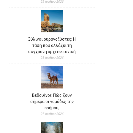
29 Ιουλίου 2026
Ξύλινοι ουρανοξύστες: Η
τάση που αλλάζει τη
σύγχρονη αρχιτεκτονική
28 Ιουλίου 2026
Βεδουίνοι: Πώς ζουν
σήμερα οι νομάδες της
ερήμου;
27 Ιουλίου 2026