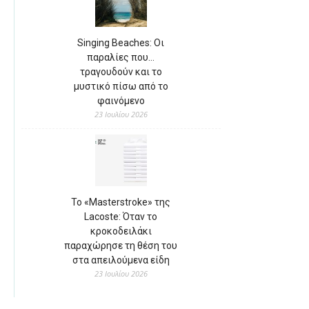
Singing Beaches: Οι
παραλίες που…
τραγουδούν και το
μυστικό πίσω από το
φαινόμενο
23 Ιουλίου 2026
Το «Masterstroke» της
Lacoste: Όταν το
κροκοδειλάκι
παραχώρησε τη θέση του
στα απειλούμενα είδη
23 Ιουλίου 2026