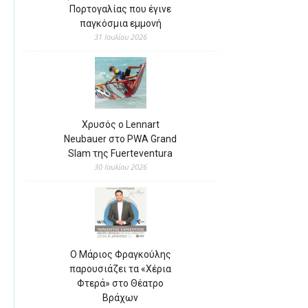
Πορτογαλίας που έγινε
παγκόσμια εμμονή
31 Ιουλίου 2026
Χρυσός ο Lennart
Neubauer στο PWA Grand
Slam της Fuerteventura
30 Ιουλίου 2026
Ο Μάριος Φραγκούλης
παρουσιάζει τα «Χέρια
Φτερά» στο Θέατρο
Βράχων