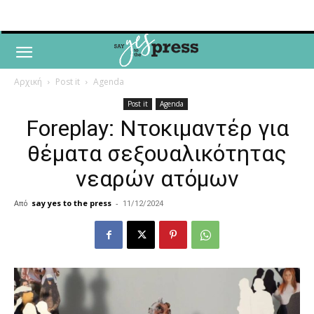
Αρχική
Post it
Agenda
Post it
Agenda
Foreplay: Ντοκιμαντέρ για
θέματα σεξουαλικότητας
νεαρών ατόμων
Από
say yes to the press
-
11/12/2024