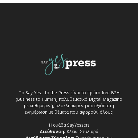
Το Say Yes... to the Press είναι το πρώτο free Β2Η
(Business to Human) πολυθεματικό Digital Magazino
με καθημερινή, ολοκληρωμένη και αξιόπιστη
ενημέρωση με θέματα που αφορούν όλους.
Η ομάδα SayYessers
Διεύθυνση:
Κλειώ Στυλιαρά
Διεύθυνση Σύνταξης:
Ευγενία Αντωνίου