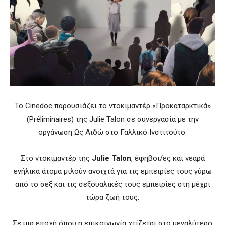
Το Cinedoc παρουσιάζει το ντοκιμαντέρ «Προκαταρκτικά»
(Préliminaires) της Julie Talon σε συνεργασία με την
οργάνωση Ως Αιδώ στο Γαλλικό Ινστιτούτο.
Στο ντοκιμαντέρ της
Julie Talon
, έφηβοι/ες και νεαρά
ενήλικα άτομα μιλούν ανοιχτά για τις εμπειρίες τους γύρω
από το σεξ και τις σεξουαλικές τους εμπειρίες στη μέχρι
τώρα ζωή τους.
Σε μια εποχή όπου η επικοινωνία χτίζεται στο μεγαλύτερο