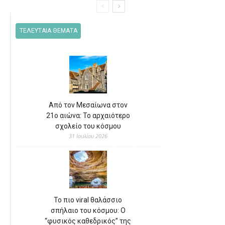
ΤΕΛΕΥΤΑΙΑ ΘΕΜΑΤΑ
Από τον Μεσαίωνα στον
21ο αιώνα: Το αρχαιότερο
σχολείο του κόσμου
31 Ιουλίου 2026
Το πιο viral θαλάσσιο
σπήλαιο του κόσμου: Ο
“φυσικός καθεδρικός” της