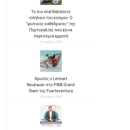
Το πιο viral θαλάσσιο
σπήλαιο του κόσμου: Ο
“φυσικός καθεδρικός” της
Πορτογαλίας που έγινε
παγκόσμια εμμονή
31 Ιουλίου 2026
Χρυσός ο Lennart
Neubauer στο PWA Grand
Slam της Fuerteventura
30 Ιουλίου 2026