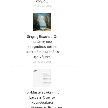
ερήμου;
27 Ιουλίου 2026
Singing Beaches: Οι
παραλίες που…
τραγουδούν και το
μυστικό πίσω από το
φαινόμενο
23 Ιουλίου 2026
Το «Masterstroke» της
Lacoste: Όταν το
κροκοδειλάκι
παραχώρησε τη θέση του