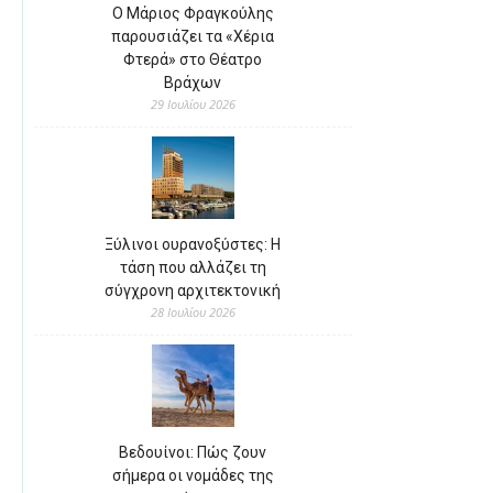
Ο Μάριος Φραγκούλης
παρουσιάζει τα «Χέρια
Φτερά» στο Θέατρο
Βράχων
29 Ιουλίου 2026
Ξύλινοι ουρανοξύστες: Η
τάση που αλλάζει τη
σύγχρονη αρχιτεκτονική
28 Ιουλίου 2026
Βεδουίνοι: Πώς ζουν
σήμερα οι νομάδες της