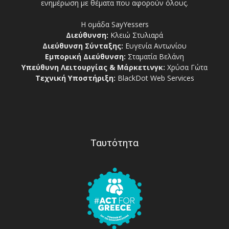
ενημέρωση με θέματα που αφορούν όλους.
Η ομάδα SayYessers
Διεύθυνση:
Κλειώ Στυλιαρά
Διεύθυνση Σύνταξης:
Ευγενία Αντωνίου
Εμπορική Διεύθυνση:
Σταματία Βελάνη
Υπεύθυνη Λειτουργίας & Μάρκετινγκ:
Χρύσα Γώτα
Τεχνική Υποστήριξη:
BlackDot Web Services
Ταυτότητα