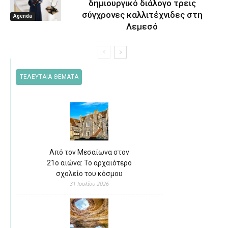
δημιουργικό διάλογο τρεις
σύγχρονες καλλιτέχνιδες στη
Agenda
Λεμεσό
ΤΕΛΕΥΤΑΙΑ ΘΕΜΑΤΑ
Από τον Μεσαίωνα στον
21ο αιώνα: Το αρχαιότερο
σχολείο του κόσμου
31 Ιουλίου 2026