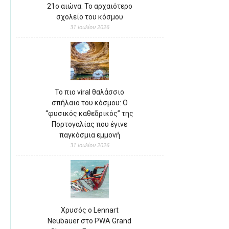
21ο αιώνα: Το αρχαιότερο
σχολείο του κόσμου
31 Ιουλίου 2026
Το πιο viral θαλάσσιο
σπήλαιο του κόσμου: Ο
“φυσικός καθεδρικός” της
Πορτογαλίας που έγινε
παγκόσμια εμμονή
31 Ιουλίου 2026
Χρυσός ο Lennart
Neubauer στο PWA Grand