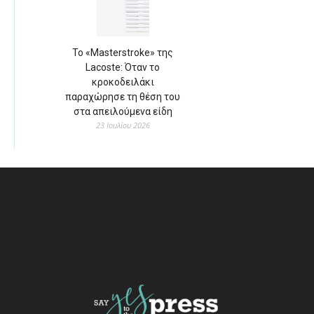
Το «Masterstroke» της
Lacoste: Όταν το
κροκοδειλάκι
παραχώρησε τη θέση του
στα απειλούμενα είδη
23 Ιουλίου 2026