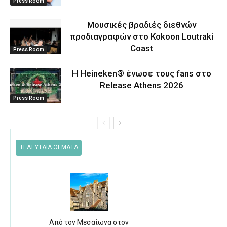
Press Room
Μουσικές βραδιές διεθνών
προδιαγραφών στο Kokoon Loutraki
Coast
Press Room
Η Heineken® ένωσε τους fans στο
Release Athens 2026
Press Room
ΤΕΛΕΥΤΑΙΑ ΘΕΜΑΤΑ
Από τον Μεσαίωνα στον