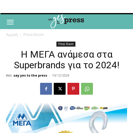
Αρχική
Press Room
Press Room
H ΜΕΓΑ ανάμεσα στα
Superbrands για το 2024!
Από
say yes to the press
-
10/12/2024