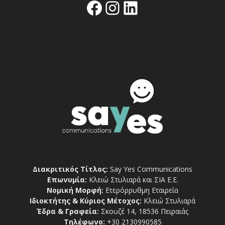
Facebook
Instagram
Linkedin
Διακριτικός Τίτλος:
Say Yes Communications
Επωνυμία:
Κλειώ Στυλιαρά και ΣΙΑ Ε.Ε.
Νομική Μορφή:
Ετερόρρυθμη Εταιρεία
Ιδιοκτήτης & Κύριος Μέτοχος:
Κλειώ Στυλιαρά
Έδρα & Γραφεία:
Σκουζέ 14, 18536 Πειραιάς
Τηλέφωνο:
+30 2130990585