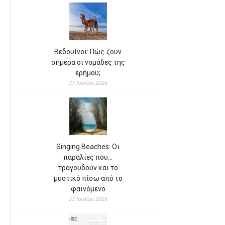
Βεδουίνοι: Πώς ζουν
σήμερα οι νομάδες της
ερήμου;
27 Ιουλίου 2026
Singing Beaches: Οι
παραλίες που…
τραγουδούν και το
μυστικό πίσω από το
φαινόμενο
23 Ιουλίου 2026