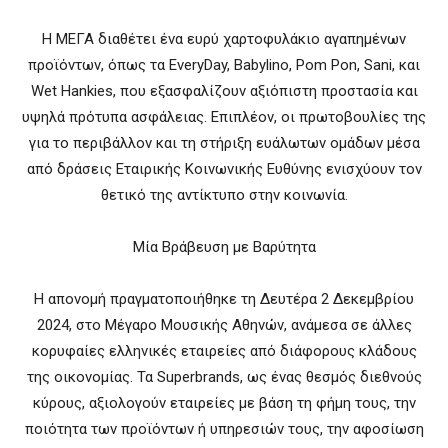
Η ΜΕΓΑ διαθέτει ένα ευρύ χαρτοφυλάκιο αγαπημένων
προϊόντων, όπως τα EveryDay, Babylino, Pom Pon, Sani, και
Wet Hankies, που εξασφαλίζουν αξιόπιστη προστασία και
υψηλά πρότυπα ασφάλειας. Επιπλέον, οι πρωτοβουλίες της
για το περιβάλλον και τη στήριξη ευάλωτων ομάδων μέσα
από δράσεις Εταιρικής Κοινωνικής Ευθύνης ενισχύουν τον
θετικό της αντίκτυπο στην κοινωνία.
Μία Βράβευση με Βαρύτητα
Η απονομή πραγματοποιήθηκε τη Δευτέρα 2 Δεκεμβρίου
2024, στο Μέγαρο Μουσικής Αθηνών, ανάμεσα σε άλλες
κορυφαίες ελληνικές εταιρείες από διάφορους κλάδους
της οικονομίας. Τα Superbrands, ως ένας θεσμός διεθνούς
κύρους, αξιολογούν εταιρείες με βάση τη φήμη τους, την
ποιότητα των προϊόντων ή υπηρεσιών τους, την αφοσίωση