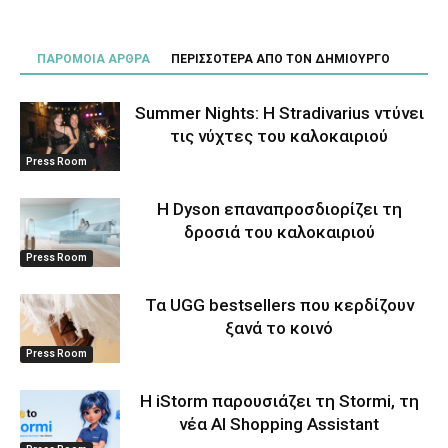
ΠΑΡΟΜΟΙΑ ΑΡΘΡΑ
ΠΕΡΙΣΣΟΤΕΡΑ ΑΠΟ ΤΟΝ ΔΗΜΙΟΥΡΓΟ
Summer Nights: Η Stradivarius ντύνει
τις νύχτες του καλοκαιριού
Press Room
Η Dyson επαναπροσδιορίζει τη
δροσιά του καλοκαιριού
Press Room
Τα UGG bestsellers που κερδίζουν
ξανά το κοινό
Press Room
Η iStorm παρουσιάζει τη Stormi, τη
νέα AI Shopping Assistant