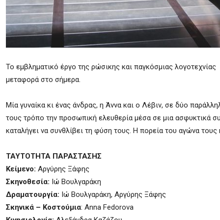
Το εμβληματικό έργο της ρώσικης και παγκόσμιας λογοτεχνίας
μεταφορά στο σήμερα.
Μία γυναίκα κι ένας άνδρας, η Άννα και ο Λέβιν, σε δύο παράλλ
τους τρόπο την προσωπική ελευθερία μέσα σε μια ασφυκτικά σ
καταλήγει να συνθλίβει τη φύση τους. Η πορεία του αγώνα τους 
ΤΑΥΤΟΤΗΤΑ ΠΑΡΑΣΤΑΣΗΣ
Κείμενο:
Αργύρης Ξάφης
Σκηνοθεσία:
Ιώ Βουλγαράκη
Δραματουργία:
Ιώ Βουλγαράκη, Αργύρης Ξάφης
Σκηνικά – Κοστούμια
: Anna Fedorova