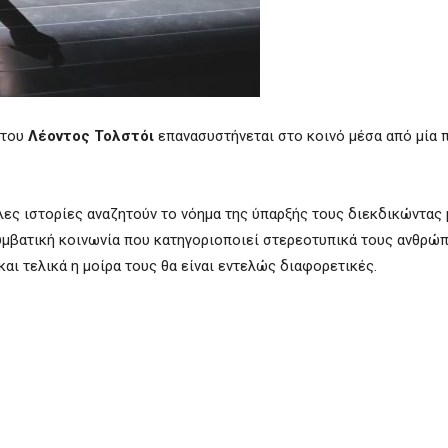
 του
Λέοντος Τολστόι
επανασυστήνεται στο κοινό μέσα από μία
ηλες ιστορίες αναζητούν το νόημα της ύπαρξής τους διεκδικώντας 
υμβατική κοινωνία που κατηγοριοποιεί στερεοτυπικά τους ανθρώπ
και τελικά η μοίρα τους θα είναι εντελώς διαφορετικές.