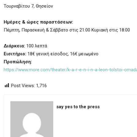
Τουρναβίτου 7, Θησείον
Ημέρες & ώρες παραστάσεων:
Πέμπτη, Παρασκευή & Σάββατο στις 21:00 Κυριακή στις 18:00
Διάρκεια:
100 λεπτά
Εισιτήριο:
18€ γενική είσοδος, 16€ μειωμένο
Προπώληση:
https://www.more.com/theater/k-a-r-e-n-i-n-a-leon-tolstoi-omad
Post Views:
1,716
say yes to the press