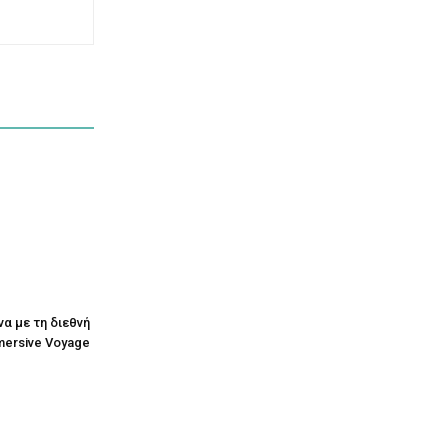
να με τη διεθνή
mersive Voyage