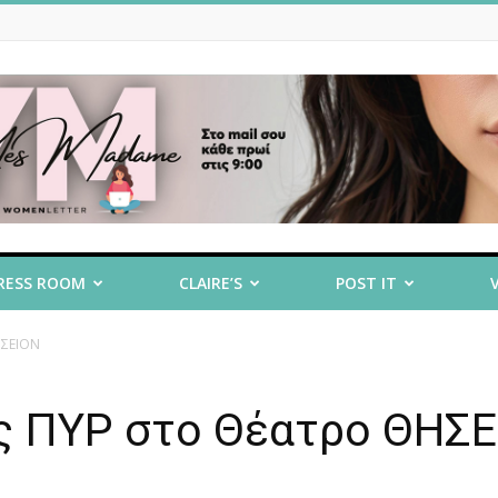
RESS ROOM
CLAIRE’S
POST IT
ΗΣΕΙΟΝ
ς ΠΥΡ στο Θέατρο ΘΗΣ