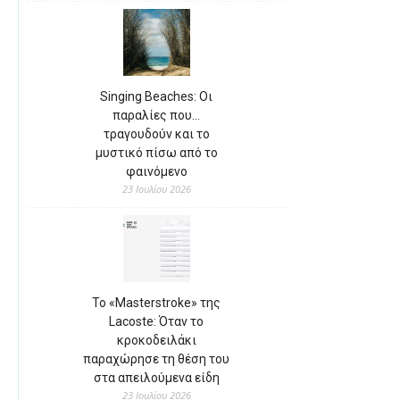
Singing Beaches: Οι
παραλίες που…
τραγουδούν και το
μυστικό πίσω από το
φαινόμενο
23 Ιουλίου 2026
Το «Masterstroke» της
Lacoste: Όταν το
κροκοδειλάκι
παραχώρησε τη θέση του
στα απειλούμενα είδη
23 Ιουλίου 2026