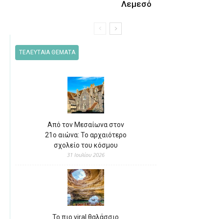
Λεμεσό
ΤΕΛΕΥΤΑΙΑ ΘΕΜΑΤΑ
Από τον Μεσαίωνα στον
21ο αιώνα: Το αρχαιότερο
σχολείο του κόσμου
31 Ιουλίου 2026
Το πιο viral θαλάσσιο