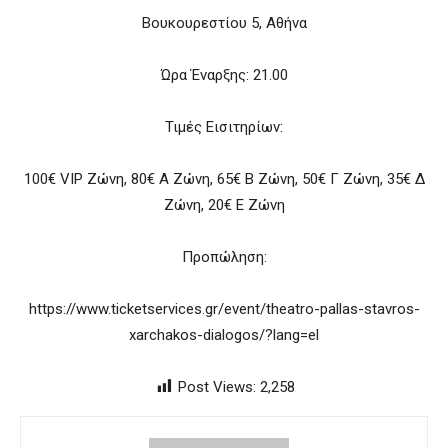
Βουκουρεστίου 5, Αθήνα
Ώρα Έναρξης: 21.00
Τιμές Εισιτηρίων:
100€ VIP Ζώνη, 80€ Α Ζώνη, 65€ Β Ζώνη, 50€ Γ Ζώνη, 35€ Δ
Ζώνη, 20€ Ε Ζώνη
Προπώληση:
https://www.ticketservices.gr/event/theatro-pallas-stavros-
xarchakos-dialogos/?lang=el
Post Views:
2,258