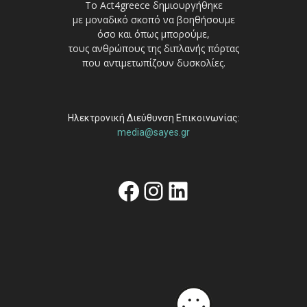
Το Act4greece δημιουργήθηκε
με μοναδικό σκοπό να βοηθήσουμε
όσο και όπως μπορούμε,
τους ανθρώπους της διπλανής πόρτας
που αντιμετωπίζουν δυσκολίες.
Ηλεκτρονική Διεύθυνση Επικοινωνίας:
media@sayes.gr
Facebook
Instagram
Linkedin