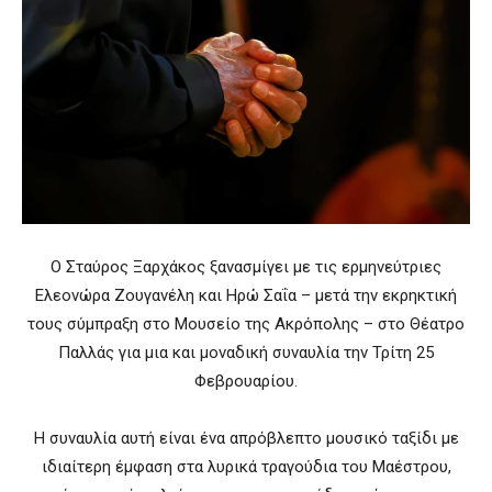
Ο Σταύρος Ξαρχάκος ξανασμίγει με τις ερμηνεύτριες
Ελεονώρα Ζουγανέλη και Ηρώ Σαΐα – μετά την εκρηκτική
τους σύμπραξη στο Μουσείο της Ακρόπολης – στο Θέατρο
Παλλάς για μια και μοναδική συναυλία την Τρίτη 25
Φεβρουαρίου.
Η συναυλία αυτή είναι ένα απρόβλεπτο μουσικό ταξίδι με
ιδιαίτερη έμφαση στα λυρικά τραγούδια του Μαέστρου,