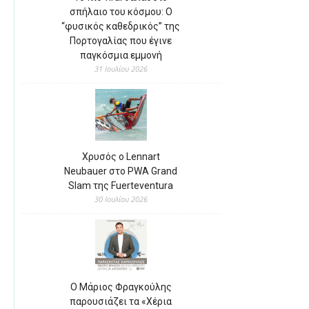
σπήλαιο του κόσμου: Ο
“φυσικός καθεδρικός” της
Πορτογαλίας που έγινε
παγκόσμια εμμονή
31 Ιουλίου 2026
Χρυσός ο Lennart
Neubauer στο PWA Grand
Slam της Fuerteventura
30 Ιουλίου 2026
Ο Μάριος Φραγκούλης
παρουσιάζει τα «Χέρια