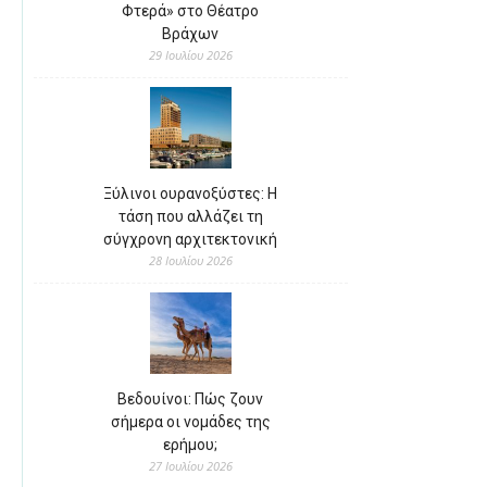
Φτερά» στο Θέατρο
Βράχων
29 Ιουλίου 2026
Ξύλινοι ουρανοξύστες: Η
τάση που αλλάζει τη
σύγχρονη αρχιτεκτονική
28 Ιουλίου 2026
Βεδουίνοι: Πώς ζουν
σήμερα οι νομάδες της
ερήμου;
27 Ιουλίου 2026