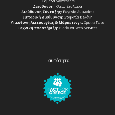
Η ομάδα SayYessers
Διεύθυνση:
Κλειώ Στυλιαρά
Διεύθυνση Σύνταξης:
Ευγενία Αντωνίου
Εμπορική Διεύθυνση:
Σταματία Βελάνη
Υπεύθυνη Λειτουργίας & Μάρκετινγκ:
Χρύσα Γώτα
Τεχνική Υποστήριξη:
BlackDot Web Services
Ταυτότητα