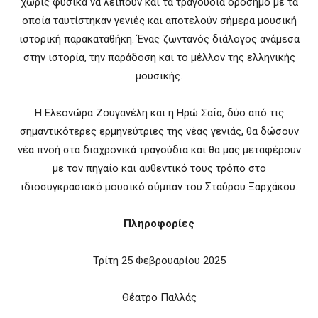
χωρίς φυσικά να λείπουν και τα τραγούδια ορόσημο με τα
οποία ταυτίστηκαν γενιές και αποτελούν σήμερα μουσική
ιστορική παρακαταθήκη. Ένας ζωντανός διάλογος ανάμεσα
στην ιστορία, την παράδοση και το μέλλον της ελληνικής
μουσικής.
Η Ελεονώρα Ζουγανέλη και η Ηρώ Σαΐα, δύο από τις
σημαντικότερες ερμηνεύτριες της νέας γενιάς, θα δώσουν
νέα πνοή στα διαχρονικά τραγούδια και θα μας μεταφέρουν
με τον πηγαίο και αυθεντικό τους τρόπο στο
ιδιοσυγκρασιακό μουσικό σύμπαν του Σταύρου Ξαρχάκου.
Πληροφορίες
Τρίτη 25 Φεβρουαρίου 2025
Θέατρο Παλλάς