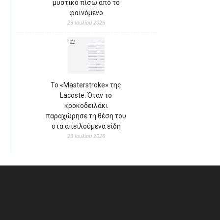
μυστικό πίσω από το
φαινόμενο
23 Ιουλίου 2026
Το «Masterstroke» της
Lacoste: Όταν το
κροκοδειλάκι
παραχώρησε τη θέση του
στα απειλούμενα είδη
23 Ιουλίου 2026