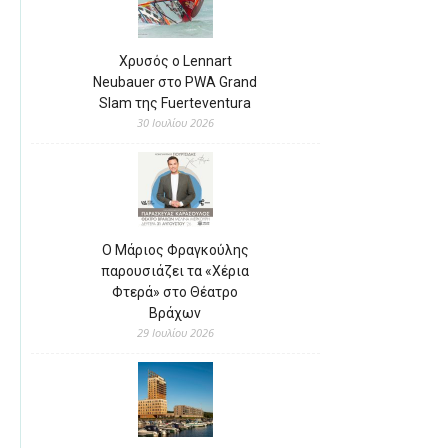
Χρυσός ο Lennart
Neubauer στο PWA Grand
Slam της Fuerteventura
30 Ιουλίου 2026
Ο Μάριος Φραγκούλης
παρουσιάζει τα «Χέρια
Φτερά» στο Θέατρο
Βράχων
29 Ιουλίου 2026