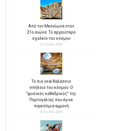
Από τον Μεσαίωνα στον
21ο αιώνα: Το αρχαιότερο
σχολείο του κόσμου
31 Ιουλίου 2026
Το πιο viral θαλάσσιο
σπήλαιο του κόσμου: Ο
“φυσικός καθεδρικός” της
Πορτογαλίας που έγινε
παγκόσμια εμμονή
31 Ιουλίου 2026