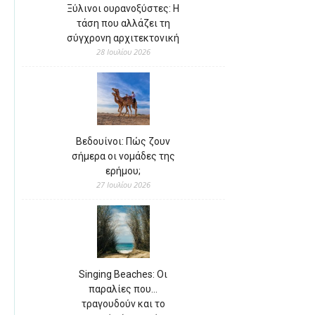
Ξύλινοι ουρανοξύστες: Η
τάση που αλλάζει τη
σύγχρονη αρχιτεκτονική
28 Ιουλίου 2026
Βεδουίνοι: Πώς ζουν
σήμερα οι νομάδες της
ερήμου;
27 Ιουλίου 2026
Singing Beaches: Οι
παραλίες που…
τραγουδούν και το