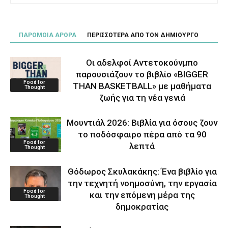
ΠΑΡΟΜΟΙΑ ΑΡΘΡΑ
ΠΕΡΙΣΣΟΤΕΡΑ ΑΠΟ ΤΟΝ ΔΗΜΙΟΥΡΓΟ
Οι αδελφοί Αντετοκούνμπο
παρουσιάζουν το βιβλίο «BIGGER
Food for
THAN BASKETBALL» με μαθήματα
Thought
ζωής για τη νέα γενιά
Μουντιάλ 2026: Βιβλία για όσους ζουν
το ποδόσφαιρο πέρα από τα 90
Food for
λεπτά
Thought
Θόδωρος Σκυλακάκης: Ένα βιβλίο για
την τεχνητή νοημοσύνη, την εργασία
Food for
και την επόμενη μέρα της
Thought
δημοκρατίας