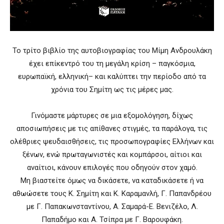
Το τρίτο βιβλίο της αυτοβιογραφίας του Μίμη Ανδρουλάκη
έχει επίκεντρό του τη μεγάλη κρίση – παγκόσμια,
ευρωπαϊκή, ελληνική– και καλύπτει την περίοδο από τα
χρόνια του Σημίτη ως τις μέρες μας.
Γινόμαστε μάρτυρες σε μια εξομολόγηση, δίχως
αποσιωπήσεις με τις απίθανες στιγμές, τα παράλογα, τις
ολέθριες ψευδαισθήσεις, τις προσωπογραφίες Ελλήνων και
ξένων, ενώ πρωταγωνιστές και κομπάρσοι, αίτιοι και
αναίτιοι, κάνουν επιλογές που οδηγούν στον χαμό.
Μη βιαστείτε όμως να δικάσετε, να καταδικάσετε ή να
αθωώσετε τους Κ. Σημίτη και Κ. Καραμανλή, Γ. Παπανδρέου
με Γ. Παπακωνσταντίνου, Α. Σαμαρά-Ε. Βενιζέλο, Λ.
Παπαδήμο και Α. Τσίπρα με Γ. Βαρουφάκη.