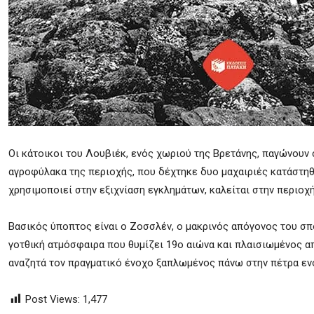
Oι κάτοικοι του Λουβιέκ, ενός χωριού της Βρετάνης, παγώνου
αγροφύλακα της περιοχής, που δέχτηκε δυο μαχαιριές κατάστη
χρησιμοποιεί στην εξιχνίαση εγκλημάτων, καλείται στην περιοχ
Bασικός ύποπτος είναι ο Ζοσσλέν, ο μακρινός απόγονος του σ
γοτθική ατμόσφαιρα που θυμίζει 19ο αιώνα και πλαισιωμένος 
αναζητά τον πραγματικό ένοχο ξαπλωμένος πάνω στην πέτρα ενό
Post Views:
1,477