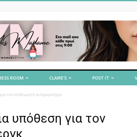
RESS ROOM
CLAIRE’S
POST IT
 για τον επιθεωρητή Ανταμσμπέργκ
ια υπόθεση για τον
έργκ