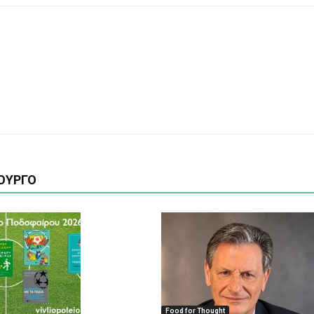
ΟΥΡΓΟ
Food for Thought