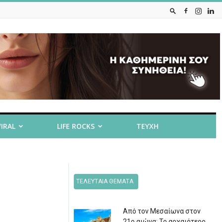
VIRAL
LIFE ROCKS
ΤΕΥΧΗ
ΤΕΛΕΥΤΑΙΑ ΘΕΜΑΤΑ
Από τον Μεσαίωνα στον
21ο αιώνα: Το αρχαιότερο