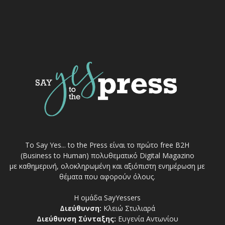
Το Say Yes... to the Press είναι το πρώτο free Β2Η
(Business to Human) πολυθεματικό Digital Magazino
με καθημερινή, ολοκληρωμένη και αξιόπιστη ενημέρωση με
θέματα που αφορούν όλους.
Η ομάδα SayYessers
Διεύθυνση:
Κλειώ Στυλιαρά
Διεύθυνση Σύνταξης:
Ευγενία Αντωνίου