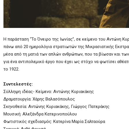
Η παράσταση “Το Όνειρο της Ιωνίας”, σε κείμενο του Αντώνη Κυ
πάνω από 20 ημερολόγια στρατιωτών της Μικρασιατικής Εκστρατε
μέσα από τη ματιά των απλών ανθρώπων, που τα βίωσαν και των
για ένα αντιπολεμικό έργο που έχει ως στόχο να φωτίσει αθέατ
το 1922.
Συντελεστές:
Σύλληψη ιδέας- Κείμενο: Αντώνης Κυριακάκης
Δραματουργία: Χάρης Βαλασόπουλος
Σκηνοθεσία: Αντώνης Κυριακάκης, Γιώργος Πατεράκης
Μουσική: Αλεξάνδρα Κατερινοπούλου
Φωτιστικός σχεδιασμός: Κατερίνα Μαρία Σαλταούρα