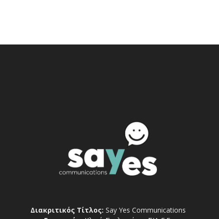
Διακριτικός Τίτλος:
Say Yes Communications