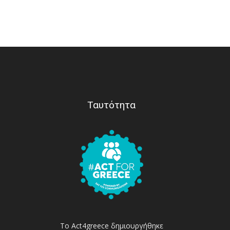
Ταυτότητα
Το Act4greece δημιουργήθηκε