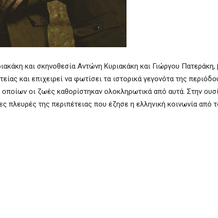
ριακάκη και σκηνοθεσία Αντώνη Κυριακάκη και Γιώργου Πατεράκη, 
ίας και επιχειρεί να φωτίσει τα ιστορικά γεγονότα της περιόδου
 οποίων οι ζωές καθορίστηκαν ολοκληρωτικά από αυτά. Στην ουσί
ες πλευρές της περιπέτειας που έζησε η ελληνική κοινωνία από 