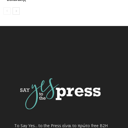
Το Say Yes... to the Press είναι το πρώτο free Β2Η