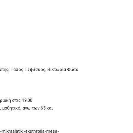
μπής, Τάσος Τζιβίσκος, Βικτώρια Φώτα
ριακή στις 19:00
, μαθητικό, άνω των 65 και
mikrasiatiki-ekstrateia-mesa-