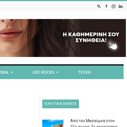
VIRAL
LIFE ROCKS
ΤΕΥΧΗ
ΤΕΛΕΥΤΑΙΑ ΘΕΜΑΤΑ
Από τον Μεσαίωνα στον
21ο αιώνα: Το αρχαιότερο