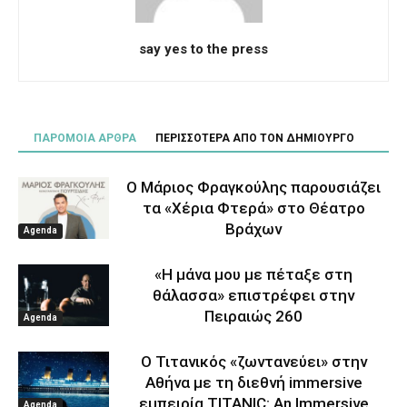
say yes to the press
ΠΑΡΟΜΟΙΑ ΑΡΘΡΑ
ΠΕΡΙΣΣΟΤΕΡΑ ΑΠΟ ΤΟΝ ΔΗΜΙΟΥΡΓΟ
Ο Μάριος Φραγκούλης παρουσιάζει
τα «Χέρια Φτερά» στο Θέατρο
Βράχων
Agenda
«Η μάνα μου με πέταξε στη
θάλασσα» επιστρέφει στην
Πειραιώς 260
Agenda
Ο Τιτανικός «ζωντανεύει» στην
Αθήνα με τη διεθνή immersive
εμπειρία TITANIC: An Immersive
Agenda