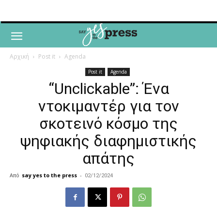
Αρχική
Post it
Agenda
Post it
Agenda
“Unclickable”: Ένα
ντοκιμαντέρ για τον
σκοτεινό κόσμο της
ψηφιακής διαφημιστικής
απάτης
Από
say yes to the press
-
02/12/2024