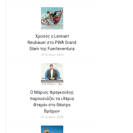
Χρυσός ο Lennart
Neubauer στο PWA Grand
Slam της Fuerteventura
30 Ιουλίου 2026
Ο Μάριος Φραγκούλης
παρουσιάζει τα «Χέρια
Φτερά» στο Θέατρο
Βράχων
29 Ιουλίου 2026