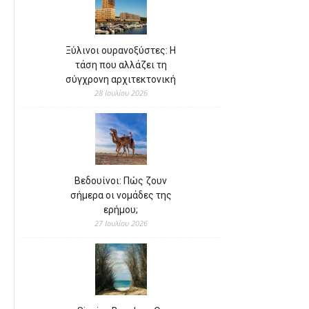
Ξύλινοι ουρανοξύστες: Η
τάση που αλλάζει τη
σύγχρονη αρχιτεκτονική
28 Ιουλίου 2026
Βεδουίνοι: Πώς ζουν
σήμερα οι νομάδες της
ερήμου;
27 Ιουλίου 2026