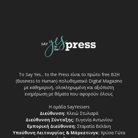
Το Say Yes... to the Press είναι το πρώτο free Β2Η
(Business to Human) πολυθεματικό Digital Magazino
με καθημερινή, ολοκληρωμένη και αξιόπιστη
ενημέρωση με θέματα που αφορούν όλους.
Η ομάδα SayYessers
Διεύθυνση:
Κλειώ Στυλιαρά
Διεύθυνση Σύνταξης:
Ευγενία Αντωνίου
Εμπορική Διεύθυνση:
Σταματία Βελάνη
Υπεύθυνη Λειτουργίας & Μάρκετινγκ:
Χρύσα Γώτα