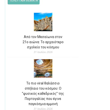
ΤΕΛΕΥΤΑΙΑ ΘΕΜΑΤΑ
Από τον Μεσαίωνα στον
21ο αιώνα: Το αρχαιότερο
σχολείο του κόσμου
31 Ιουλίου 2026
Το πιο viral θαλάσσιο
σπήλαιο του κόσμου: Ο
“φυσικός καθεδρικός” της
Πορτογαλίας που έγινε
παγκόσμια εμμονή
31 Ιουλίου 2026