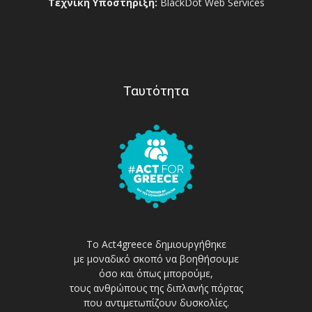
Τεχνική Υποστήριξη:
BlackDot Web Services
Ταυτότητα
Το Act4greece δημιουργήθηκε
με μοναδικό σκοπό να βοηθήσουμε
όσο και όπως μπορούμε,
τους ανθρώπους της διπλανής πόρτας
που αντιμετωπίζουν δυσκολίες.