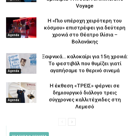
Voyage
Η «Πιο υπέροχη χειρότερη του
κόσμου» επιστρέφει για δεύτερη
χρονιά στο Θέατρο Ιλίσια –
Agenda
Βολανάκης
Ξαφνικά… καλοκαίρι για 15η χρονιά:
Το φεστιβάλ που θυμίζει γιατί
αγαπήσαμε το θερινό σινεμά
Agenda
Η έκθεση «ΤΡΕΙΣ» φέρνει σε
δημιουργικό διάλογο τρεις
σύγχρονες καλλιτέχνιδες στη
Agenda
Λεμεσό