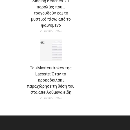
Singing Beaches: Οι
παραλίες που…
τραγουδούν και το
μυστικό πίσω από το
φαινόμενο
23 Ιουλίου 2026
Το «Masterstroke» της
Lacoste: Όταν το
κροκοδειλάκι
παραχώρησε τη θέση του
στα απειλούμενα είδη
23 Ιουλίου 2026