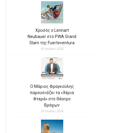
Χρυσός ο Lennart
Neubauer στο PWA Grand
Slam της Fuerteventura
30 Ιουλίου 2026
Ο Μάριος Φραγκούλης
παρουσιάζει τα «Χέρια
Φτερά» στο Θέατρο
Βράχων
29 Ιουλίου 2026