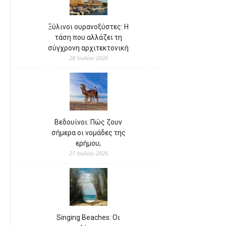
Ξύλινοι ουρανοξύστες: Η
τάση που αλλάζει τη
σύγχρονη αρχιτεκτονική
28 Ιουλίου 2026
Βεδουίνοι: Πώς ζουν
σήμερα οι νομάδες της
ερήμου;
27 Ιουλίου 2026
Singing Beaches: Οι