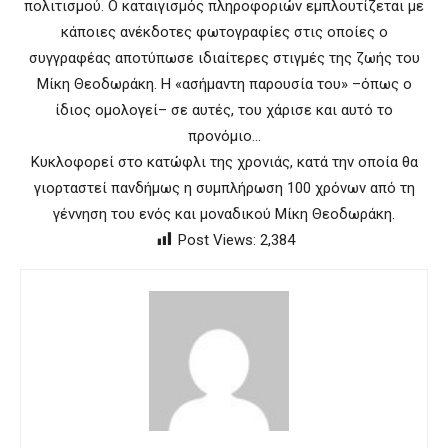
πολιτισμού. Ο καταιγισμός πληροφοριών εμπλουτίζεται με
κάποιες ανέκδοτες φωτογραφίες στις οποίες ο
συγγραφέας αποτύπωσε ιδιαίτερες στιγμές της ζωής του
Μίκη Θεοδωράκη. Η «ασήμαντη παρουσία του» –όπως ο
ίδιος ομολογεί– σε αυτές, του χάρισε και αυτό το
προνόμιο…
Κυκλοφορεί στο κατώφλι της χρονιάς, κατά την οποία θα
γιορταστεί πανδήμως η συμπλήρωση 100 χρόνων από τη
γέννηση του ενός και μοναδικού Μίκη Θεοδωράκη.
Post Views:
2,384