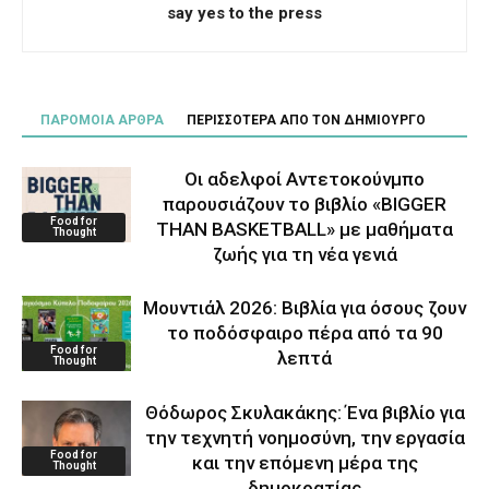
say yes to the press
ΠΑΡΟΜΟΙΑ ΑΡΘΡΑ
ΠΕΡΙΣΣΟΤΕΡΑ ΑΠΟ ΤΟΝ ΔΗΜΙΟΥΡΓΟ
Οι αδελφοί Αντετοκούνμπο
παρουσιάζουν το βιβλίο «BIGGER
Food for
THAN BASKETBALL» με μαθήματα
Thought
ζωής για τη νέα γενιά
Μουντιάλ 2026: Βιβλία για όσους ζουν
το ποδόσφαιρο πέρα από τα 90
Food for
λεπτά
Thought
Θόδωρος Σκυλακάκης: Ένα βιβλίο για
την τεχνητή νοημοσύνη, την εργασία
Food for
και την επόμενη μέρα της
Thought
δημοκρατίας