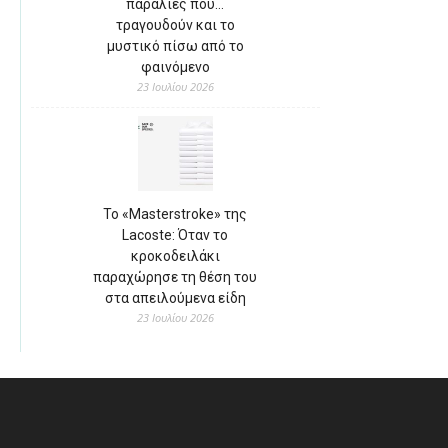
παραλίες που…
τραγουδούν και το
μυστικό πίσω από το
φαινόμενο
23 Ιουλίου 2026
Το «Masterstroke» της
Lacoste: Όταν το
κροκοδειλάκι
παραχώρησε τη θέση του
στα απειλούμενα είδη
23 Ιουλίου 2026