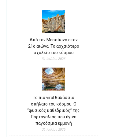
Από τον Μεσαίωνα στον
21ο αιώνα: Το αρχαιότερο
σχολείο του κόσμου
31 Ιουλίου 2026
Το πιο viral θαλάσσιο
σπήλαιο του κόσμου: Ο
“φυσικός καθεδρικός” της
Πορτογαλίας που έγινε
παγκόσμια εμμονή
31 Ιουλίου 2026