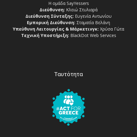
Η ομάδα SayYessers
Διεύθυνση:
Κλειώ Στυλιαρά
Διεύθυνση Σύνταξης:
Ευγενία Αντωνίου
Εμπορική Διεύθυνση:
Σταματία Βελάνη
Υπεύθυνη Λειτουργίας & Μάρκετινγκ:
Χρύσα Γώτα
Τεχνική Υποστήριξη:
BlackDot Web Services
Ταυτότητα