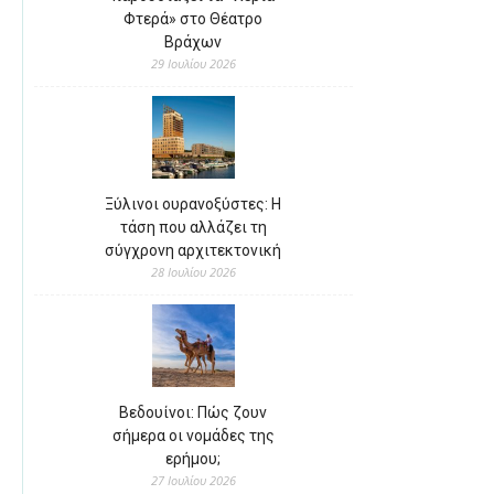
Φτερά» στο Θέατρο
Βράχων
29 Ιουλίου 2026
Ξύλινοι ουρανοξύστες: Η
τάση που αλλάζει τη
σύγχρονη αρχιτεκτονική
28 Ιουλίου 2026
Βεδουίνοι: Πώς ζουν
σήμερα οι νομάδες της
ερήμου;
27 Ιουλίου 2026