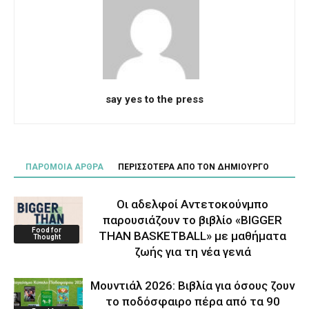
say yes to the press
ΠΑΡΟΜΟΙΑ ΑΡΘΡΑ
ΠΕΡΙΣΣΟΤΕΡΑ ΑΠΟ ΤΟΝ ΔΗΜΙΟΥΡΓΟ
Οι αδελφοί Αντετοκούνμπο
παρουσιάζουν το βιβλίο «BIGGER
Food for
THAN BASKETBALL» με μαθήματα
Thought
ζωής για τη νέα γενιά
Μουντιάλ 2026: Βιβλία για όσους ζουν
το ποδόσφαιρο πέρα από τα 90