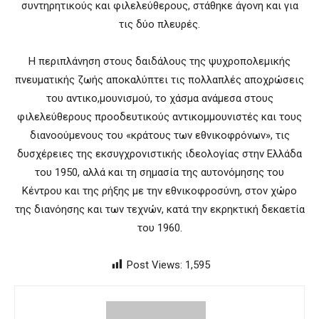
συντηρητικούς και φιλελεύθερους, στάθηκε άγονη και για
τις δύο πλευρές.
Η περιπλάνηση στους δαιδάλους της ψυχροπολεμικής
πνευματικής ζωής αποκαλύπτει τις πολλαπλές αποχρώσεις
του αντικο,μουνισμού, το χάσμα ανάμεσα στους
φιλελεύθερους προοδευτικούς αντικομμουνιστές και τους
διανοούμενους του «κράτους των εθνικοφρόνων», τις
δυσχέρειες της εκσυγχρονιστικής ιδεολογίας στην Ελλάδα
του 1950, αλλά και τη σημασία της αυτονόμησης του
Κέντρου και της ρήξης με την εθνικοφροσύνη, στον χώρο
της διανόησης και των τεχνών, κατά την εκρηκτική δεκαετία
του 1960.
Post Views:
1,595