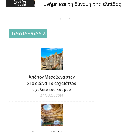
Food for
μνήμη και τη δύναμη της ελπίδας
Thought
ΤΕΛΕΥΤΑΙΑ ΘΕΜΑΤΑ
Από τον Μεσαίωνα στον
21ο αιώνα: Το αρχαιότερο
σχολείο του κόσμου
31 Ιουλίου 2026