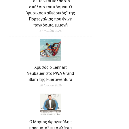
Το πιο viral θαλάσσιο
σπήλαιο του κόσμου: Ο
“φυσικός καθεδρικός” της
Πορτογαλίας που έγινε
παγκόσμια εμμονή
31 Ιουλίου 2026
Χρυσός ο Lennart
Neubauer στο PWA Grand
Slam της Fuerteventura
30 Ιουλίου 2026
Ο Μάριος Φραγκούλης
παρουσιάζει τα «Χέρια