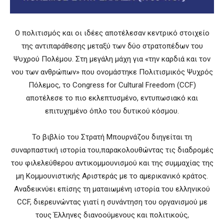
O πολιτισμός και οι ιδέες αποτέλεσαν κεντρικό στοιχείο
της αντιπαράθεσης μεταξύ των δύο στρατοπέδων του
Ψυχρού Πολέμου. Στη μεγάλη μάχη για «την καρδιά και τον
νου των ανθρώπων» που ονομάστηκε Πολιτισμικός Ψυχρός
Πόλεμος, το Congress for Cultural Freedom (CCF)
αποτέλεσε το πιο εκλεπτυσμένο, εντυπωσιακό και
επιτυχημένο όπλο του δυτικού κόσμου.
Το βιβλίο του Στρατή Μπουρνάζου διηγείται τη
συναρπαστική ιστορία του,παρακολουθώντας τις διαδρομές
του φιλελεύθερου αντικομμουνισμού και της συμμαχίας της
μη Κομμουνιστικής Αριστεράς με το αμερικανικό κράτος.
Αναδεικνύει επίσης τη ματαιωμένη ιστορία του ελληνικού
CCF, διερευνώντας γιατί η συνάντηση του οργανισμού με
τους Έλληνες διανοούμενους και πολιτικούς,