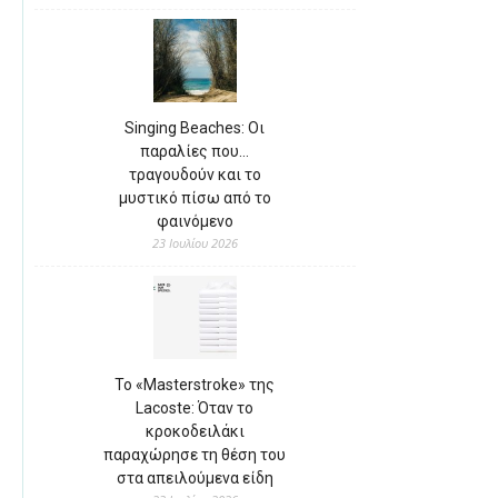
Singing Beaches: Οι
παραλίες που…
τραγουδούν και το
μυστικό πίσω από το
φαινόμενο
23 Ιουλίου 2026
Το «Masterstroke» της
Lacoste: Όταν το
κροκοδειλάκι
παραχώρησε τη θέση του
στα απειλούμενα είδη