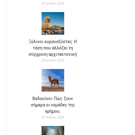
29 Ιουλίου 2026
Ξύλινοι ουρανοξύστες: Η
τάση που αλλάζει τη
σύγχρονη αρχιτεκτονική
28 Ιουλίου 2026
Βεδουίνοι: Πώς ζουν
σήμερα οι νομάδες της
ερήμου;
27 Ιουλίου 2026