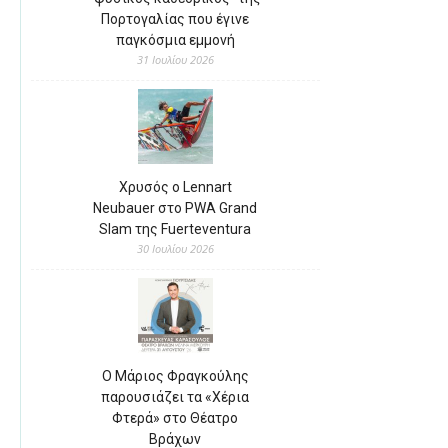
Πορτογαλίας που έγινε
παγκόσμια εμμονή
31 Ιουλίου 2026
Χρυσός ο Lennart
Neubauer στο PWA Grand
Slam της Fuerteventura
30 Ιουλίου 2026
Ο Μάριος Φραγκούλης
παρουσιάζει τα «Χέρια
Φτερά» στο Θέατρο
Βράχων