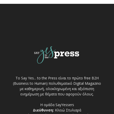
Το Say Yes... to the Press είναι το πρώτο free Β2Η
(Business to Human) πολυθεματικό Digital Magazino
με καθημερινή, ολοκληρωμένη και αξιόπιστη
ενημέρωση με θέματα που αφορούν όλους.
Η ομάδα SayYessers
Διεύθυνση:
Κλειώ Στυλιαρά