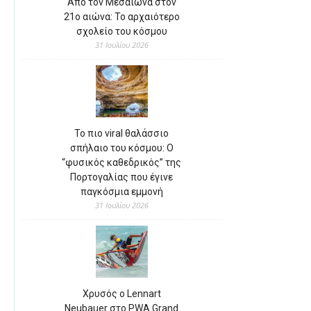
Από τον Μεσαίωνα στον
21ο αιώνα: Το αρχαιότερο
σχολείο του κόσμου
31 Ιουλίου 2026
Το πιο viral θαλάσσιο
σπήλαιο του κόσμου: Ο
“φυσικός καθεδρικός” της
Πορτογαλίας που έγινε
παγκόσμια εμμονή
31 Ιουλίου 2026
Χρυσός ο Lennart
Neubauer στο PWA Grand