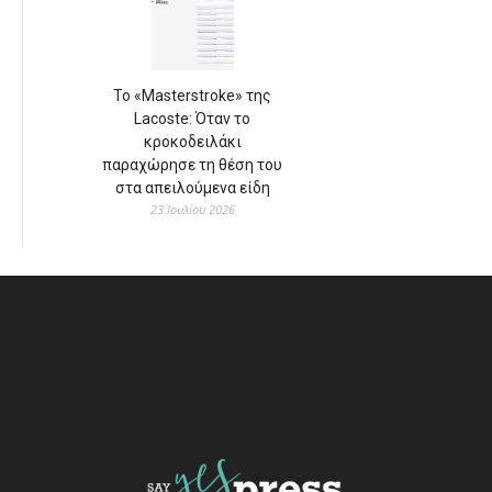
Το «Masterstroke» της
Lacoste: Όταν το
κροκοδειλάκι
παραχώρησε τη θέση του
στα απειλούμενα είδη
23 Ιουλίου 2026