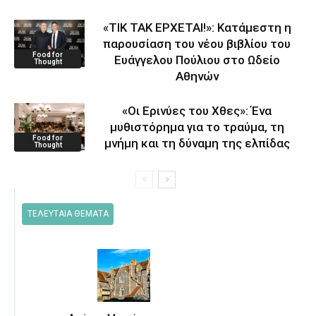
«ΤΙΚ ΤΑΚ ΕΡΧΕΤΑΙ!»: Κατάμεστη η
παρουσίαση του νέου βιβλίου του
Food for
Ευάγγελου Πούλιου στο Ωδείο
Thought
Αθηνών
«Οι Ερινύες του Χθες»: Ένα
μυθιστόρημα για το τραύμα, τη
Food for
μνήμη και τη δύναμη της ελπίδας
Thought
ΤΕΛΕΥΤΑΙΑ ΘΕΜΑΤΑ