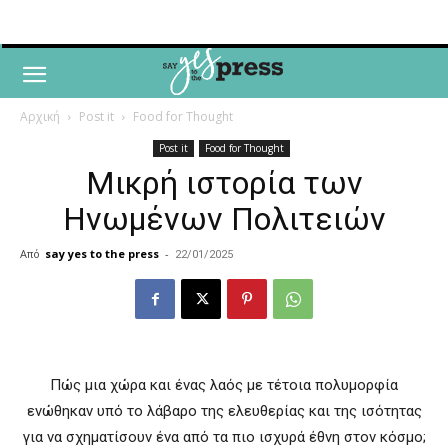
Αρχική
Post it
Food for Thought
Post it
Food for Thought
Μικρή ιστορία των
Ηνωμένων Πολιτειών
Από
say yes to the press
-
22/01/2025
Πώς μια χώρα και ένας λαός με τέτοια πολυμορφία
ενώθηκαν υπό το λάβαρο της ελευθερίας και της ισότητας
για να σχηματίσουν ένα από τα πιο ισχυρά έθνη στον κόσμο;