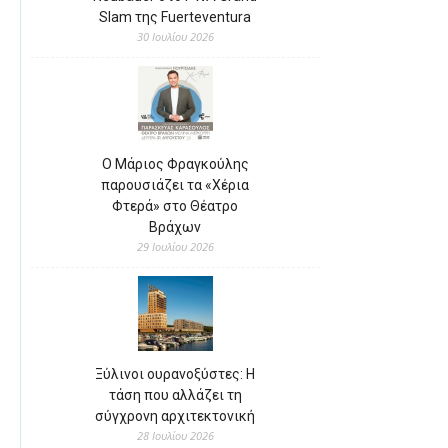
Slam της Fuerteventura
30 Ιουλίου 2026
Ο Μάριος Φραγκούλης
παρουσιάζει τα «Χέρια
Φτερά» στο Θέατρο
Βράχων
29 Ιουλίου 2026
Ξύλινοι ουρανοξύστες: Η
τάση που αλλάζει τη
σύγχρονη αρχιτεκτονική
28 Ιουλίου 2026