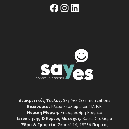
Facebook
Instagram
Linkedin
Διακριτικός Τίτλος:
Say Yes Communications
Επωνυμία:
Κλειώ Στυλιαρά και ΣΙΑ Ε.Ε.
Νομική Μορφή:
Ετερόρρυθμη Εταιρεία
Ιδιοκτήτης & Κύριος Μέτοχος:
Κλειώ Στυλιαρά
Έδρα & Γραφεία:
Σκουζέ 14, 18536 Πειραιάς