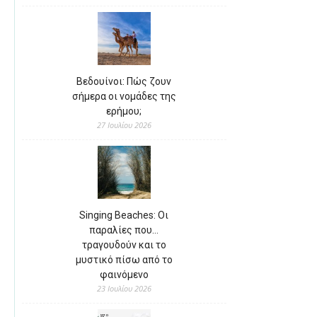
Βεδουίνοι: Πώς ζουν
σήμερα οι νομάδες της
ερήμου;
27 Ιουλίου 2026
Singing Beaches: Οι
παραλίες που…
τραγουδούν και το
μυστικό πίσω από το
φαινόμενο
23 Ιουλίου 2026