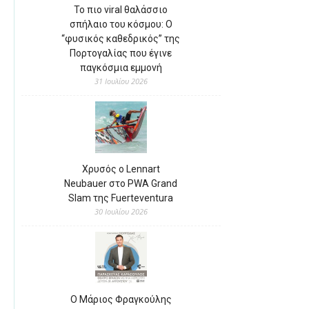
Το πιο viral θαλάσσιο
σπήλαιο του κόσμου: Ο
“φυσικός καθεδρικός” της
Πορτογαλίας που έγινε
παγκόσμια εμμονή
31 Ιουλίου 2026
Χρυσός ο Lennart
Neubauer στο PWA Grand
Slam της Fuerteventura
30 Ιουλίου 2026
Ο Μάριος Φραγκούλης