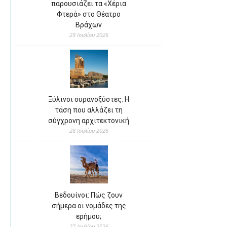
παρουσιάζει τα «Χέρια
Φτερά» στο Θέατρο
Βράχων
29 Ιουλίου 2026
Ξύλινοι ουρανοξύστες: Η
τάση που αλλάζει τη
σύγχρονη αρχιτεκτονική
28 Ιουλίου 2026
Βεδουίνοι: Πώς ζουν
σήμερα οι νομάδες της
ερήμου;
27 Ιουλίου 2026