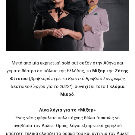
Μετά από μία εκρηκτική sold out σεζόν στην Αθήνα και
γεμάτα θέατρα σε πόλεις της Ελλάδας, το
Μίξερ
της
Ζέτης
Φίτσιου
(
βραβευμένη με το Κρατικό Βραβείο Συγγραφής
Θεατρικού Έργου για το 2022*
), συνεχίζει τστο
Γκλόρια
Μικρό
.
Λίγα λόγια για το «Μίξερ»
Ένας νέος φέρελπις καλλιτέχνης θέλει διακαώς να
ανεβάσει τον Άμλετ. Όμως, λόγω εξαιρετικά χαμηλού
μπάτζετ, τελικά αλλάζει το όραμά του και αντί για τον Άμλετ