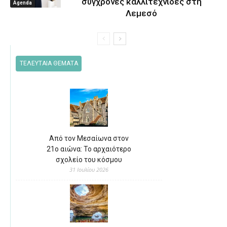
σύγχρονες καλλιτέχνιδες στη
Agenda
Λεμεσό
ΤΕΛΕΥΤΑΙΑ ΘΕΜΑΤΑ
Από τον Μεσαίωνα στον
21ο αιώνα: Το αρχαιότερο
σχολείο του κόσμου
31 Ιουλίου 2026