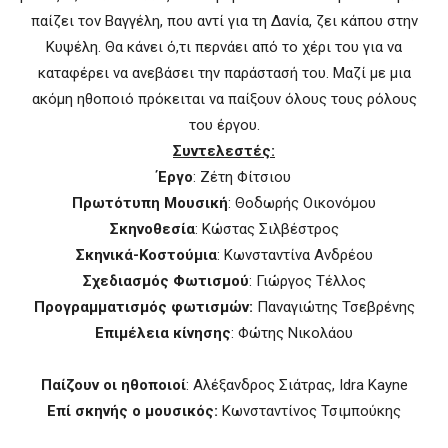
παίζει τον Βαγγέλη, που αντί για τη Δανία, ζει κάπου στην
Κυψέλη. Θα κάνει ό,τι περνάει από το χέρι του για να
καταφέρει να ανεβάσει την παράστασή του. Μαζί με μια
ακόμη ηθοποιό πρόκειται να παίξουν όλους τους ρόλους
του έργου.
Συντελεστές:
Έργο
: Ζέτη Φίτσιου
Πρωτότυπη Μουσική
: Θοδωρής Οικονόμου
Σκηνοθεσία
: Κώστας Σιλβέστρος
Σκηνικά-Κοστούμια
: Κωνσταντίνα Ανδρέου
Σχεδιασμός Φωτισμού
: Γιώργος Τέλλος
Προγραμματισμός φωτισμών:
Παναγιώτης Τσεβρένης
Επιμέλεια κίνησης
: Φώτης Νικολάου
Παίζουν οι ηθοποιοί
: Αλέξανδρος Σιάτρας, Idra Kayne
Επί σκηνής ο μουσικός:
Κωνσταντίνος Τσιμπούκης