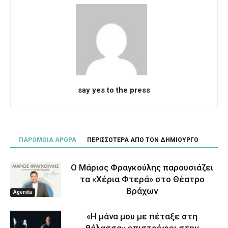
say yes to the press
ΠΑΡΟΜΟΙΑ ΑΡΘΡΑ
ΠΕΡΙΣΣΟΤΕΡΑ ΑΠΟ ΤΟΝ ΔΗΜΙΟΥΡΓΟ
Ο Μάριος Φραγκούλης παρουσιάζει
τα «Χέρια Φτερά» στο Θέατρο
Βράχων
Agenda
«Η μάνα μου με πέταξε στη
θάλασσα» επιστρέφει στην