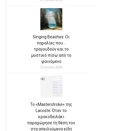
Singing Beaches: Οι
παραλίες που…
τραγουδούν και το
μυστικό πίσω από το
φαινόμενο
23 Ιουλίου 2026
Το «Masterstroke» της
Lacoste: Όταν το
κροκοδειλάκι
παραχώρησε τη θέση του
στα απειλούμενα είδη