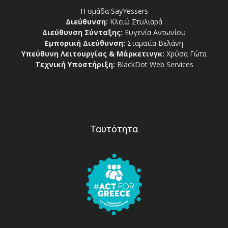
Η ομάδα SayYessers
Διεύθυνση:
Κλειώ Στυλιαρά
Διεύθυνση Σύνταξης:
Ευγενία Αντωνίου
Εμπορική Διεύθυνση:
Σταματία Βελάνη
Υπεύθυνη Λειτουργίας & Μάρκετινγκ:
Χρύσα Γώτα
Τεχνική Υποστήριξη:
BlackDot Web Services
Ταυτότητα