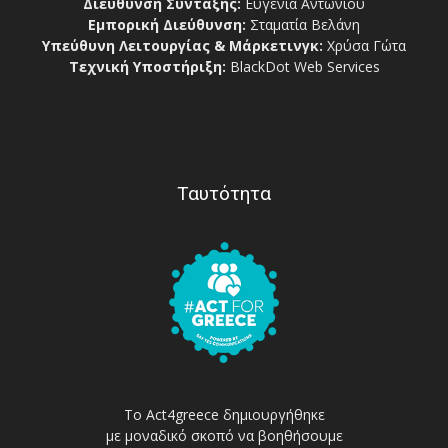
Διεύθυνση Σύνταξης:
Ευγενία Αντωνίου
Εμπορική Διεύθυνση:
Σταματία Βελάνη
Υπεύθυνη Λειτουργίας & Μάρκετινγκ:
Χρύσα Γώτα
Τεχνική Υποστήριξη:
BlackDot Web Services
Ταυτότητα
Το Act4greece δημιουργήθηκε
με μοναδικό σκοπό να βοηθήσουμε