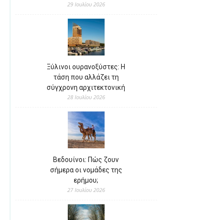
29 Ιουλίου 2026
Ξύλινοι ουρανοξύστες: Η
τάση που αλλάζει τη
σύγχρονη αρχιτεκτονική
28 Ιουλίου 2026
Βεδουίνοι: Πώς ζουν
σήμερα οι νομάδες της
ερήμου;
27 Ιουλίου 2026