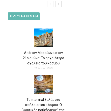
ΤΕΛΕΥΤΑΙΑ ΘΕΜΑΤΑ
Από τον Μεσαίωνα στον
21ο αιώνα: Το αρχαιότερο
σχολείο του κόσμου
31 Ιουλίου 2026
Το πιο viral θαλάσσιο
σπήλαιο του κόσμου: Ο
“φυσικός καθεδρικός” της