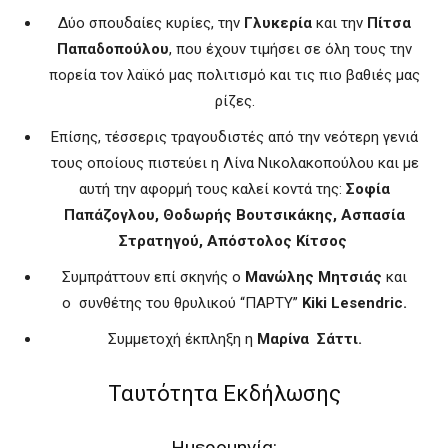
Δύο σπουδαίες κυρίες, την
Γλυκερία
και την
Πίτσα
Παπαδοπούλου
, που έχουν τιμήσει σε όλη τους την
πορεία τον λαϊκό μας πολιτισμό και τις πιο βαθιές μας
ρίζες.
Επίσης, τέσσερις τραγουδιστές από την νεότερη γενιά
τους οποίους πιστεύει η Λίνα Νικολακοπούλου και με
αυτή την αφορμή τους καλεί κοντά της:
Σοφία
Παπάζογλου, Θοδωρής Βουτσικάκης, Ασπασία
Στρατηγού, Απόστολος Κίτσος
Συμπράττουν επί σκηνής ο
Μανώλης Μητσιάς
και
ο συνθέτης του θρυλικού “ΠΑΡΤΥ”
Kiki Lesendric.
Συμμετοχή έκπληξη η
Μαρίνα Σάττι.
Ταυτότητα Εκδήλωσης
Ημερομηνία: