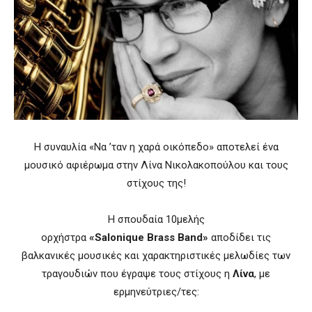
Η συναυλία «Να ’ταν η χαρά οικόπεδο» αποτελεί ένα
μουσικό αφιέρωμα στην Λίνα Νικολακοπούλου και τους
στίχους της!
Η σπουδαία 10μελής
ορχήστρα
«Salonique Brass Band»
αποδίδει τις
βαλκανικές μουσικές και χαρακτηριστικές μελωδίες των
τραγουδιών που έγραψε τους στίχους η
Λίνα
, με
ερμηνεύτριες/τες: