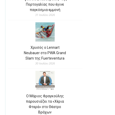
Πορτογαλίας που έγινε
παγκόσμια εμμονή
31 Ιουλίου 2026
Χρυσός ο Lennart
Neubauer στο PWA Grand
Slam της Fuerteventura
30 Ιουλίου 2026
Ο Μάριος Φραγκούλης
παρουσιάζει τα «Χέρια
Φτερά» στο Θέατρο
Βράχων