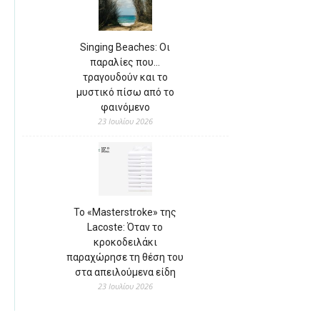
Singing Beaches: Οι
παραλίες που…
τραγουδούν και το
μυστικό πίσω από το
φαινόμενο
23 Ιουλίου 2026
Το «Masterstroke» της
Lacoste: Όταν το
κροκοδειλάκι
παραχώρησε τη θέση του
στα απειλούμενα είδη
23 Ιουλίου 2026