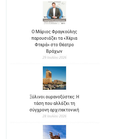
Ο Μάριος Φραγκούλης
παρουσιάζει τα «Χέρια
Φτερά» στο Θέατρο
Βράχων
29 Ιουλίου 2026
Ξύλινοι ουρανοξύστες: Η
τάση που αλλάζει τη
σύγχρονη αρχιτεκτονική
28 Ιουλίου 2026