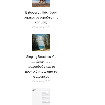
Βεδουίνοι: Πώς ζουν
σήμερα οι νομάδες της
ερήμου;
27 Ιουλίου 2026
Singing Beaches: Οι
παραλίες που…
τραγουδούν και το
μυστικό πίσω από το
φαινόμενο
23 Ιουλίου 2026