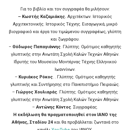
Για το βιβλίο και τον συγγραφέα θα μιλήσουν:
– Κωστής Καζαμιάκης.
Αρχιτέκτων. Ιστορικός
Αρχιτεκτονικής. Ιστορικός Τέχνης. Εισαγωγικά, μικρό
βιογραφικό και έργα του τιμώμενου συγγραφέως, γλύπτη
και ζωγράφου.
–
Θόδωρος Παπαγιάννης
. Γλύπτης. Ομότιμος καθηγητής
γλυπτικής στην Ανωτάτη Σχολή Καλών Τεχνών Αθηνών.
Ιδρυτής του Μουσείου Μοντέρνας Τέχνης Ελληνικού
Ιωαννίνων.
–
Κυριάκος Ρόκος
. . Γλύπτης. Ομότιμος καθηγητής
γλυπτικής και Συντήρησης στο Πανεπιστήμιο Πειραιώς.
–
Γιώργος Χουλιαράς
. Γλύπτης. Ομότιμος καθηγητής
γλυπτικής στην Ανωτάτη Σχολή Καλών Τεχνών Αθηνών.
–
Αντώνης Κόντος
. Συγγραφέας.
Η εκδήλωση θα πραγματοποιηθεί στον ΙΑΝΟ της
Αθήνας, Σταδίου 24
και θα προβάλλεται ζωντανά στο
κανάλι
YouTube
του ΙΑΝΟΥ.