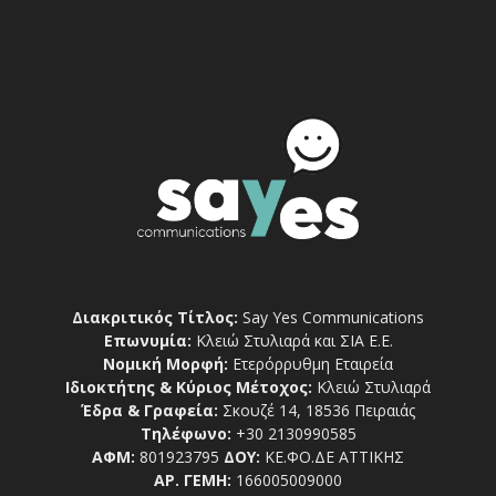
Διακριτικός Τίτλος:
Say Yes Communications
Επωνυμία:
Κλειώ Στυλιαρά και ΣΙΑ Ε.Ε.
Νομική Μορφή:
Ετερόρρυθμη Εταιρεία
Ιδιοκτήτης & Κύριος Μέτοχος:
Κλειώ Στυλιαρά
Έδρα & Γραφεία:
Σκουζέ 14, 18536 Πειραιάς
Τηλέφωνο:
+30 2130990585
ΑΦΜ:
801923795
ΔΟΥ:
ΚΕ.ΦΟ.ΔΕ ΑΤΤΙΚΗΣ
ΑΡ. ΓΕΜΗ:
166005009000