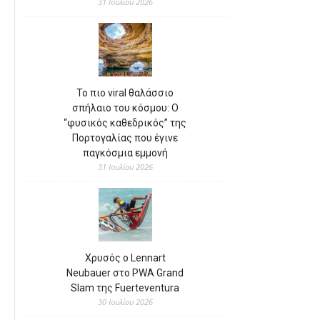
31 Ιουλίου 2026
Το πιο viral θαλάσσιο
σπήλαιο του κόσμου: Ο
“φυσικός καθεδρικός” της
Πορτογαλίας που έγινε
παγκόσμια εμμονή
31 Ιουλίου 2026
Χρυσός ο Lennart
Neubauer στο PWA Grand
Slam της Fuerteventura
30 Ιουλίου 2026