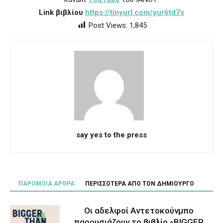
Link βιβλίου
https://tinyurl.com/yur6td7s
Post Views:
1,845
say yes to the press
ΠΑΡΟΜΟΙΑ ΑΡΘΡΑ
ΠΕΡΙΣΣΟΤΕΡΑ ΑΠΟ ΤΟΝ ΔΗΜΙΟΥΡΓΟ
Οι αδελφοί Αντετοκούνμπο
παρουσιάζουν το βιβλίο «BIGGER