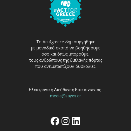
Το Act4greece δημιουργήθηκε
με μοναδικό σκοπό να βοηθήσουμε
όσο και όπως μπορούμε,
τους ανθρώπους της διπλανής πόρτας
που αντιμετωπίζουν δυσκολίες.
Ηλεκτρονική Διεύθυνση Επικοινωνίας:
media@sayes.gr
Facebook
Instagram
Linkedin