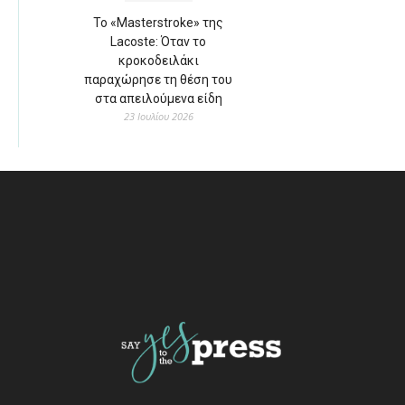
Το «Masterstroke» της
Lacoste: Όταν το
κροκοδειλάκι
παραχώρησε τη θέση του
στα απειλούμενα είδη
23 Ιουλίου 2026