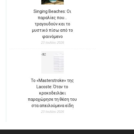
Singing Beaches: Οι
παραλίες που…
τραγουδούν και το
μυστικό πίσω από το
φαινόμενο
23 Ιουλίου 2026
Το «Masterstroke» της
Lacoste: Όταν το
κροκοδειλάκι
παραχώρησε τη θέση του
στα απειλούμενα είδη
23 Ιουλίου 2026