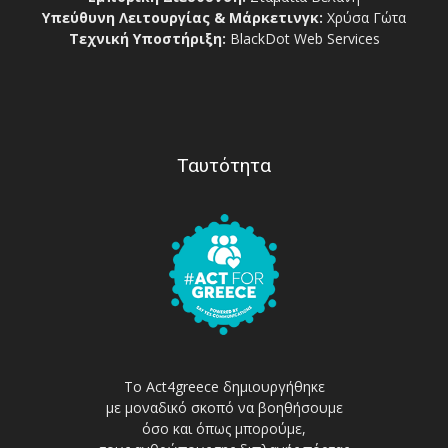
Υπεύθυνη Λειτουργίας & Μάρκετινγκ:
Χρύσα Γώτα
Τεχνική Υποστήριξη:
BlackDot Web Services
Ταυτότητα
Το Act4greece δημιουργήθηκε
με μοναδικό σκοπό να βοηθήσουμε
όσο και όπως μπορούμε,