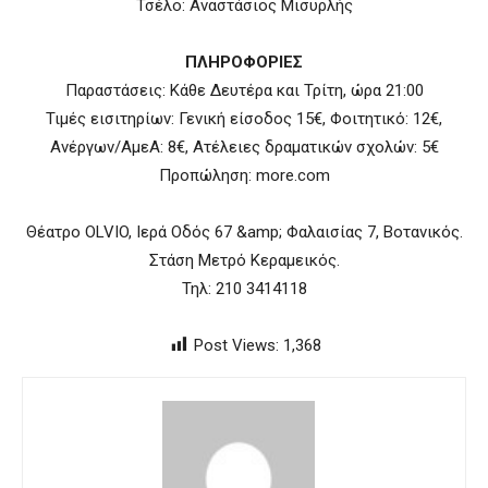
Τσέλο: Αναστάσιος Μισυρλής
ΠΛΗΡΟΦΟΡΙΕΣ
Παραστάσεις: Κάθε Δευτέρα και Τρίτη, ώρα 21:00
Τιμές εισιτηρίων: Γενική είσοδος 15€, Φοιτητικό: 12€,
Ανέργων/ΑμεΑ: 8€, Ατέλειες δραματικών σχολών: 5€
Προπώληση: more.com
Θέατρο OLVIO, Ιερά Οδός 67 &amp; Φαλαισίας 7, Βοτανικός.
Στάση Μετρό Κεραμεικός.
Τηλ: 210 3414118
Post Views:
1,368