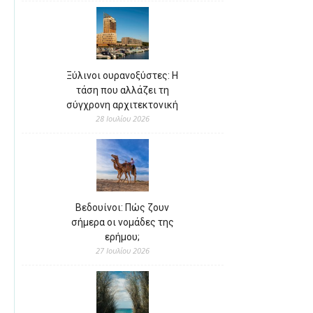
Ξύλινοι ουρανοξύστες: Η
τάση που αλλάζει τη
σύγχρονη αρχιτεκτονική
28 Ιουλίου 2026
Βεδουίνοι: Πώς ζουν
σήμερα οι νομάδες της
ερήμου;
27 Ιουλίου 2026