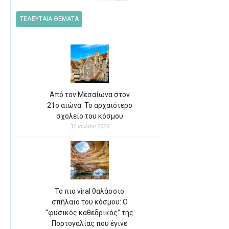
ΤΕΛΕΥΤΑΙΑ ΘΕΜΑΤΑ
Από τον Μεσαίωνα στον
21ο αιώνα: Το αρχαιότερο
σχολείο του κόσμου
31 Ιουλίου 2026
Το πιο viral θαλάσσιο
σπήλαιο του κόσμου: Ο
“φυσικός καθεδρικός” της
Πορτογαλίας που έγινε