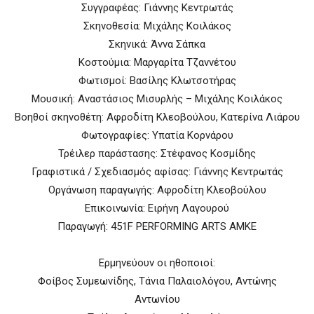
Συγγραφέας: Γιάννης Κεντρωτάς
Σκηνοθεσία: Μιχάλης Κοιλάκος
Σκηνικά: Άννα Σάπκα
Κοστούμια: Μαργαρίτα Τζαννέτου
Φωτισμοί: Βασίλης Κλωτσοτήρας
Μουσική: Αναστάσιος Μισυρλής – Μιχάλης Κοιλάκος
Βοηθοί σκηνοθέτη: Αφροδίτη Κλεοβούλου, Κατερίνα Λιάρου
Φωτογραφίες: Υπατία Κορνάρου
Τρέιλερ παράστασης: Στέφανος Κοσμίδης
Γραφιστικά / Σχεδιασμός αφίσας: Γιάννης Κεντρωτάς
Οργάνωση παραγωγής: Αφροδίτη Κλεοβούλου
Επικοινωνία: Ειρήνη Λαγουρού
Παραγωγή: 451F PERFORMING ARTS AMKE
Ερμηνεύουν οι ηθοποιοί:
Φοίβος Συμεωνίδης, Τάνια Παλαιολόγου, Αντώνης
Αντωνίου