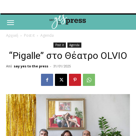
Αρχική
Post it
Agenda
Post it
Agenda
“Pigalle” στο Θέατρο OLVIO
Από
say yes to the press
-
31/01/2025