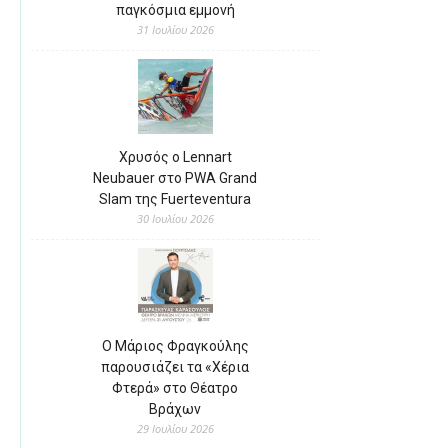
παγκόσμια εμμονή
31 Ιουλίου 2026
Χρυσός ο Lennart
Neubauer στο PWA Grand
Slam της Fuerteventura
30 Ιουλίου 2026
Ο Μάριος Φραγκούλης
παρουσιάζει τα «Χέρια
Φτερά» στο Θέατρο
Βράχων
29 Ιουλίου 2026