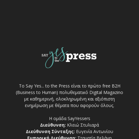
Το Say Yes... to the Press είναι το πρώτο free Β2Η
(Business to Human) πολυθεματικό Digital Magazino
με καθημερινή, ολοκληρωμένη και αξιόπιστη
ενημέρωση με θέματα που αφορούν όλους.
Η ομάδα SayYessers
Διεύθυνση:
Κλειώ Στυλιαρά
Διεύθυνση Σύνταξης:
Ευγενία Αντωνίου
Εμπορική Διεύθυνση:
Σταματία Βελάνη