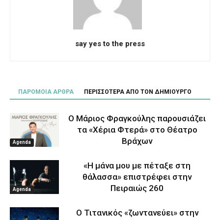
say yes to the press
ΠΑΡΟΜΟΙΑ ΑΡΘΡΑ
ΠΕΡΙΣΣΟΤΕΡΑ ΑΠΟ ΤΟΝ ΔΗΜΙΟΥΡΓΟ
Ο Μάριος Φραγκούλης παρουσιάζει
τα «Χέρια Φτερά» στο Θέατρο
Βράχων
Agenda
«Η μάνα μου με πέταξε στη
θάλασσα» επιστρέφει στην
Πειραιώς 260
Agenda
Ο Τιτανικός «ζωντανεύει» στην