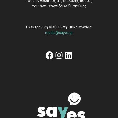
τους ανθρώπους της διπλανής πόρτας
που αντιμετωπίζουν δυσκολίες.
Ηλεκτρονική Διεύθυνση Επικοινωνίας:
media@sayes.gr
Facebook
Instagram
Linkedin