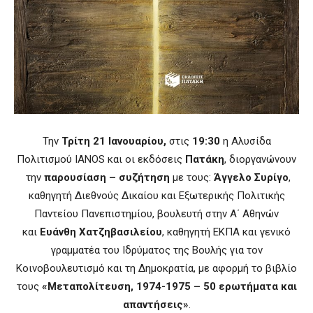
Την
Τρίτη 21 Ιανουαρίου,
στις
19:30
η Αλυσίδα
Πολιτισμού IANOS και οι εκδόσεις
Πατάκη
, διοργανώνουν
την
παρουσίαση – συζήτηση
με τους:
Άγγελο Συρίγο
,
καθηγητή Διεθνούς Δικαίου και Εξωτερικής Πολιτικής
Παντείου Πανεπιστημίου, βουλευτή στην Α΄ Αθηνών
και
Ευάνθη Χατζηβασιλείου
, καθηγητή ΕΚΠΑ και γενικό
γραμματέα του Ιδρύματος της Βουλής για τον
Κοινοβουλευτισμό και τη Δημοκρατία, με αφορμή το βιβλίο
τους
«Μεταπολίτευση, 1974-1975 – 50 ερωτήματα και
απαντήσεις»
.