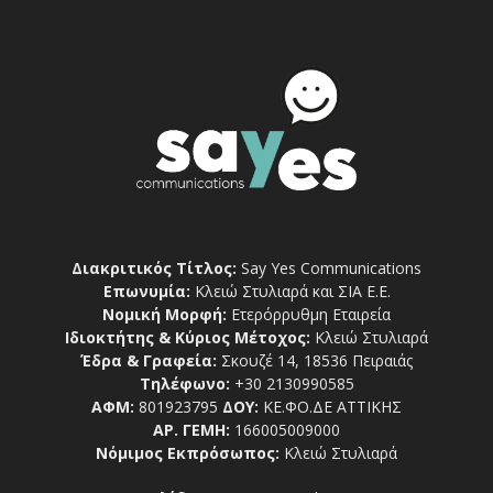
Διακριτικός Τίτλος:
Say Yes Communications
Επωνυμία:
Κλειώ Στυλιαρά και ΣΙΑ Ε.Ε.
Νομική Μορφή:
Ετερόρρυθμη Εταιρεία
Ιδιοκτήτης & Κύριος Μέτοχος:
Κλειώ Στυλιαρά
Έδρα & Γραφεία:
Σκουζέ 14, 18536 Πειραιάς
Τηλέφωνο:
+30 2130990585
ΑΦΜ:
801923795
ΔΟΥ:
ΚΕ.ΦΟ.ΔΕ ΑΤΤΙΚΗΣ
ΑΡ. ΓΕΜΗ:
166005009000
Νόμιμος Εκπρόσωπος:
Κλειώ Στυλιαρά