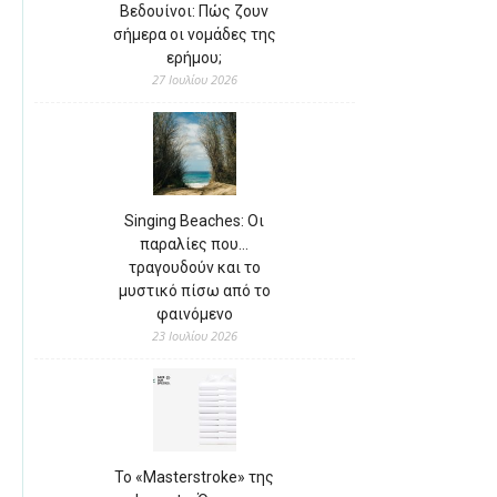
Βεδουίνοι: Πώς ζουν
σήμερα οι νομάδες της
ερήμου;
27 Ιουλίου 2026
Singing Beaches: Οι
παραλίες που…
τραγουδούν και το
μυστικό πίσω από το
φαινόμενο
23 Ιουλίου 2026
Το «Masterstroke» της