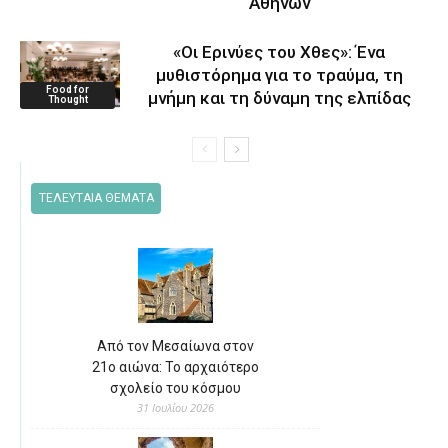
Αθηνών
«Οι Ερινύες του Χθες»: Ένα
μυθιστόρημα για το τραύμα, τη
Food for
μνήμη και τη δύναμη της ελπίδας
Thought
ΤΕΛΕΥΤΑΙΑ ΘΕΜΑΤΑ
Από τον Μεσαίωνα στον
21ο αιώνα: Το αρχαιότερο
σχολείο του κόσμου
31 Ιουλίου 2026