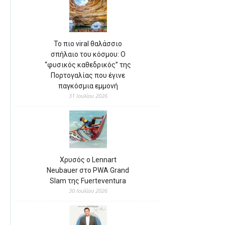
Το πιο viral θαλάσσιο
σπήλαιο του κόσμου: Ο
“φυσικός καθεδρικός” της
Πορτογαλίας που έγινε
παγκόσμια εμμονή
31 Ιουλίου 2026
Χρυσός ο Lennart
Neubauer στο PWA Grand
Slam της Fuerteventura
30 Ιουλίου 2026