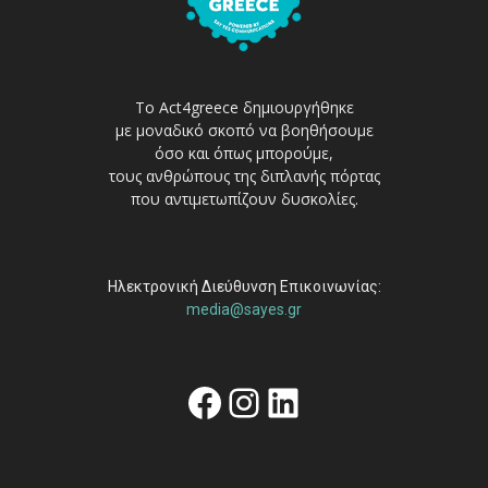
Το Act4greece δημιουργήθηκε
με μοναδικό σκοπό να βοηθήσουμε
όσο και όπως μπορούμε,
τους ανθρώπους της διπλανής πόρτας
που αντιμετωπίζουν δυσκολίες.
Ηλεκτρονική Διεύθυνση Επικοινωνίας:
media@sayes.gr
Facebook
Instagram
Linkedin