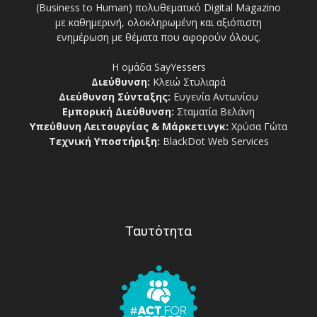
(Business to Human) πολυθεματικό Digital Magazino
με καθημερινή, ολοκληρωμένη και αξιόπιστη
ενημέρωση με θέματα που αφορούν όλους.
Η ομάδα SayYessers
Διεύθυνση:
Κλειώ Στυλιαρά
Διεύθυνση Σύνταξης:
Ευγενία Αντωνίου
Εμπορική Διεύθυνση:
Σταματία Βελάνη
Υπεύθυνη Λειτουργίας & Μάρκετινγκ:
Χρύσα Γώτα
Τεχνική Υποστήριξη:
BlackDot Web Services
Ταυτότητα