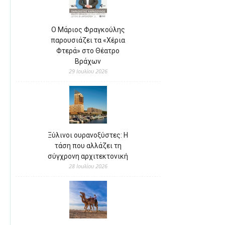
Ο Μάριος Φραγκούλης
παρουσιάζει τα «Χέρια
Φτερά» στο Θέατρο
Βράχων
29 Ιουλίου 2026
Ξύλινοι ουρανοξύστες: Η
τάση που αλλάζει τη
σύγχρονη αρχιτεκτονική
28 Ιουλίου 2026