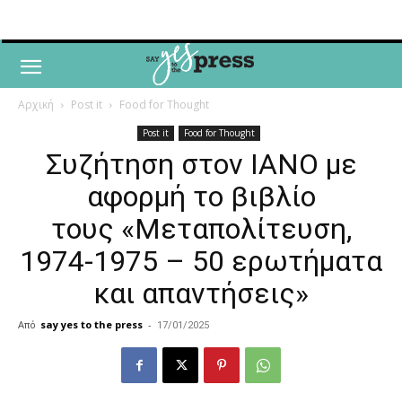
Αρχική
Post it
Food for Thought
Post it
Food for Thought
Συζήτηση στον ΙΑΝΟ με
αφορμή το βιβλίο
τους «Μεταπολίτευση,
1974-1975 – 50 ερωτήματα
και απαντήσεις»
Από
say yes to the press
-
17/01/2025