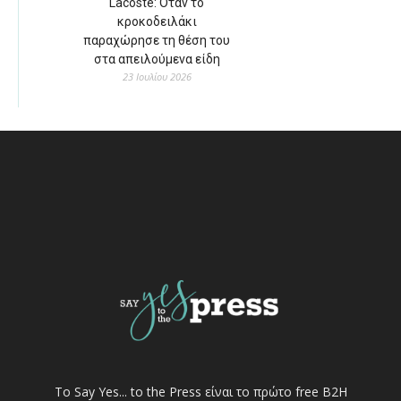
Lacoste: Όταν το
κροκοδειλάκι
παραχώρησε τη θέση του
στα απειλούμενα είδη
23 Ιουλίου 2026
Το Say Yes... to the Press είναι το πρώτο free Β2Η