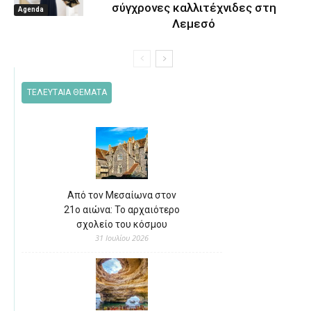
σύγχρονες καλλιτέχνιδες στη
Agenda
Λεμεσό
ΤΕΛΕΥΤΑΙΑ ΘΕΜΑΤΑ
Από τον Μεσαίωνα στον
21ο αιώνα: Το αρχαιότερο
σχολείο του κόσμου
31 Ιουλίου 2026