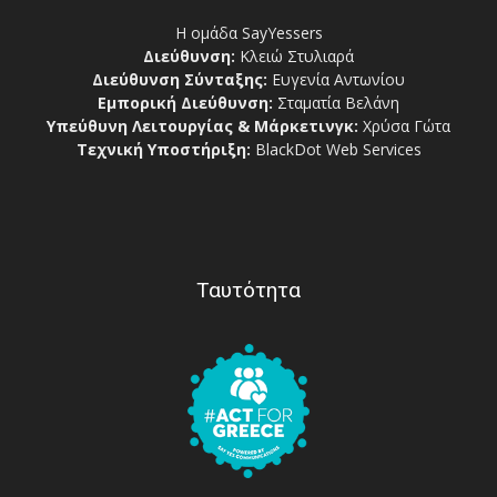
Η ομάδα SayYessers
Διεύθυνση:
Κλειώ Στυλιαρά
Διεύθυνση Σύνταξης:
Ευγενία Αντωνίου
Εμπορική Διεύθυνση:
Σταματία Βελάνη
Υπεύθυνη Λειτουργίας & Μάρκετινγκ:
Χρύσα Γώτα
Τεχνική Υποστήριξη:
BlackDot Web Services
Ταυτότητα