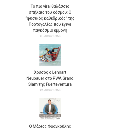
Το πιο viral θαλάσσιο
σπήλαιο του κόσμου: Ο
“φυσικός καθεδρικός” της
Πορτογαλίας που έγινε
παγκόσμια εμμονή
31 Ιουλίου 2026
Χρυσός ο Lennart
Neubauer στο PWA Grand
Slam της Fuerteventura
30 Ιουλίου 2026
Ο Μάριος Φραγκούλης