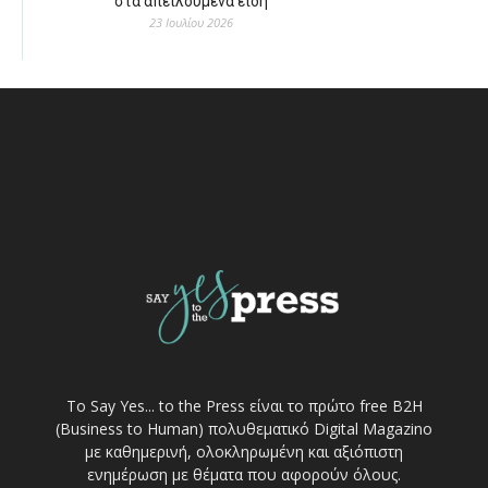
στα απειλούμενα είδη
23 Ιουλίου 2026
Το Say Yes... to the Press είναι το πρώτο free Β2Η
(Business to Human) πολυθεματικό Digital Magazino
με καθημερινή, ολοκληρωμένη και αξιόπιστη
ενημέρωση με θέματα που αφορούν όλους.