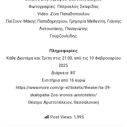
Φωτογραφίες: Πάτροκλος Σκαφίδας
Video: Ζίνα Παπαδοπούλου
Παίζουν: Μάκης Παπαδημητρίου, Γρηγορία Μεθενίτη, Γιάννης
Λατουσάκης, Παναγιώτης
Γουρζουλίδης.
Πληροφορίες
Κάθε Δευτέρα και Τρίτη στις 21:00, από τις 10 Φεβρουαρίου
2025.
Διάρκεια: 85′
Εισιτήρια από 16 ευρώ
https://www.more.com/gr-el/tickets/theater/ta-39-
skalopatia-2os-xronos-aristoteleio/
Θέατρο Αριστοτέλειον, Θεσσαλονίκη
Post Views:
1,995