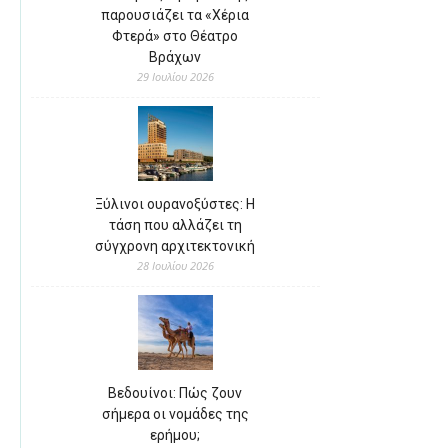
παρουσιάζει τα «Χέρια
Φτερά» στο Θέατρο
Βράχων
29 Ιουλίου 2026
Ξύλινοι ουρανοξύστες: Η
τάση που αλλάζει τη
σύγχρονη αρχιτεκτονική
28 Ιουλίου 2026
Βεδουίνοι: Πώς ζουν
σήμερα οι νομάδες της
ερήμου;