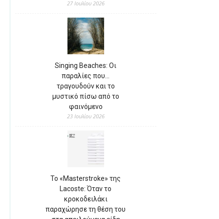
27 Ιουλίου 2026
Singing Beaches: Οι
παραλίες που…
τραγουδούν και το
μυστικό πίσω από το
φαινόμενο
23 Ιουλίου 2026
Το «Masterstroke» της
Lacoste: Όταν το
κροκοδειλάκι
παραχώρησε τη θέση του