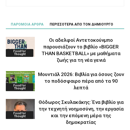
ΠΑΡΟΜΟΙΑ ΑΡΘΡΑ
ΠΕΡΙΣΣΟΤΕΡΑ ΑΠΟ ΤΟΝ ΔΗΜΙΟΥΡΓΟ
Οι αδελφοί Αντετοκούνμπο
παρουσιάζουν το βιβλίο «BIGGER
Food for
THAN BASKETBALL» με μαθήματα
Thought
ζωής για τη νέα γενιά
Μουντιάλ 2026: Βιβλία για όσους ζουν
το ποδόσφαιρο πέρα από τα 90
Food for
λεπτά
Thought
Θόδωρος Σκυλακάκης: Ένα βιβλίο για
την τεχνητή νοημοσύνη, την εργασία
Food for
και την επόμενη μέρα της
Thought
δημοκρατίας