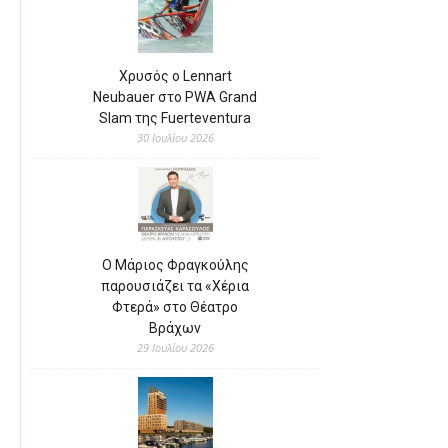
Χρυσός ο Lennart
Neubauer στο PWA Grand
Slam της Fuerteventura
30 Ιουλίου 2026
Ο Μάριος Φραγκούλης
παρουσιάζει τα «Χέρια
Φτερά» στο Θέατρο
Βράχων
29 Ιουλίου 2026