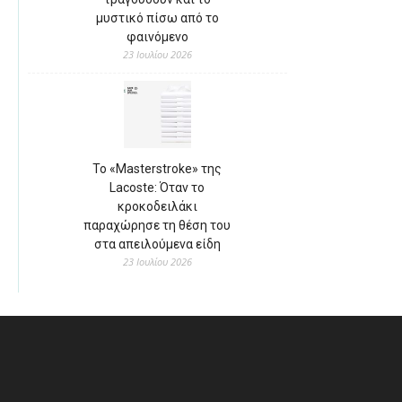
μυστικό πίσω από το
φαινόμενο
23 Ιουλίου 2026
Το «Masterstroke» της
Lacoste: Όταν το
κροκοδειλάκι
παραχώρησε τη θέση του
στα απειλούμενα είδη
23 Ιουλίου 2026