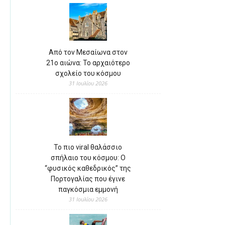
Από τον Μεσαίωνα στον
21ο αιώνα: Το αρχαιότερο
σχολείο του κόσμου
31 Ιουλίου 2026
Το πιο viral θαλάσσιο
σπήλαιο του κόσμου: Ο
“φυσικός καθεδρικός” της
Πορτογαλίας που έγινε
παγκόσμια εμμονή
31 Ιουλίου 2026