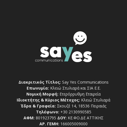
Διακριτικός Τίτλος:
Say Yes Communications
Επωνυμία:
Κλειώ Στυλιαρά και ΣΙΑ Ε.Ε.
Νομική Μορφή:
Ετερόρρυθμη Εταιρεία
Ιδιοκτήτης & Κύριος Μέτοχος:
Κλειώ Στυλιαρά
Έδρα & Γραφεία:
Σκουζέ 14, 18536 Πειραιάς
Τηλέφωνο:
+30 2130990585
ΑΦΜ:
801923795
ΔΟΥ:
ΚΕ.ΦΟ.ΔΕ ΑΤΤΙΚΗΣ
ΑΡ. ΓΕΜΗ:
166005009000