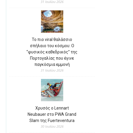
31 Ιουλίου 2026
Το πιο viral θαλάσσιο
σπήλαιο του κόσμου: Ο
“φυσικός καθεδρικός” της
Πορτογαλίας που έγινε
παγκόσμια εμμονή
31 Ιουλίου 2026
Χρυσός ο Lennart
Neubauer στο PWA Grand
Slam της Fuerteventura
30 Ιουλίου 2026