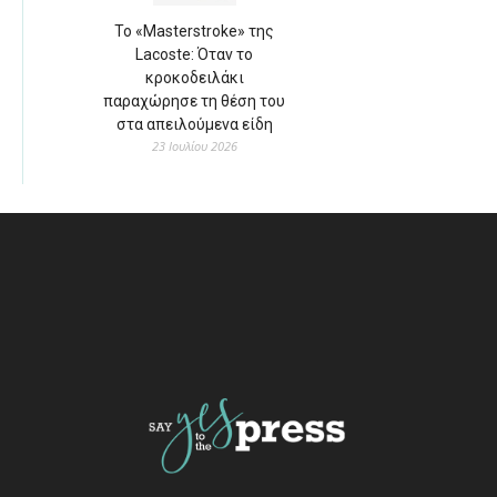
Το «Masterstroke» της
Lacoste: Όταν το
κροκοδειλάκι
παραχώρησε τη θέση του
στα απειλούμενα είδη
23 Ιουλίου 2026