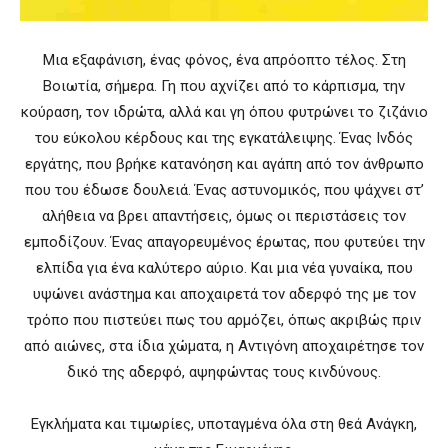
Mια εξαφάνιση, ένας φόνος, ένα απρόοπτο τέλος. Στη
Βοιωτία, σήμερα. Γη που αχνίζει από το κάρπισμα, την
κούραση, τον ιδρώτα, αλλά και γη όπου φυτρώνει το ζιζάνιο
του εύκολου κέρδους και της εγκατάλειψης. Ένας Ινδός
εργάτης, που βρήκε κατανόηση και αγάπη από τον άνθρωπο
που του έδωσε δουλειά. Ένας αστυνομικός, που ψάχνει στ’
αλήθεια να βρει απαντήσεις, όμως οι περιστάσεις τον
εμποδίζουν. Ένας απαγορευμένος έρωτας, που φυτεύει την
ελπίδα για ένα καλύτερο αύριο. Και μια νέα γυναίκα, που
υψώνει ανάστημα και αποχαιρετά τον αδερφό της με τον
τρόπο που πιστεύει πως του αρμόζει, όπως ακριβώς πριν
από αιώνες, στα ίδια χώματα, η Αντιγόνη αποχαιρέτησε τον
δικό της αδερφό, αψηφώντας τους κινδύνους.
Εγκλήματα και τιμωρίες, υποταγμένα όλα στη θεά Ανάγκη,