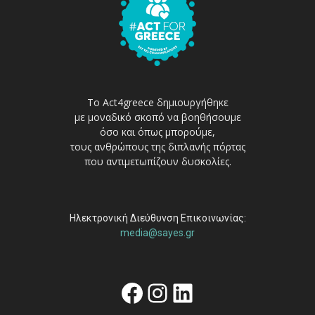
Το Act4greece δημιουργήθηκε
με μοναδικό σκοπό να βοηθήσουμε
όσο και όπως μπορούμε,
τους ανθρώπους της διπλανής πόρτας
που αντιμετωπίζουν δυσκολίες.
Ηλεκτρονική Διεύθυνση Επικοινωνίας:
media@sayes.gr
Facebook
Instagram
Linkedin