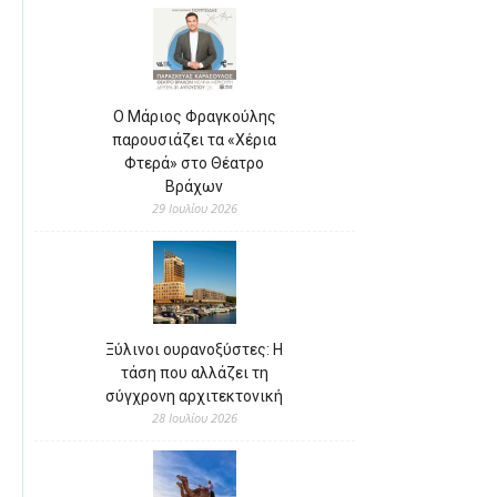
Ο Μάριος Φραγκούλης
παρουσιάζει τα «Χέρια
Φτερά» στο Θέατρο
Βράχων
29 Ιουλίου 2026
Ξύλινοι ουρανοξύστες: Η
τάση που αλλάζει τη
σύγχρονη αρχιτεκτονική
28 Ιουλίου 2026