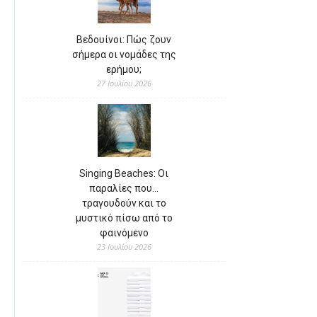
Βεδουίνοι: Πώς ζουν
σήμερα οι νομάδες της
ερήμου;
27 Ιουλίου 2026
Singing Beaches: Οι
παραλίες που…
τραγουδούν και το
μυστικό πίσω από το
φαινόμενο
23 Ιουλίου 2026