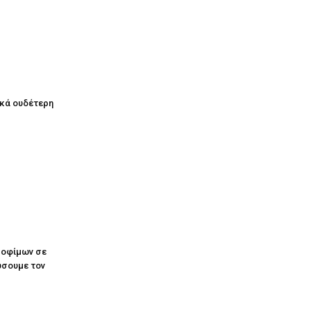
ικά ουδέτερη
ροφίμων σε
ώσουμε τον