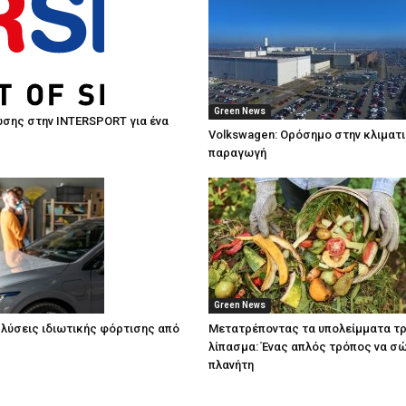
Green News
σης στην INTERSPORT για ένα
Volkswagen: Ορόσημο στην κλιματ
παραγωγή
Green News
λύσεις ιδιωτικής φόρτισης από
Μετατρέποντας τα υπολείμματα τ
λίπασμα: Ένας απλός τρόπος να σ
πλανήτη