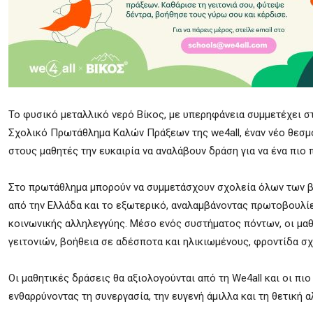
Το φυσικό μεταλλικό νερό Βίκος, με υπερηφάνεια συμμετέχει 
Σχολικό Πρωτάθλημα Καλών Πράξεων της we4all, έναν νέο θεσμ
στους μαθητές την ευκαιρία να αναλάβουν δράση για να ένα πιο 
Στο πρωτάθλημα μπορούν να συμμετάσχουν σχολεία όλων των 
από την Ελλάδα και το εξωτερικό, αναλαμβάνοντας πρωτοβουλίε
κοινωνικής αλληλεγγύης. Μέσο ενός συστήματος πόντων, οι μ
γειτονιών, βοήθεια σε αδέσποτα και ηλικιωμένους, φροντίδα σ
Οι μαθητικές δράσεις θα αξιολογούνται από τη We4all και οι πι
ενθαρρύνοντας τη συνεργασία, την ευγενή άμιλλα και τη θετική α