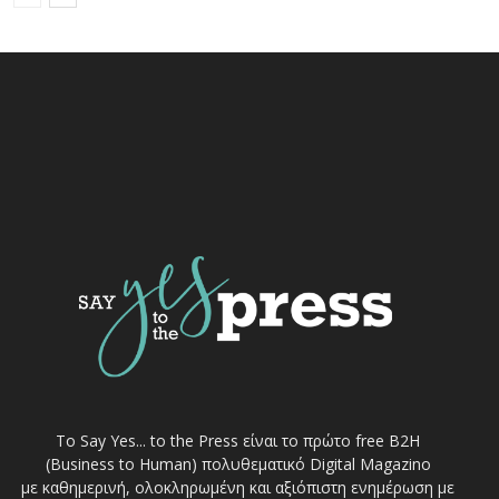
Το Say Yes... to the Press είναι το πρώτο free Β2Η
(Business to Human) πολυθεματικό Digital Magazino
με καθημερινή, ολοκληρωμένη και αξιόπιστη ενημέρωση με