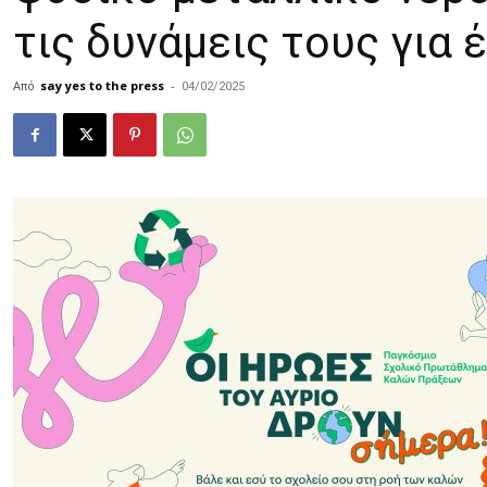
τις δυνάμεις τους για 
Από
say yes to the press
-
04/02/2025