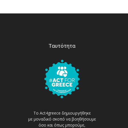
Ταυτότητα
Το Act4greece δημιουργήθηκε
με μοναδικό σκοπό να βοηθήσουμε
όσο και όπως μπορούμε,