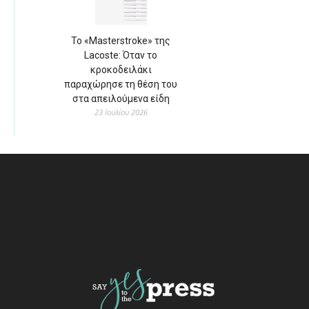
Το «Masterstroke» της
Lacoste: Όταν το
κροκοδειλάκι
παραχώρησε τη θέση του
στα απειλούμενα είδη
23 Ιουλίου 2026