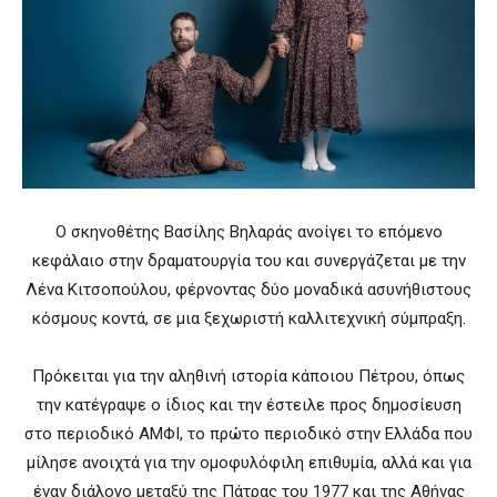
Ο σκηνοθέτης Βασίλης Βηλαράς ανοίγει το επόμενο
κεφάλαιο στην δραματουργία του και συνεργάζεται με την
Λένα Κιτσοπούλου, φέρνοντας δύο μοναδικά ασυνήθιστους
κόσμους κοντά, σε μια ξεχωριστή καλλιτεχνική σύμπραξη.
Πρόκειται για την αληθινή ιστορία κάποιου Πέτρου, όπως
την κατέγραψε ο ίδιος και την έστειλε προς δημοσίευση
στο περιοδικό ΑΜΦΙ, το πρώτο περιοδικό στην Ελλάδα που
μίλησε ανοιχτά για την ομοφυλόφιλη επιθυμία, αλλά και για
έναν διάλογο μεταξύ της Πάτρας του 1977 και της Αθήνας