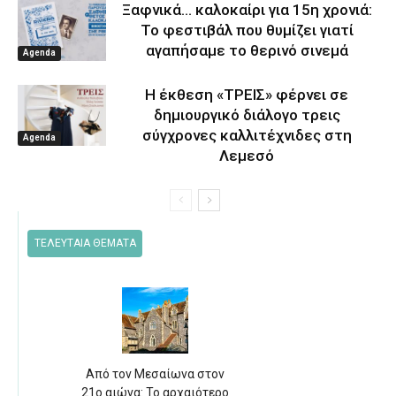
Ξαφνικά… καλοκαίρι για 15η χρονιά:
Το φεστιβάλ που θυμίζει γιατί
αγαπήσαμε το θερινό σινεμά
Agenda
Η έκθεση «ΤΡΕΙΣ» φέρνει σε
δημιουργικό διάλογο τρεις
σύγχρονες καλλιτέχνιδες στη
Agenda
Λεμεσό
ΤΕΛΕΥΤΑΙΑ ΘΕΜΑΤΑ
Από τον Μεσαίωνα στον
21ο αιώνα: Το αρχαιότερο