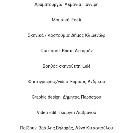
Δραματουργία: Λεμονιά Γιαννίρη
Μουσική:
Ecati
Σκηνικά / Κοστούμια: Δήμος Κλιμενώφ
Φωτισμοί: Βάσια Ατταριάν
Βοηθός σκηνοθέτη: Lel
é
Φωτογραφίες/
video
: Ερρίκος Ανδρέου
Graphic
design
: Δήμητρα Παράσχου
Video
edit
: Γεωργία Λαβράνου
Παίζουν: Βασίλης Βηλαράς, Λένα Κιτσοπούλου