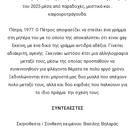
του 2025 μέσα από παραδοχές, μυστικά και…
καψουροτράγουδα.
Πάτρα, 1977. Ο Πέτρος αποφασίζει να στείλει ένα γράμμα
στη μητέρα του με το οποίο της αποκαλύπτει ότι είναι
gay
.
Εκείνη, με ένα δικό της γράμμα αντιδρά αδέξια. Γίνεται
αδιάκριτη, αγενής. Ξεκινάει ωστόσο έτσι μια αλληλογραφία
μεταξύ τους, μέσω της οποίας προσπαθούν να
συνεννοηθούν για φλέγοντα θέματα σε πολύ αργό χρόνο.
Ξεδιπλώνονται έτσι μπροστά μας δυο μυαλά που απέχουν
πολύ μεταξύ τους, αλλά και δύο καρδιές που παλεύουν για
το ίδιο πράγμα: την σχέση τους.
ΣΥΝΤΕΛΕΣΤΕΣ
Σκηνοθεσία / Σύνθεση κειμένου: Βασίλης Βηλαράς