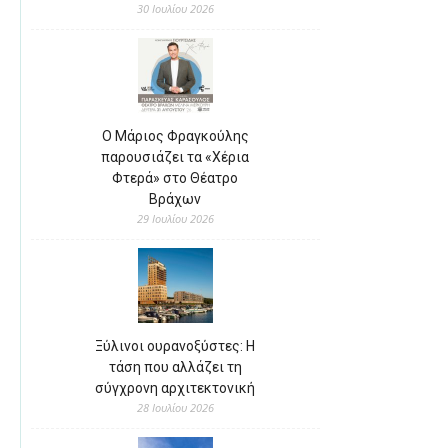
30 Ιουλίου 2026
Ο Μάριος Φραγκούλης
παρουσιάζει τα «Χέρια
Φτερά» στο Θέατρο
Βράχων
29 Ιουλίου 2026
Ξύλινοι ουρανοξύστες: Η
τάση που αλλάζει τη
σύγχρονη αρχιτεκτονική
28 Ιουλίου 2026