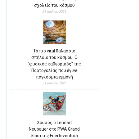
σχολείο του κόσμου
31 Ιουλίου 2026
Το πιο viral θαλάσσιο
σπήλαιο του κόσμου: Ο
“φυσικός καθεδρικός” της
Πορτογαλίας που έγινε
παγκόσμια εμμονή
31 Ιουλίου 2026
Χρυσός ο Lennart
Neubauer στο PWA Grand
Slam της Fuerteventura