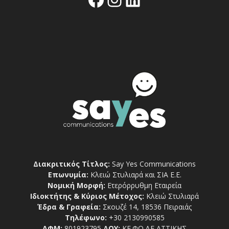
Διακριτικός Τίτλος:
Say Yes Communications
Επωνυμία:
Κλειώ Στυλιαρά και ΣΙΑ Ε.Ε.
Νομική Μορφή:
Ετερόρρυθμη Εταιρεία
Ιδιοκτήτης & Κύριος Μέτοχος:
Κλειώ Στυλιαρά
Έδρα & Γραφεία:
Σκουζέ 14, 18536 Πειραιάς
Τηλέφωνο:
+30 2130990585
ΑΦΜ:
801923795
ΔΟΥ:
ΚΕ.ΦΟ.ΔΕ ΑΤΤΙΚΗΣ