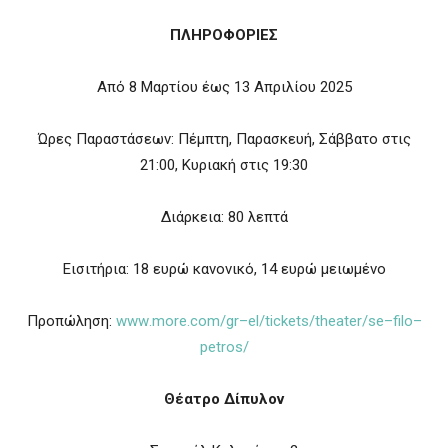
ΠΛΗΡΟΦΟΡΙΕΣ
Από 8 Μαρτίου έως 13 Απριλίου 2025
Ώρες Παραστάσεων: Πέμπτη, Παρασκευή, Σάββατο στις
21:00, Κυριακή στις 19:30
Διάρκεια: 80 λεπτά
Εισιτήρια: 18 ευρώ κανονικό, 14 ευρώ μειωμένο
Προπώληση:
www
.
more
.
com
/
gr
–
el
/
tickets
/
theater
/
se
–
filo
–
petros
/
Θέατρο Δίπυλον