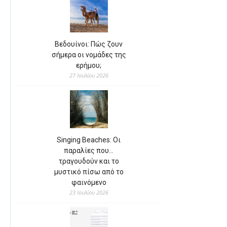
Βεδουίνοι: Πώς ζουν
σήμερα οι νομάδες της
ερήμου;
27 Ιουλίου 2026
Singing Beaches: Οι
παραλίες που…
τραγουδούν και το
μυστικό πίσω από το
φαινόμενο
23 Ιουλίου 2026