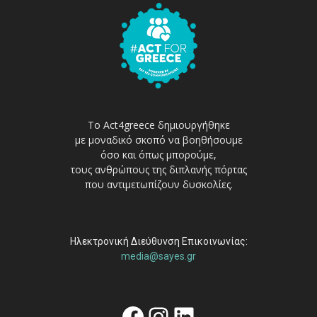
Το Act4greece δημιουργήθηκε
με μοναδικό σκοπό να βοηθήσουμε
όσο και όπως μπορούμε,
τους ανθρώπους της διπλανής πόρτας
που αντιμετωπίζουν δυσκολίες.
Ηλεκτρονική Διεύθυνση Επικοινωνίας:
media@sayes.gr
Facebook
Instagram
Linkedin