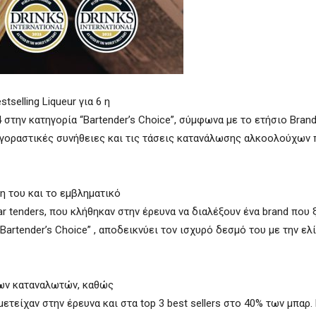
tselling Liqueur για 6 η
4 στην κατηγορία “Bartender’s Choice”, σύμφωνα με το ετήσιο Bran
ις αγοραστικές συνήθειες και τις τάσεις κατανάλωσης αλκοολούχων
ση του και το εμβληματικό
 tenders, που κλήθηκαν στην έρευνα να διαλέξουν ένα brand που
artender’s Choice” , αποδεικνύει τον ισχυρό δεσμό του με την ελί
των καταναλωτών, καθώς
τείχαν στην έρευνα και στα top 3 best sellers στο 40% των μπαρ.