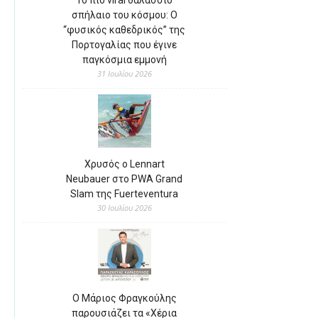
σπήλαιο του κόσμου: Ο
“φυσικός καθεδρικός” της
Πορτογαλίας που έγινε
παγκόσμια εμμονή
31 Ιουλίου 2026
Χρυσός ο Lennart
Neubauer στο PWA Grand
Slam της Fuerteventura
30 Ιουλίου 2026
Ο Μάριος Φραγκούλης
παρουσιάζει τα «Χέρια