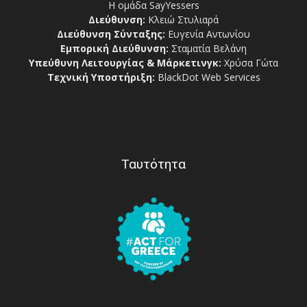
Η ομάδα SayYessers
Διεύθυνση:
Κλειώ Στυλιαρά
Διεύθυνση Σύνταξης:
Ευγενία Αντωνίου
Εμπορική Διεύθυνση:
Σταματία Βελάνη
Υπεύθυνη Λειτουργίας & Μάρκετινγκ:
Χρύσα Γώτα
Τεχνική Υποστήριξη:
BlackDot Web Services
Ταυτότητα