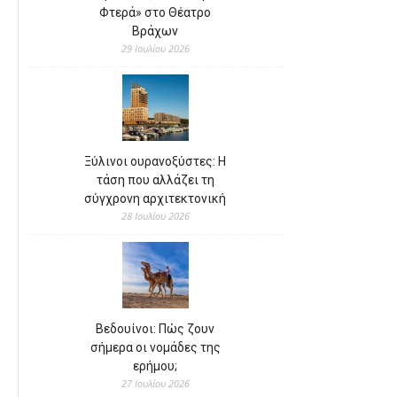
Φτερά» στο Θέατρο
Βράχων
29 Ιουλίου 2026
Ξύλινοι ουρανοξύστες: Η
τάση που αλλάζει τη
σύγχρονη αρχιτεκτονική
28 Ιουλίου 2026
Βεδουίνοι: Πώς ζουν
σήμερα οι νομάδες της
ερήμου;
27 Ιουλίου 2026