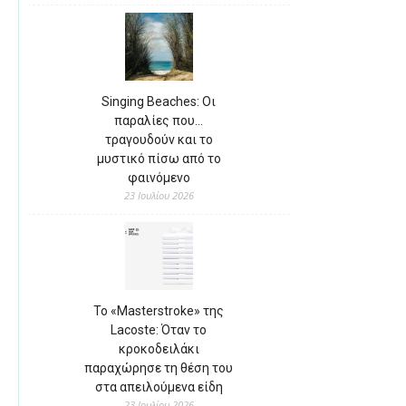
Singing Beaches: Οι
παραλίες που…
τραγουδούν και το
μυστικό πίσω από το
φαινόμενο
23 Ιουλίου 2026
Το «Masterstroke» της
Lacoste: Όταν το
κροκοδειλάκι
παραχώρησε τη θέση του
στα απειλούμενα είδη
23 Ιουλίου 2026