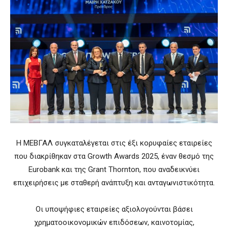
Η ΜΕΒΓΑΛ συγκαταλέγεται στις έξι κορυφαίες εταιρείες
που διακρίθηκαν στα Growth Awards 2025, έναν θεσμό της
Eurobank και της Grant Thornton, που αναδεικνύει
επιχειρήσεις με σταθερή ανάπτυξη και ανταγωνιστικότητα.
Οι υποψήφιες εταιρείες αξιολογούνται βάσει
χρηματοοικονομικών επιδόσεων, καινοτομίας,