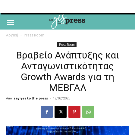
Αρχική
Press Room
Press Room
Βραβείο Ανάπτυξης και
Ανταγωνιστικότητας
Growth Awards για τη
ΜΕΒΓΑΛ
Από
say yes to the press
-
12/02/2025