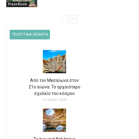
Press Room
ΤΕΛΕΥΤΑΙΑ ΘΕΜΑΤΑ
Από τον Μεσαίωνα στον
21ο αιώνα: Το αρχαιότερο
σχολείο του κόσμου
31 Ιουλίου 2026
Το πιο viral θαλάσσιο