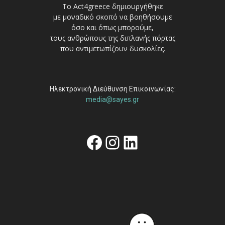
Το Act4greece δημιουργήθηκε
με μοναδικό σκοπό να βοηθήσουμε
όσο και όπως μπορούμε,
τους ανθρώπους της διπλανής πόρτας
που αντιμετωπίζουν δυσκολίες.
Ηλεκτρονική Διεύθυνση Επικοινωνίας:
media@sayes.gr
Facebook
Instagram
Linkedin