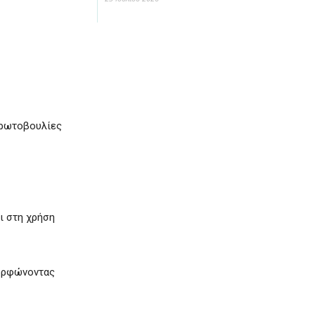
πρωτοβουλίες
ι στη χρήση
μορφώνοντας