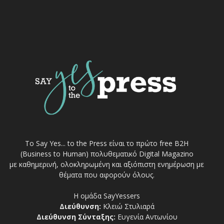
Το Say Yes... to the Press είναι το πρώτο free Β2Η
(Business to Human) πολυθεματικό Digital Magazino
με καθημερινή, ολοκληρωμένη και αξιόπιστη ενημέρωση με
θέματα που αφορούν όλους.
Η ομάδα SayYessers
Διεύθυνση:
Κλειώ Στυλιαρά
Διεύθυνση Σύνταξης:
Ευγενία Αντωνίου