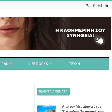
VIRAL
LIFE ROCKS
ΤΕΥΧΗ
ΤΕΛΕΥΤΑΙΑ ΘΕΜΑΤΑ
Από τον Μεσαίωνα στον
21ο αιώνα: Το αρχαιότερο