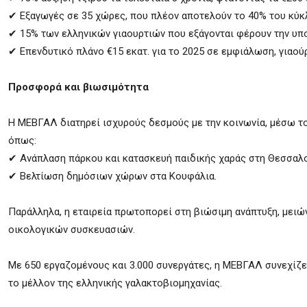
✔ Εξαγωγές σε 35 χώρες, που πλέον αποτελούν το 40% του κύκ
✔ 15% των ελληνικών γιαουρτιών που εξάγονται φέρουν την υ
✔ Επενδυτικό πλάνο €15 εκατ. για το 2025 σε εμφιάλωση, γιαού
Προσφορά και βιωσιμότητα
Η ΜΕΒΓΑΛ διατηρεί ισχυρούς δεσμούς με την κοινωνία, μέσω 
όπως:
✔ Ανάπλαση πάρκου και κατασκευή παιδικής χαράς στη Θεσσαλο
✔ Βελτίωση δημόσιων χώρων στα Κουφάλια.
Παράλληλα, η εταιρεία πρωτοπορεί στη βιώσιμη ανάπτυξη, μειώ
οικολογικών συσκευασιών.
Με 650 εργαζομένους και 3.000 συνεργάτες, η ΜΕΒΓΑΛ συνεχίζε
το μέλλον της ελληνικής γαλακτοβιομηχανίας.