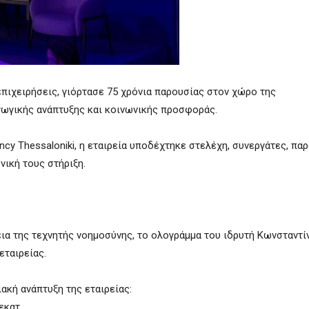
επιχειρήσεις, γιόρτασε 75 χρόνια παρουσίας στον χώρο της
γωγικής ανάπτυξης και κοινωνικής προσφοράς.
cy Thessaloniki, η εταιρεία υποδέχτηκε στελέχη, συνεργάτες, πα
νική τους στήριξη.
θεια της τεχνητής νοημοσύνης, το ολογράμμα του ιδρυτή Κωνσταντ
εταιρείας.
ακή ανάπτυξη της εταιρείας:
εκατ.