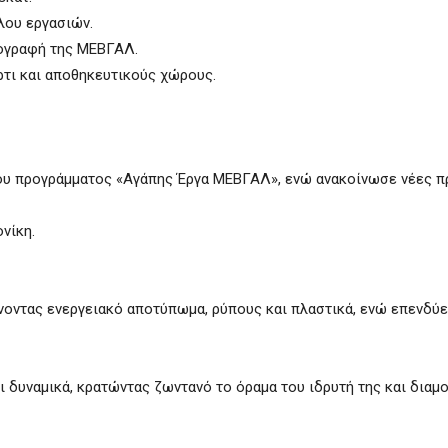
λου εργασιών.
πογραφή της ΜΕΒΓΑΛ.
ρτι και αποθηκευτικούς χώρους.
του προγράμματος «Αγάπης Έργα ΜΕΒΓΑΛ», ενώ ανακοίνωσε νέες 
νίκη.
νοντας ενεργειακό αποτύπωμα, ρύπους και πλαστικά, ενώ επενδύε
ι δυναμικά, κρατώντας ζωντανό το όραμα του ιδρυτή της και δια