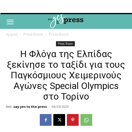
Αρχική
Press Room
Press Room
Press Room
Η Φλόγα της Ελπίδας
ξεκίνησε το ταξίδι για τους
Παγκόσμιους Χειμερινούς
Αγώνες Special Olympics
στο Τορίνο
Από
say yes to the press
-
04/03/2025