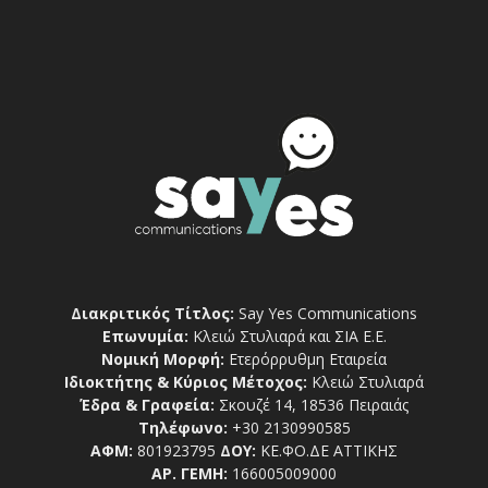
Διακριτικός Τίτλος:
Say Yes Communications
Επωνυμία:
Κλειώ Στυλιαρά και ΣΙΑ Ε.Ε.
Νομική Μορφή:
Ετερόρρυθμη Εταιρεία
Ιδιοκτήτης & Κύριος Μέτοχος:
Κλειώ Στυλιαρά
Έδρα & Γραφεία:
Σκουζέ 14, 18536 Πειραιάς
Τηλέφωνο:
+30 2130990585
ΑΦΜ:
801923795
ΔΟΥ:
ΚΕ.ΦΟ.ΔΕ ΑΤΤΙΚΗΣ
ΑΡ. ΓΕΜΗ:
166005009000