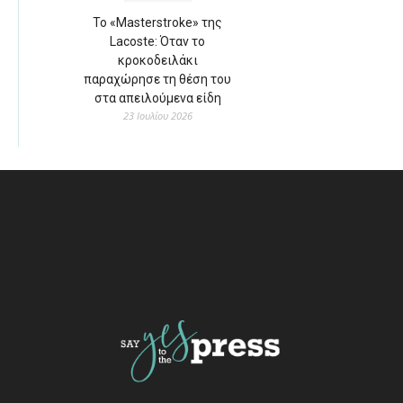
Το «Masterstroke» της
Lacoste: Όταν το
κροκοδειλάκι
παραχώρησε τη θέση του
στα απειλούμενα είδη
23 Ιουλίου 2026