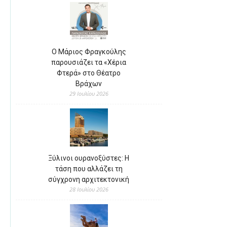
Ο Μάριος Φραγκούλης
παρουσιάζει τα «Χέρια
Φτερά» στο Θέατρο
Βράχων
29 Ιουλίου 2026
Ξύλινοι ουρανοξύστες: Η
τάση που αλλάζει τη
σύγχρονη αρχιτεκτονική
28 Ιουλίου 2026