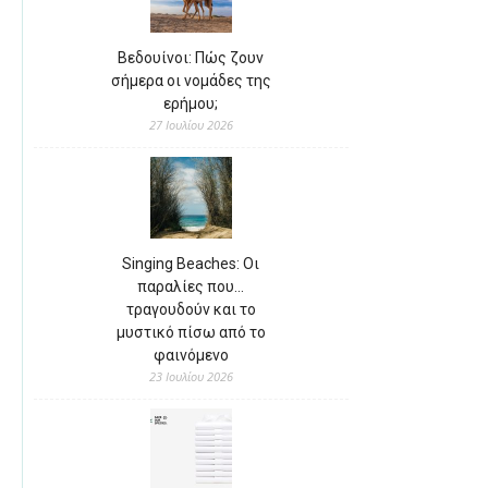
Βεδουίνοι: Πώς ζουν
σήμερα οι νομάδες της
ερήμου;
27 Ιουλίου 2026
Singing Beaches: Οι
παραλίες που…
τραγουδούν και το
μυστικό πίσω από το
φαινόμενο
23 Ιουλίου 2026