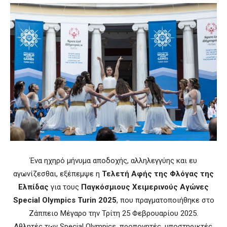
Ένα ηχηρό μήνυμα αποδοχής, αλληλεγγύης και ευ
αγωνίζεσθαι, εξέπεμψε η
Τελετή Αφής της Φλόγας της
Ελπίδας
για τους
Παγκόσμιους Χειμερινούς Αγώνες
Special Olympics Turin 2025
, που πραγματοποιήθηκε στο
Ζάππειο Μέγαρο την Τρίτη 25 Φεβρουαρίου 2025.
Αθλητές των Special Olympics, προπονητές, υποστηρικτές,