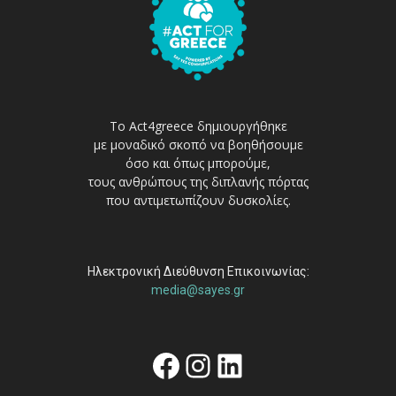
Το Act4greece δημιουργήθηκε
με μοναδικό σκοπό να βοηθήσουμε
όσο και όπως μπορούμε,
τους ανθρώπους της διπλανής πόρτας
που αντιμετωπίζουν δυσκολίες.
Ηλεκτρονική Διεύθυνση Επικοινωνίας:
media@sayes.gr
Facebook
Instagram
Linkedin