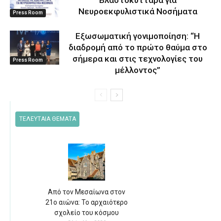
Βλαστοκύτταρα για
Νευροεκφυλιστικά Νοσήματα
Press Room
Eξωσωματική γονιμοποίηση: “Η
διαδρομή από το πρώτο θαύμα στο
σήμερα και στις τεχνολογίες του
Press Room
μέλλοντος’’
ΤΕΛΕΥΤΑΙΑ ΘΕΜΑΤΑ
Από τον Μεσαίωνα στον
21ο αιώνα: Το αρχαιότερο
σχολείο του κόσμου