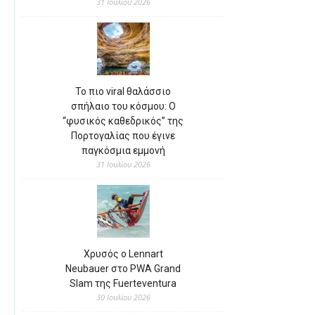
31 Ιουλίου 2026
Το πιο viral θαλάσσιο
σπήλαιο του κόσμου: Ο
“φυσικός καθεδρικός” της
Πορτογαλίας που έγινε
παγκόσμια εμμονή
31 Ιουλίου 2026
Χρυσός ο Lennart
Neubauer στο PWA Grand
Slam της Fuerteventura
30 Ιουλίου 2026