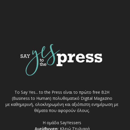
Το Say Yes... to the Press είναι το πρώτο free Β2Η
(Business to Human) πολυθεματικό Digital Magazino
με καθημερινή, ολοκληρωμένη και αξιόπιστη ενημέρωση με
θέματα που αφορούν όλους.
Η ομάδα SayYessers
Διεύθυνση:
Κλειώ Στυλιαρά