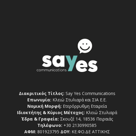
Διακριτικός Τίτλος:
Say Yes Communications
Επωνυμία:
Κλειώ Στυλιαρά και ΣΙΑ Ε.Ε.
Νομική Μορφή:
Ετερόρρυθμη Εταιρεία
Ιδιοκτήτης & Κύριος Μέτοχος:
Κλειώ Στυλιαρά
Έδρα & Γραφεία:
Σκουζέ 14, 18536 Πειραιάς
Τηλέφωνο:
+30 2130990585
ΑΦΜ:
801923795
ΔΟΥ:
ΚΕ.ΦΟ.ΔΕ ΑΤΤΙΚΗΣ