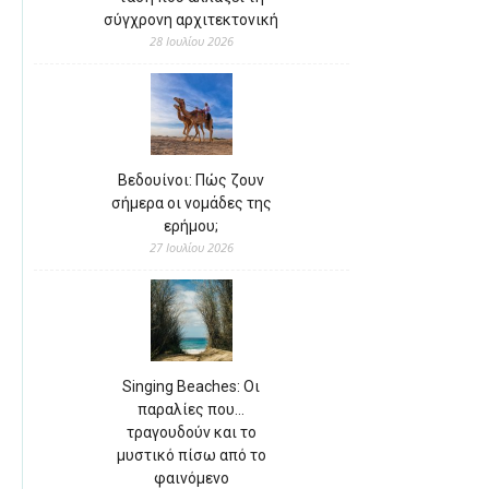
σύγχρονη αρχιτεκτονική
28 Ιουλίου 2026
Βεδουίνοι: Πώς ζουν
σήμερα οι νομάδες της
ερήμου;
27 Ιουλίου 2026
Singing Beaches: Οι
παραλίες που…
τραγουδούν και το
μυστικό πίσω από το
φαινόμενο