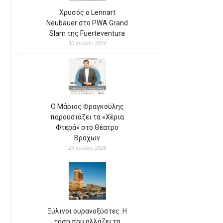
Χρυσός ο Lennart
Neubauer στο PWA Grand
Slam της Fuerteventura
30 Ιουλίου 2026
Ο Μάριος Φραγκούλης
παρουσιάζει τα «Χέρια
Φτερά» στο Θέατρο
Βράχων
29 Ιουλίου 2026
Ξύλινοι ουρανοξύστες: Η
τάση που αλλάζει τη