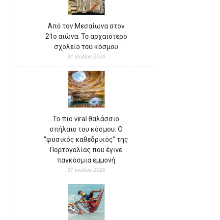
Από τον Μεσαίωνα στον
21ο αιώνα: Το αρχαιότερο
σχολείο του κόσμου
31 Ιουλίου 2026
Το πιο viral θαλάσσιο
σπήλαιο του κόσμου: Ο
“φυσικός καθεδρικός” της
Πορτογαλίας που έγινε
παγκόσμια εμμονή
31 Ιουλίου 2026