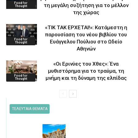
Food for
τη μεγάλη συζήτηση για το μέλλον
Thought
της χώρας
«ΤΙΚ ΤΑΚ ΕΡΧΕΤΑΙ!»: Κατάμεστη η
παρουσίαση του νέου βιβλίου του
Food for
Ευάγγελου Πούλιου στο Ωδείο
Thought
Αθηνών
«Οι Ερινύες του Χθες»: Ένα
μυθιστόρημα για το τραύμα, τη
Food for
μνήμη και τη δύναμη της ελπίδας
Thought
ΤΕΛΕΥΤΑΙΑ ΘΕΜΑΤΑ