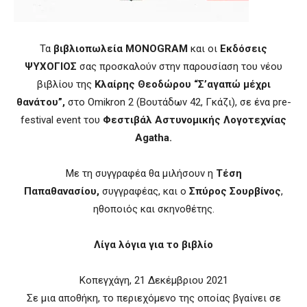
Τα
βιβλιοπωλεία MONOGRAM
και οι
Εκδόσεις
ΨΥΧΟΓΙΟΣ
σας προσκαλούν στην παρουσίαση του νέου
βιβλίου της
Κλαίρης Θεοδώρου “Σ’αγαπώ μέχρι
θανάτου”,
στο Omikron 2 (Βουτάδων 42, Γκάζι), σε ένα pre-
festival event του
Φεστιβάλ Αστυνομικής Λογοτεχνίας
Agatha.
Με τη συγγραφέα θα μιλήσουν η
Τέση
Παπαθανασίου,
συγγραφέας, και ο
Σπύρος Σουρβίνος
,
ηθοποιός και σκηνοθέτης.
Λίγα λόγια για το βιβλίο
Κοπεγχάγη, 21 Δεκέμβριου 2021
Σε μια αποθήκη, το περιεχόμενο της οποίας βγαίνει σε