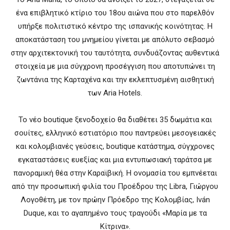
ένα επιβλητικό κτίριο του 18ου αιώνα που στο παρελθόν
υπήρξε πολιτιστικό κέντρο της ισπανικής κοινότητας. Η
αποκατάσταση του μνημείου γίνεται με απόλυτο σεβασμό
στην αρχιτεκτονική του ταυτότητα, συνδυάζοντας αυθεντικά
στοιχεία με μια σύγχρονη προσέγγιση που αποτυπώνει τη
ζωντάνια της Καρταχένα και την εκλεπτυσμένη αισθητική
των Aria Hotels.
Το νέο boutique ξενοδοχείο θα διαθέτει 35 δωμάτια και
σουίτες, ελληνικό εστιατόριο που παντρεύει μεσογειακές
και κολομβιανές γεύσεις, boutique κατάστημα, σύγχρονες
εγκαταστάσεις ευεξίας και μια εντυπωσιακή ταράτσα με
πανοραμική θέα στην Καραϊβική. Η ονομασία του εμπνέεται
από την προσωπική φιλία του Προέδρου της Libra, Γιώργου
Λογοθέτη, με τον πρώην Πρόεδρο της Κολομβίας, Iván
Duque, και το αγαπημένο τους τραγούδι «Μαρία με τα
Κίτρινα».