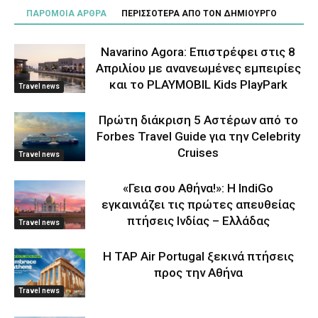
ΠΑΡΟΜΟΙΑ ΑΡΘΡΑ
ΠΕΡΙΣΣΟΤΕΡΑ ΑΠΟ ΤΟΝ ΔΗΜΙΟΥΡΓΟ
Navarino Agora: Επιστρέφει στις 8
Απριλίου με ανανεωμένες εμπειρίες
και το PLAYMOBIL Kids PlayPark
Travel news
Πρώτη διάκριση 5 Αστέρων από το
Forbes Travel Guide για την Celebrity
Cruises
Travel news
«Γεια σου Αθήνα!»: Η IndiGo
εγκαινιάζει τις πρώτες απευθείας
πτήσεις Ινδίας – Ελλάδας
Travel news
Η TAP Air Portugal ξεκινά πτήσεις
προς την Αθήνα
Travel news