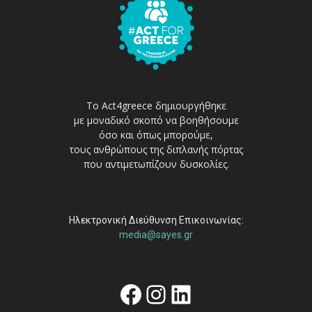
Το Act4greece δημιουργήθηκε
με μοναδικό σκοπό να βοηθήσουμε
όσο και όπως μπορούμε,
τους ανθρώπους της διπλανής πόρτας
που αντιμετωπίζουν δυσκολίες.
Ηλεκτρονική Διεύθυνση Επικοινωνίας:
media@sayes.gr
Facebook
Instagram
Linkedin