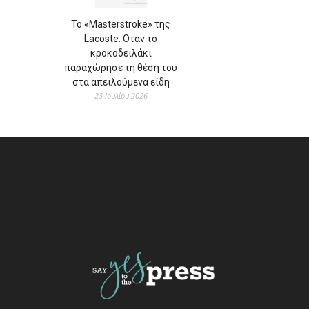
Το «Masterstroke» της
Lacoste: Όταν το
κροκοδειλάκι
παραχώρησε τη θέση του
στα απειλούμενα είδη
23 Ιουλίου 2026