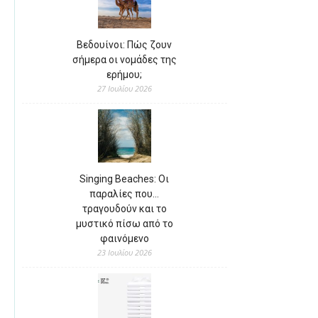
Βεδουίνοι: Πώς ζουν
σήμερα οι νομάδες της
ερήμου;
27 Ιουλίου 2026
Singing Beaches: Οι
παραλίες που…
τραγουδούν και το
μυστικό πίσω από το
φαινόμενο
23 Ιουλίου 2026