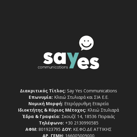
Διακριτικός Τίτλος:
Say Yes Communications
Επωνυμία:
Κλειώ Στυλιαρά και ΣΙΑ Ε.Ε.
Νομική Μορφή:
Ετερόρρυθμη Εταιρεία
Ιδιοκτήτης & Κύριος Μέτοχος:
Κλειώ Στυλιαρά
Έδρα & Γραφεία:
Σκουζέ 14, 18536 Πειραιάς
Τηλέφωνο:
+30 2130990585
ΑΦΜ:
801923795
ΔΟΥ:
ΚΕ.ΦΟ.ΔΕ ΑΤΤΙΚΗΣ
ΑΡ. ΓΕΜΗ:
166005009000