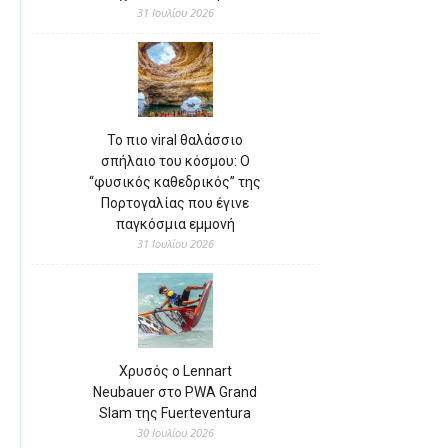
31 Ιουλίου 2026
Το πιο viral θαλάσσιο
σπήλαιο του κόσμου: Ο
“φυσικός καθεδρικός” της
Πορτογαλίας που έγινε
παγκόσμια εμμονή
31 Ιουλίου 2026
Χρυσός ο Lennart
Neubauer στο PWA Grand
Slam της Fuerteventura
30 Ιουλίου 2026