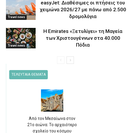
easyJet: Διαθέσιμες οι πτήσεις του
χειμώνα 2026/27 με πάνω από 2.500
δρομολόγια
Travel news
Η Emirates «Ξετυλίγει» τη Μαγεία
των Χριστουγέννων στα 40.000
Πόδια
Travel news
ΤΕΛΕΥΤΑΙΑ ΘΕΜΑΤΑ
Από τον Μεσαίωνα στον
21ο αιώνα: Το αρχαιότερο
σχολείο του κόσμου