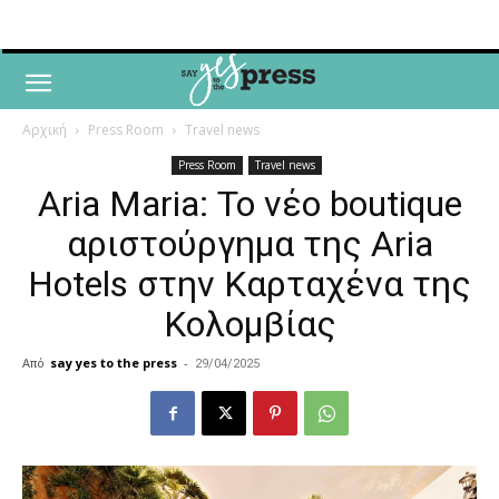
Αρχική
Press Room
Travel news
Press Room
Travel news
Aria Maria: Το νέο boutique
αριστούργημα της Aria
Hotels στην Καρταχένα της
Κολομβίας
Από
say yes to the press
-
29/04/2025