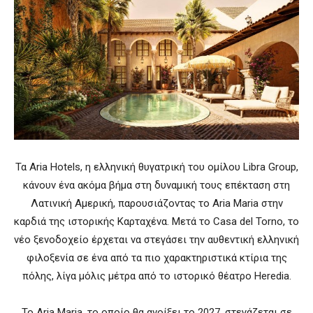
Τα Aria Hotels, η ελληνική θυγατρική του ομίλου Libra Group,
κάνουν ένα ακόμα βήμα στη δυναμική τους επέκταση στη
Λατινική Αμερική, παρουσιάζοντας το Aria Maria στην
καρδιά της ιστορικής Καρταχένα. Μετά το Casa del Torno, το
νέο ξενοδοχείο έρχεται να στεγάσει την αυθεντική ελληνική
φιλοξενία σε ένα από τα πιο χαρακτηριστικά κτίρια της
πόλης, λίγα μόλις μέτρα από το ιστορικό θέατρο Heredia.
Το Aria Maria, το οποίο θα ανοίξει το 2027, στεγάζεται σε