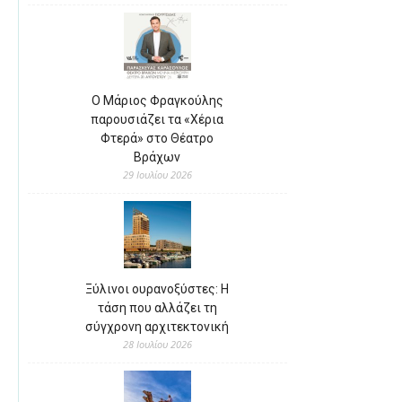
Ο Μάριος Φραγκούλης
παρουσιάζει τα «Χέρια
Φτερά» στο Θέατρο
Βράχων
29 Ιουλίου 2026
Ξύλινοι ουρανοξύστες: Η
τάση που αλλάζει τη
σύγχρονη αρχιτεκτονική
28 Ιουλίου 2026