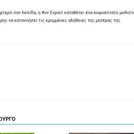
τερό σαν λεπίδα, η Ανν Ένραϊτ καταθέτει ένα ευφυέστατο μυθιστ
όρης να κατανοήσει τις κρυμμένες αλήθειες της μητέρας της.
ΟΥΡΓΟ