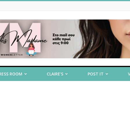
RESS ROOM
CLAIRE’S
POST IT