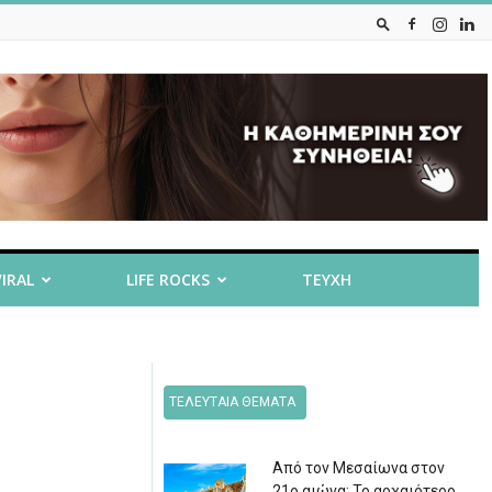
VIRAL
LIFE ROCKS
ΤΕΥΧΗ
ΤΕΛΕΥΤΑΙΑ ΘΕΜΑΤΑ
Από τον Μεσαίωνα στον
21ο αιώνα: Το αρχαιότερο