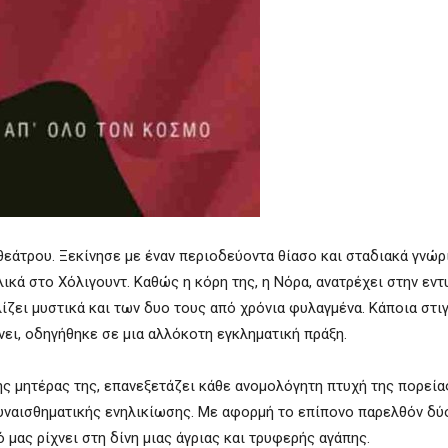
 θεάτρου. Ξεκίνησε με έναν περιοδεύοντα θίασο και σταδιακά γνώρ
λικά στο Χόλιγουντ. Καθώς η κόρη της, η Νόρα, ανατρέχει στην εν
λίζει μυστικά και των δυο τους από χρόνια φυλαγμένα. Κάποια στιγ
ει, οδηγήθηκε σε μια αλλόκοτη εγκληματική πράξη.
ης μητέρας της, επανεξετάζει κάθε ανομολόγητη πτυχή της πορείας
συναισθηματικής ενηλικίωσης. Με αφορμή το επίπονο παρελθόν δύ
μας ρίχνει στη δίνη μιας άγριας και τρυφερής αγάπης.