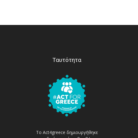
Ταυτότητα
Το Act4greece δημιουργήθηκε