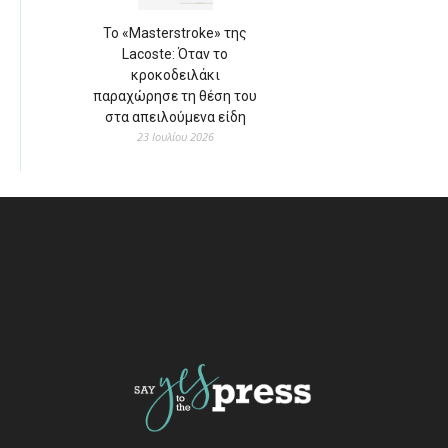
Το «Masterstroke» της
Lacoste: Όταν το
κροκοδειλάκι
παραχώρησε τη θέση του
στα απειλούμενα είδη
23 Ιουλίου 2026