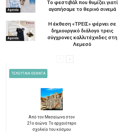
Το φεστιβάλ που θυμίζει γιατί
αγαπήσαμε το θερινό σινεμά
Agenda
Η έκθεση «ΤΡΕΙΣ» φέρνει σε
δημιουργικό διάλογο τρεις
σύγχρονες καλλιτέχνιδες στη
Agenda
Λεμεσό
ΤΕΛΕΥΤΑΙΑ ΘΕΜΑΤΑ
Από τον Μεσαίωνα στον
21ο αιώνα: Το αρχαιότερο
σχολείο του κόσμου