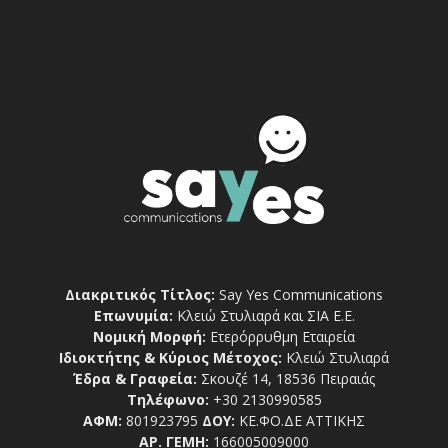
Διακριτικός Τίτλος:
Say Yes Communications
Επωνυμία:
Κλειώ Στυλιαρά και ΣΙΑ Ε.Ε.
Νομική Μορφή:
Ετερόρρυθμη Εταιρεία
Ιδιοκτήτης & Κύριος Μέτοχος:
Κλειώ Στυλιαρά
Έδρα & Γραφεία:
Σκουζέ 14, 18536 Πειραιάς
Τηλέφωνο:
+30 2130990585
ΑΦΜ:
801923795
ΔΟΥ:
ΚΕ.ΦΟ.ΔΕ ΑΤΤΙΚΗΣ
ΑΡ. ΓΕΜΗ:
166005009000