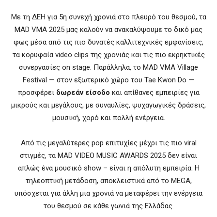
Με τη ΔΕΗ για 5η συνεχή χρονιά στο πλευρό του θεσμού, τα
MAD VMA 2025 μας καλούν να ανακαλύψουμε το δικό μας
φως μέσα από τις πιο δυνατές καλλιτεχνικές εμφανίσεις,
τα κορυφαία video clips της χρονιάς και τις πιο εκρηκτικές
συνεργασίες on stage. Παράλληλα, το MAD VMA Village
Festival — στον εξωτερικό χώρο του Tae Kwon Do —
προσφέρει
δωρεάν είσοδο
και απίθανες εμπειρίες για
μικρούς και μεγάλους, με συναυλίες, ψυχαγωγικές δράσεις,
μουσική, χορό και πολλή ενέργεια.
Από τις μεγαλύτερες pop επιτυχίες μέχρι τις πιο viral
στιγμές, τα MAD VIDEO MUSIC AWARDS 2025 δεν είναι
απλώς ένα μουσικό show – είναι η απόλυτη εμπειρία. Η
τηλεοπτική μετάδοση, αποκλειστικά από το MEGA,
υπόσχεται για άλλη μια χρονιά να μεταφέρει την ενέργεια
του θεσμού σε κάθε γωνιά της Ελλάδας.