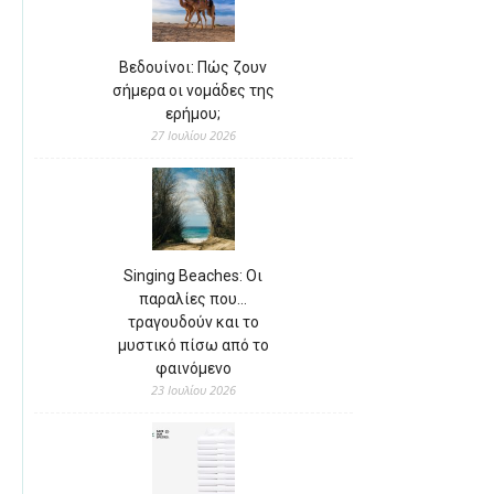
Βεδουίνοι: Πώς ζουν
σήμερα οι νομάδες της
ερήμου;
27 Ιουλίου 2026
Singing Beaches: Οι
παραλίες που…
τραγουδούν και το
μυστικό πίσω από το
φαινόμενο
23 Ιουλίου 2026