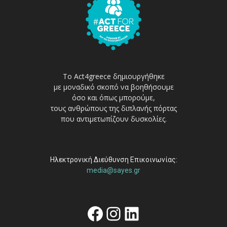
Το Act4greece δημιουργήθηκε
με μοναδικό σκοπό να βοηθήσουμε
όσο και όπως μπορούμε,
τους ανθρώπους της διπλανής πόρτας
που αντιμετωπίζουν δυσκολίες.
Ηλεκτρονική Διεύθυνση Επικοινωνίας:
media@sayes.gr
Facebook
Instagram
Linkedin