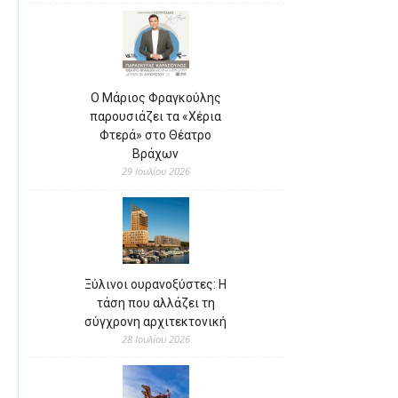
Ο Μάριος Φραγκούλης
παρουσιάζει τα «Χέρια
Φτερά» στο Θέατρο
Βράχων
29 Ιουλίου 2026
Ξύλινοι ουρανοξύστες: Η
τάση που αλλάζει τη
σύγχρονη αρχιτεκτονική
28 Ιουλίου 2026