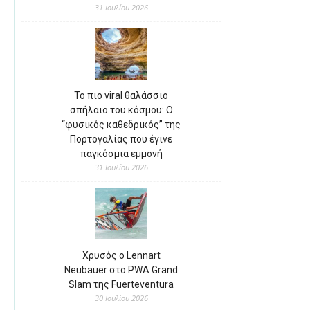
31 Ιουλίου 2026
Το πιο viral θαλάσσιο
σπήλαιο του κόσμου: Ο
“φυσικός καθεδρικός” της
Πορτογαλίας που έγινε
παγκόσμια εμμονή
31 Ιουλίου 2026
Χρυσός ο Lennart
Neubauer στο PWA Grand
Slam της Fuerteventura
30 Ιουλίου 2026