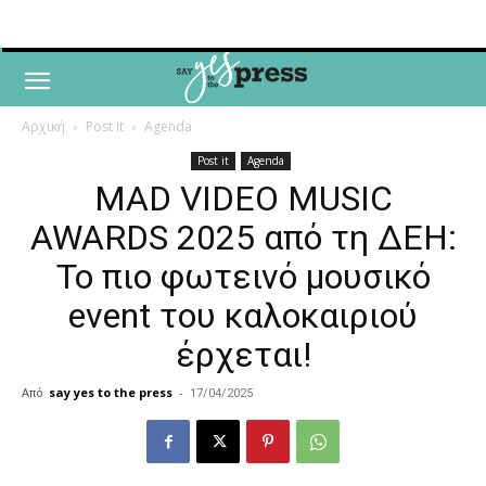
Αρχική
Post it
Agenda
Post it
Agenda
MAD VIDEO MUSIC
AWARDS 2025 από τη ΔΕΗ:
Το πιο φωτεινό μουσικό
event του καλοκαιριού
έρχεται!
Από
say yes to the press
-
17/04/2025