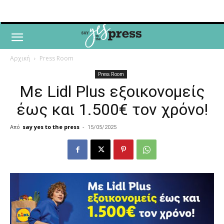
Αρχική
Press Room
Press Room
Με Lidl Plus εξοικονομείς
έως και 1.500€ τον χρόνο!
Από
say yes to the press
-
15/05/2025