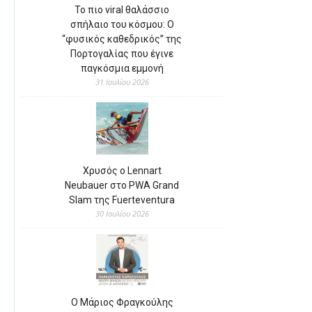
Το πιο viral θαλάσσιο
σπήλαιο του κόσμου: Ο
“φυσικός καθεδρικός” της
Πορτογαλίας που έγινε
παγκόσμια εμμονή
31 Ιουλίου 2026
Χρυσός ο Lennart
Neubauer στο PWA Grand
Slam της Fuerteventura
30 Ιουλίου 2026
Ο Μάριος Φραγκούλης