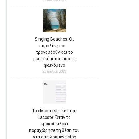
Singing Beaches: Οι
παραλίες που…
τραγουδούν και το
μυστικό πίσω από το
φαινόμενο
23 Ιουλίου 2026
Το «Masterstroke» της
Lacoste: Όταν το
κροκοδειλάκι
παραχώρησε τη θέση του
στα απειλούμενα είδη