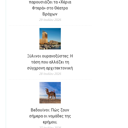
παρουσιάζει τα «Χέρια
Φτερά» στο Θέατρο
Βράχων
29 Ιουλίου 2026
Ξύλινοι ουρανοξύστες: Η
τάση που αλλάζει τη
σύγχρονη αρχιτεκτονική
28 Ιουλίου 2026
Βεδουίνοι: Πώς ζουν
σήμερα οι νομάδες της
ερήμου;
27 Ιουλίου 2026