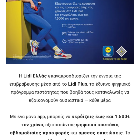
Η
Lidl Ελλάς
επαναπροσδιορίζει την έννοια της
επιβράβευσης μέσα από το
Lidl Plus
, το έξυπνο ψηφιακό
πρόγραμμα πιστότητας που βοηθά τους καταναλωτές να
εξοικονομούν ουσιαστικά — κάθε μέρα.
Με ένα μόνο app, μπορείς να
κερδίζεις έως και 1.500€
τον χρόνο
, αξιοποιώντας
ψηφιακά κουπόνια
,
εβδομαδιαίες προσφορές
και
άμεσες εκπτώσεις
. Το