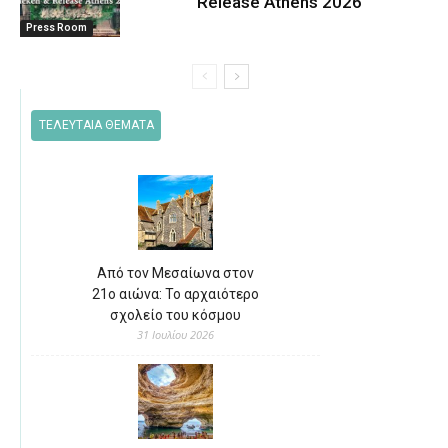
Release Athens 2026
Press Room
ΤΕΛΕΥΤΑΙΑ ΘΕΜΑΤΑ
Από τον Μεσαίωνα στον
21ο αιώνα: Το αρχαιότερο
σχολείο του κόσμου
31 Ιουλίου 2026