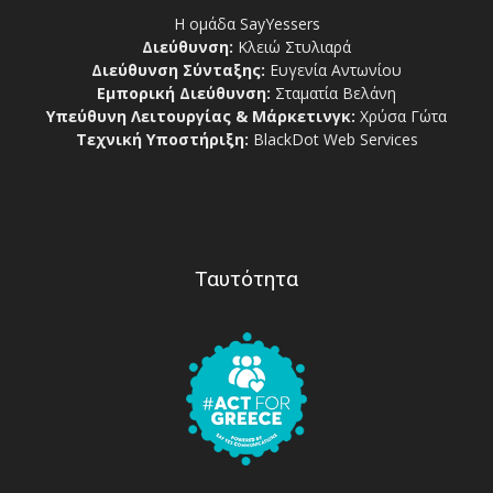
Η ομάδα SayYessers
Διεύθυνση:
Κλειώ Στυλιαρά
Διεύθυνση Σύνταξης:
Ευγενία Αντωνίου
Εμπορική Διεύθυνση:
Σταματία Βελάνη
Υπεύθυνη Λειτουργίας & Μάρκετινγκ:
Χρύσα Γώτα
Τεχνική Υποστήριξη:
BlackDot Web Services
Ταυτότητα