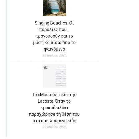
Singing Beaches: Οι
παραλίες που…
τραγουδούν και το
μυστικό πίσω από το
φαινόμενο
23 Ιουλίου 2026
Το «Masterstroke» της
Lacoste: Όταν το
κροκοδειλάκι
παραχώρησε τη θέση του
στα απειλούμενα είδη
23 Ιουλίου 2026