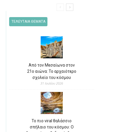
ΤΕΛΕΥΤΑΙΑ ΘΕΜΑΤΑ
Από τον Μεσαίωνα στον
21ο αιώνα: Το αρχαιότερο
σχολείο του κόσμου
31 Ιουλίου 2026
Το πιο viral θαλάσσιο
σπήλαιο του κόσμου: Ο