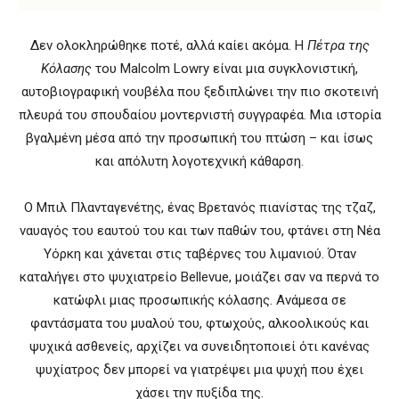
Δεν ολοκληρώθηκε ποτέ, αλλά καίει ακόμα. Η
Πέτρα της
Κόλασης
του Malcolm Lowry είναι μια συγκλονιστική,
αυτοβιογραφική νουβέλα που ξεδιπλώνει την πιο σκοτεινή
πλευρά του σπουδαίου μοντερνιστή συγγραφέα. Μια ιστορία
βγαλμένη μέσα από την προσωπική του πτώση – και ίσως
και απόλυτη λογοτεχνική κάθαρση.
Ο Μπιλ Πλανταγενέτης, ένας Βρετανός πιανίστας της τζαζ,
ναυαγός του εαυτού του και των παθών του, φτάνει στη Νέα
Υόρκη και χάνεται στις ταβέρνες του λιμανιού. Όταν
καταλήγει στο ψυχιατρείο Bellevue, μοιάζει σαν να περνά το
κατώφλι μιας προσωπικής κόλασης. Ανάμεσα σε
φαντάσματα του μυαλού του, φτωχούς, αλκοολικούς και
ψυχικά ασθενείς, αρχίζει να συνειδητοποιεί ότι κανένας
ψυχίατρος δεν μπορεί να γιατρέψει μια ψυχή που έχει
χάσει την πυξίδα της.