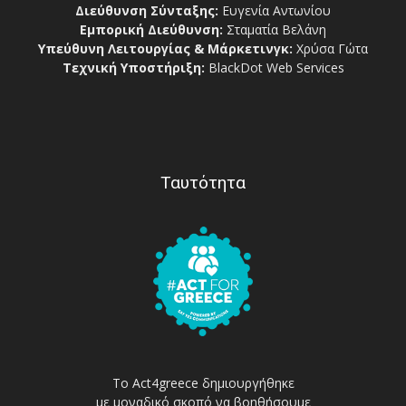
Διεύθυνση Σύνταξης:
Ευγενία Αντωνίου
Εμπορική Διεύθυνση:
Σταματία Βελάνη
Υπεύθυνη Λειτουργίας & Μάρκετινγκ:
Χρύσα Γώτα
Τεχνική Υποστήριξη:
BlackDot Web Services
Ταυτότητα
Το Act4greece δημιουργήθηκε
με μοναδικό σκοπό να βοηθήσουμε