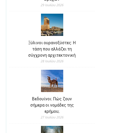
29 Ιουλίου 2026
Ξύλινοι ουρανοξύστες: Η
τάση που αλλάζει τη
σύγχρονη αρχιτεκτονική
28 Ιουλίου 2026
Βεδουίνοι: Πώς ζουν
σήμερα οι νομάδες της
ερήμου;
27 Ιουλίου 2026