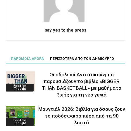
say yes to the press
ΠΑΡΟΜΟΙΑ ΑΡΘΡΑ
ΠΕΡΙΣΣΟΤΕΡΑ ΑΠΟ ΤΟΝ ΔΗΜΙΟΥΡΓΟ
Οι αδελφοί Αντετοκούνμπο
παρουσιάζουν το βιβλίο «BIGGER
Food for
THAN BASKETBALL» με μαθήματα
Thought
ζωής για τη νέα γενιά
Μουντιάλ 2026: Βιβλία για όσους ζουν
το ποδόσφαιρο πέρα από τα 90
Food for
λεπτά
Thought