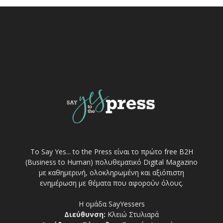
Το Say Yes... to the Press είναι το πρώτο free Β2Η
(Business to Human) πολυθεματικό Digital Magazino
με καθημερινή, ολοκληρωμένη και αξιόπιστη
ενημέρωση με θέματα που αφορούν όλους.
Η ομάδα SayYessers
Διεύθυνση:
Κλειώ Στυλιαρά