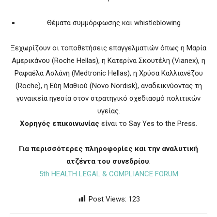
Θέματα συμμόρφωσης και whistleblowing
Ξεχωρίζουν οι τοποθετήσεις επαγγελματιών όπως η Μαρία
Αμερικάνου (Roche Hellas), η Κατερίνα Σκουτέλη (Vianex), η
Ραφαέλα Ασλάνη (Medtronic Hellas), η Χρύσα Καλλιανέζου
(Roche), η Εύη Μαθιού (Novo Nordisk), αναδεικνύοντας τη
γυναικεία ηγεσία στον στρατηγικό σχεδιασμό πολιτικών
υγείας.
Χορηγός επικοινωνίας
είναι το Say Yes to the Press.
Για περισσότερες πληροφορίες και την αναλυτική
ατζέντα του συνεδρίου
:
5th HEALTH LEGAL & COMPLIANCE FORUM
Post Views:
123