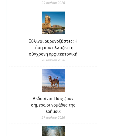
29 Ιουλίου 2026
Ξύλινοι ουρανοξύστες: Η
τάση που αλλάζει τη
σύγχρονη αρχιτεκτονική
28 Ιουλίου 2026
Βεδουίνοι: Πώς ζουν
σήμερα οι νομάδες της
ερήμου;
27 Ιουλίου 2026