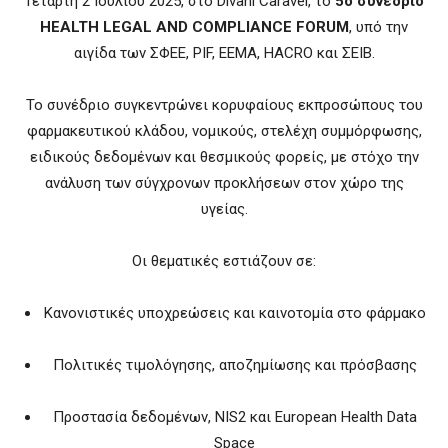
Τετάρτη 2 Ιουλίου 2025, στο Divani Caravel, το
5ο συνέδριο
HEALTH LEGAL AND COMPLIANCE FORUM
, υπό την
αιγίδα των ΣΦΕΕ, PIF, ΕΕΜΑ, HACRO και ΣΕΙΒ.
Το συνέδριο συγκεντρώνει κορυφαίους εκπροσώπους του
φαρμακευτικού κλάδου, νομικούς, στελέχη συμμόρφωσης,
ειδικούς δεδομένων και θεσμικούς φορείς, με στόχο την
ανάλυση των σύγχρονων προκλήσεων στον χώρο της
υγείας.
Οι θεματικές εστιάζουν σε:
Κανονιστικές υποχρεώσεις και καινοτομία στο φάρμακο
Πολιτικές τιμολόγησης, αποζημίωσης και πρόσβασης
Προστασία δεδομένων, NIS2 και European Health Data
Space