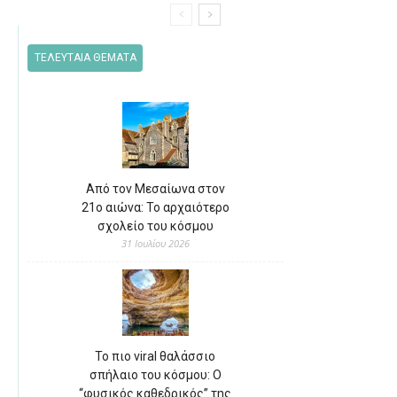
ΤΕΛΕΥΤΑΙΑ ΘΕΜΑΤΑ
Από τον Μεσαίωνα στον
21ο αιώνα: Το αρχαιότερο
σχολείο του κόσμου
31 Ιουλίου 2026
Το πιο viral θαλάσσιο
σπήλαιο του κόσμου: Ο
“φυσικός καθεδρικός” της