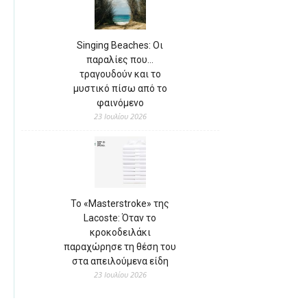
Singing Beaches: Οι
παραλίες που…
τραγουδούν και το
μυστικό πίσω από το
φαινόμενο
23 Ιουλίου 2026
Το «Masterstroke» της
Lacoste: Όταν το
κροκοδειλάκι
παραχώρησε τη θέση του
στα απειλούμενα είδη
23 Ιουλίου 2026