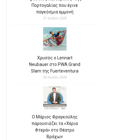
Πορτογαλίας που έγινε
παγκόσμια εμμονή
31 Ιουλίου 2026
Χρυσός ο Lennart
Neubauer στο PWA Grand
Slam της Fuerteventura
30 Ιουλίου 2026
Ο Μάριος Φραγκούλης
παρουσιάζει τα «Χέρια
Φτερά» στο Θέατρο
Βράχων