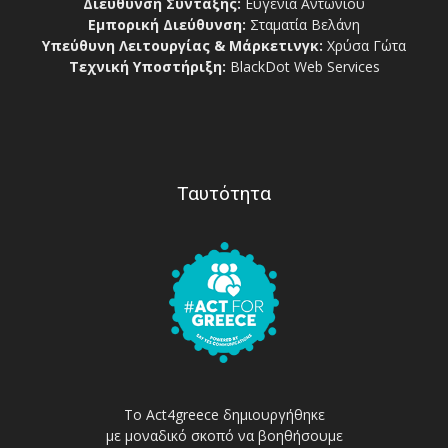
Διεύθυνση Σύνταξης:
Ευγενία Αντωνίου
Εμπορική Διεύθυνση:
Σταματία Βελάνη
Υπεύθυνη Λειτουργίας & Μάρκετινγκ:
Χρύσα Γώτα
Τεχνική Υποστήριξη:
BlackDot Web Services
Ταυτότητα
Το Act4greece δημιουργήθηκε
με μοναδικό σκοπό να βοηθήσουμε