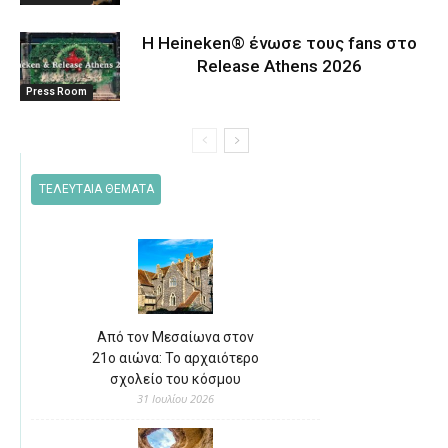
Η Heineken® ένωσε τους fans στο
Release Athens 2026
Press Room
ΤΕΛΕΥΤΑΙΑ ΘΕΜΑΤΑ
Από τον Μεσαίωνα στον
21ο αιώνα: Το αρχαιότερο
σχολείο του κόσμου
31 Ιουλίου 2026