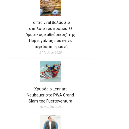
Το πιο viral θαλάσσιο
σπήλαιο του κόσμου: Ο
“φυσικός καθεδρικός” της
Πορτογαλίας που έγινε
παγκόσμια εμμονή
31 Ιουλίου 2026
Χρυσός ο Lennart
Neubauer στο PWA Grand
Slam της Fuerteventura
30 Ιουλίου 2026