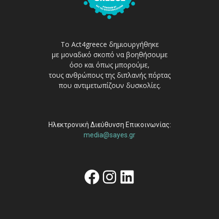
Το Act4greece δημιουργήθηκε
με μοναδικό σκοπό να βοηθήσουμε
όσο και όπως μπορούμε,
τους ανθρώπους της διπλανής πόρτας
που αντιμετωπίζουν δυσκολίες.
Ηλεκτρονική Διεύθυνση Επικοινωνίας:
media@sayes.gr
Facebook
Instagram
Linkedin