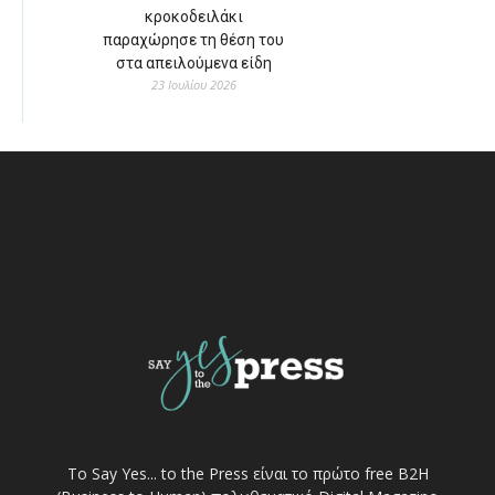
κροκοδειλάκι
παραχώρησε τη θέση του
στα απειλούμενα είδη
23 Ιουλίου 2026
Το Say Yes... to the Press είναι το πρώτο free Β2Η