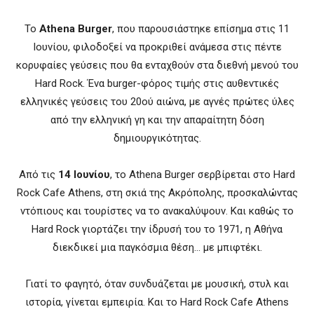
Το
Athena Burger
, που παρουσιάστηκε επίσημα στις 11
Ιουνίου, φιλοδοξεί να προκριθεί ανάμεσα στις πέντε
κορυφαίες γεύσεις που θα ενταχθούν στα διεθνή μενού του
Hard Rock. Ένα burger-φόρος τιμής στις αυθεντικές
ελληνικές γεύσεις του 20ού αιώνα, με αγνές πρώτες ύλες
από την ελληνική γη και την απαραίτητη δόση
δημιουργικότητας.
Από τις
14 Ιουνίου
, το Athena Burger σερβίρεται στο Hard
Rock Cafe Athens, στη σκιά της Ακρόπολης, προσκαλώντας
ντόπιους και τουρίστες να το ανακαλύψουν. Και καθώς το
Hard Rock γιορτάζει την ίδρυσή του το 1971, η Αθήνα
διεκδικεί μια παγκόσμια θέση… με μπιφτέκι.
Γιατί το φαγητό, όταν συνδυάζεται με μουσική, στυλ και
ιστορία, γίνεται εμπειρία. Και το Hard Rock Cafe Athens