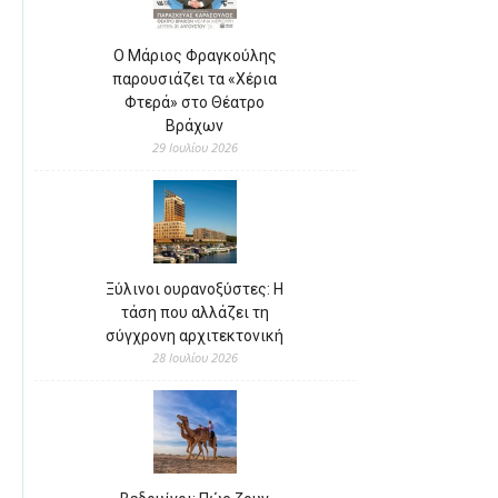
Ο Μάριος Φραγκούλης
παρουσιάζει τα «Χέρια
Φτερά» στο Θέατρο
Βράχων
29 Ιουλίου 2026
Ξύλινοι ουρανοξύστες: Η
τάση που αλλάζει τη
σύγχρονη αρχιτεκτονική
28 Ιουλίου 2026