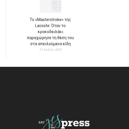
Το «Masterstroke» της
Lacoste: Όταν το
κροκοδειλάκι
παραχώρησε τη θέση του
στα απειλούμενα είδη
23 Ιουλίου 2026