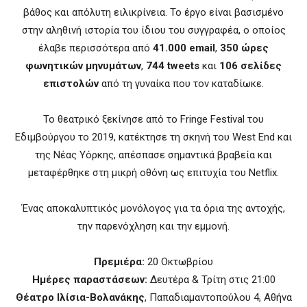
βάθος και απόλυτη ειλικρίνεια. Το έργο είναι βασισμένο
στην αληθινή ιστορία του ίδιου του συγγραφέα, ο οποίος
έλαβε περισσότερα από
41.000 email
,
350 ώρες
φωνητικών μηνυμάτων
,
744 tweets
και
106 σελίδες
επιστολών
από τη γυναίκα που τον καταδίωκε.
Το θεατρικό ξεκίνησε από το Fringe Festival του
Εδιμβούργου το 2019, κατέκτησε τη σκηνή του West End και
της Νέας Υόρκης, απέσπασε σημαντικά βραβεία και
μεταφέρθηκε στη μικρή οθόνη ως επιτυχία του Netflix.
Ένας αποκαλυπτικός μονόλογος για τα όρια της αντοχής,
την παρενόχληση και την εμμονή.
Πρεμιέρα:
20 Οκτωβρίου
Ημέρες παραστάσεων:
Δευτέρα & Τρίτη στις 21:00
Θέατρο Ιλίσια-Βολανάκης
, Παπαδιαμαντοπούλου 4, Αθήνα