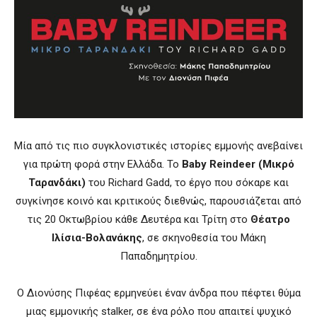
Μία από τις πιο συγκλονιστικές ιστορίες εμμονής ανεβαίνει
για πρώτη φορά στην Ελλάδα. Το
Baby Reindeer (Μικρό
Ταρανδάκι)
του Richard Gadd, το έργο που σόκαρε και
συγκίνησε κοινό και κριτικούς διεθνώς, παρουσιάζεται από
τις 20 Οκτωβρίου κάθε Δευτέρα και Τρίτη στο
Θέατρο
Ιλίσια-Βολανάκης
, σε σκηνοθεσία του Μάκη
Παπαδημητρίου.
Ο Διονύσης Πιφέας ερμηνεύει έναν άνδρα που πέφτει θύμα
μιας εμμονικής stalker, σε ένα ρόλο που απαιτεί ψυχικό