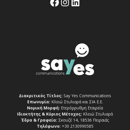
Facebook
Instagram
Linkedin
Διακριτικός Τίτλος:
Say Yes Communications
Επωνυμία:
Κλειώ Στυλιαρά και ΣΙΑ Ε.Ε.
Νομική Μορφή:
Ετερόρρυθμη Εταιρεία
Ιδιοκτήτης & Κύριος Μέτοχος:
Κλειώ Στυλιαρά
Έδρα & Γραφεία:
Σκουζέ 14, 18536 Πειραιάς
Τηλέφωνο:
+30 2130990585