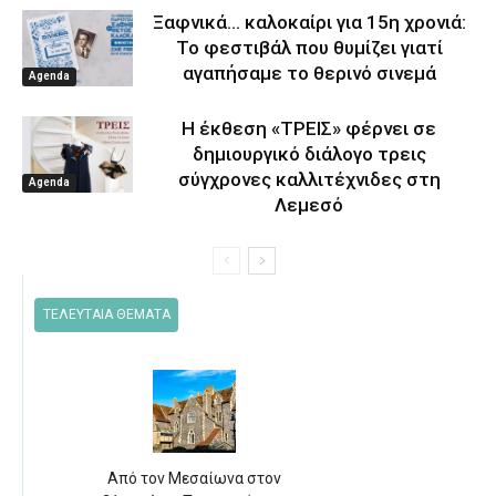
Ξαφνικά… καλοκαίρι για 15η χρονιά:
Το φεστιβάλ που θυμίζει γιατί
αγαπήσαμε το θερινό σινεμά
Agenda
Η έκθεση «ΤΡΕΙΣ» φέρνει σε
δημιουργικό διάλογο τρεις
σύγχρονες καλλιτέχνιδες στη
Agenda
Λεμεσό
ΤΕΛΕΥΤΑΙΑ ΘΕΜΑΤΑ
Από τον Μεσαίωνα στον