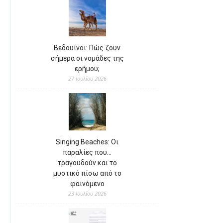
Βεδουίνοι: Πώς ζουν
σήμερα οι νομάδες της
ερήμου;
27 Ιουλίου 2026
Singing Beaches: Οι
παραλίες που…
τραγουδούν και το
μυστικό πίσω από το
φαινόμενο
23 Ιουλίου 2026