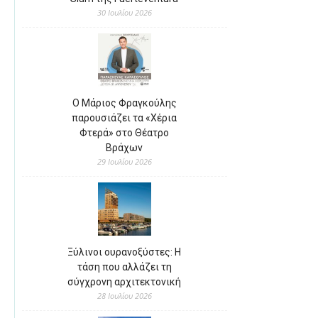
30 Ιουλίου 2026
Ο Μάριος Φραγκούλης
παρουσιάζει τα «Χέρια
Φτερά» στο Θέατρο
Βράχων
29 Ιουλίου 2026
Ξύλινοι ουρανοξύστες: Η
τάση που αλλάζει τη
σύγχρονη αρχιτεκτονική
28 Ιουλίου 2026