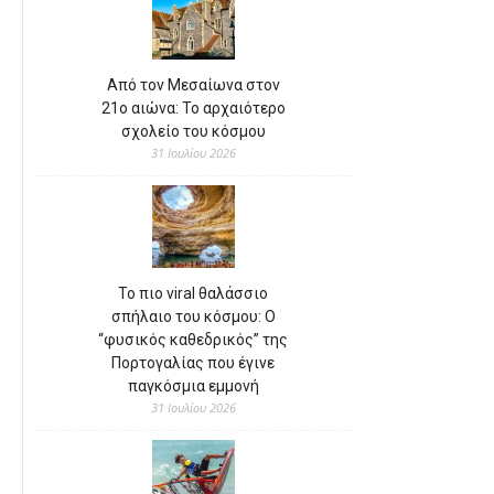
Από τον Μεσαίωνα στον
21ο αιώνα: Το αρχαιότερο
σχολείο του κόσμου
31 Ιουλίου 2026
Το πιο viral θαλάσσιο
σπήλαιο του κόσμου: Ο
“φυσικός καθεδρικός” της
Πορτογαλίας που έγινε
παγκόσμια εμμονή
31 Ιουλίου 2026