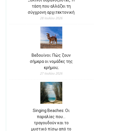
Ξύλινοι ουρανοξύστες: Η
τάση που αλλάζει τη
σύγχρονη αρχιτεκτονική
28 Ιουλίου 2026
Βεδουίνοι: Πώς ζουν
σήμερα οι νομάδες της
ερήμου;
27 Ιουλίου 2026
Singing Beaches: Οι
παραλίες που…
τραγουδούν και το
μυστικό πίσω από το