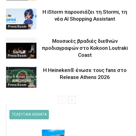
Η iStorm παρουσιάζει τη Stormi, τη
νέα AI Shopping Assistant
Press Room
Μουσικές βραδιές διεθνών
προδιαγραφών στο Kokoon Loutraki
Coast
Press Room
Η Heineken® ένωσε τους fans στο
Release Athens 2026
Press Room
ΤΕΛΕΥΤΑΙΑ ΘΕΜΑΤΑ