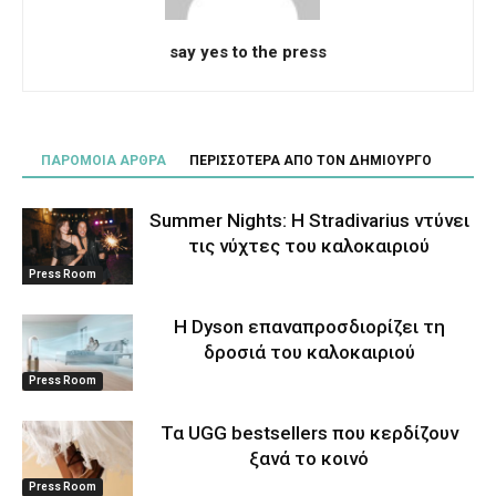
say yes to the press
ΠΑΡΟΜΟΙΑ ΑΡΘΡΑ
ΠΕΡΙΣΣΟΤΕΡΑ ΑΠΟ ΤΟΝ ΔΗΜΙΟΥΡΓΟ
Summer Nights: Η Stradivarius ντύνει
τις νύχτες του καλοκαιριού
Press Room
Η Dyson επαναπροσδιορίζει τη
δροσιά του καλοκαιριού
Press Room
Τα UGG bestsellers που κερδίζουν
ξανά το κοινό
Press Room