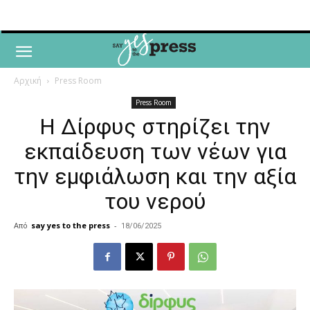
Αρχική
Press Room
Press Room
Η Δίρφυς στηρίζει την
εκπαίδευση των νέων για
την εμφιάλωση και την αξία
του νερού
Από
say yes to the press
-
18/06/2025