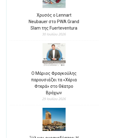
Χρυσός ο Lennart
Neubauer στο PWA Grand
Slam της Fuerteventura
30 Ιουλίου 2026
Ο Μάριος Φραγκούλης
παρουσιάζει τα «Χέρια
Φτερά» στο Θέατρο
Βράχων
29 Ιουλίου 2026