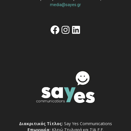
media@sayes.gr
Facebook
Instagram
Linkedin
Διακριτικός Τίτλος:
Say Yes Communications
Επωνυμία:
Κλειώ Στυλιαρά και ΣΙΑ Ε.Ε.