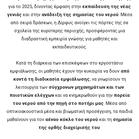
για το 2025, δίνοντας έμφαση στην
εκπαίδευση της νέας
γενιάς
και στην
ανάδειξη της σημασίας του νερού
. Μέσα
από σειρά δράσεων, η Δίρφυς ανοίγει τις πόρτες της σε
σχολεία της ευρύτερης περιοχής, προσφέροντας μια
διαδραστική εμπειρία γνώσης για μαθητές και
εκπαιδευτικούς.
Κατά τη διάρκεια των επισκέψεων στο εργοστάσιο
εμφιάλωσης, οι μαθητές έχουν την ευκαιρία να δουν
από
κοντά τη διαδικασία εμφιάλωσης
, να γνωρίσουν τη
λειτουργία των
σύγχρονων μηχανημάτων και των
ποιοτικών ελέγχων
και να ενημερωθούν για την
πορεία
του νερού από την πηγή στο ποτήρι μας
. Μέσα από
οπτικοακουστικά μέσα και βιωματική προσέγγιση, τα παιδιά
μαθαίνουν για τον
αέναο κύκλο του νερού
και τη
σημασία
της ορθής διαχείρισής του
.