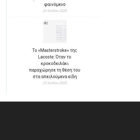
φαινόμενο
23 Ιουλίου 2026
Το «Masterstroke» της
Lacoste: Όταν το
κροκοδειλάκι
παραχώρησε τη θέση του
στα απειλούμενα είδη
23 Ιουλίου 2026