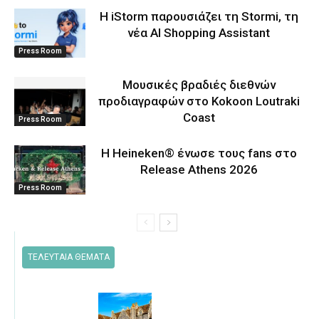
Η iStorm παρουσιάζει τη Stormi, τη
νέα AI Shopping Assistant
Press Room
Μουσικές βραδιές διεθνών
προδιαγραφών στο Kokoon Loutraki
Coast
Press Room
Η Heineken® ένωσε τους fans στο
Release Athens 2026
Press Room
ΤΕΛΕΥΤΑΙΑ ΘΕΜΑΤΑ