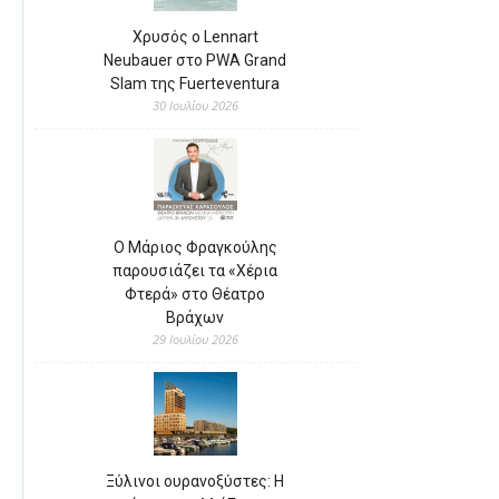
Χρυσός ο Lennart
Neubauer στο PWA Grand
Slam της Fuerteventura
30 Ιουλίου 2026
Ο Μάριος Φραγκούλης
παρουσιάζει τα «Χέρια
Φτερά» στο Θέατρο
Βράχων
29 Ιουλίου 2026
Ξύλινοι ουρανοξύστες: Η