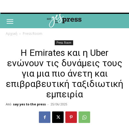
Αρχική
Press Room
Press Room
Η Emirates και η Uber
ενώνουν τις δυνάμεις τους
για μια πιο άνετη και
επιβραβευτική ταξιδιωτική
εμπειρία
Από
say yes to the press
-
25/06/2025