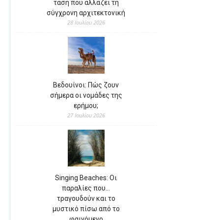
τάση που αλλάζει τη
σύγχρονη αρχιτεκτονική
28 Ιουλίου 2026
Βεδουίνοι: Πώς ζουν
σήμερα οι νομάδες της
ερήμου;
27 Ιουλίου 2026
Singing Beaches: Οι
παραλίες που…
τραγουδούν και το
μυστικό πίσω από το
φαινόμενο