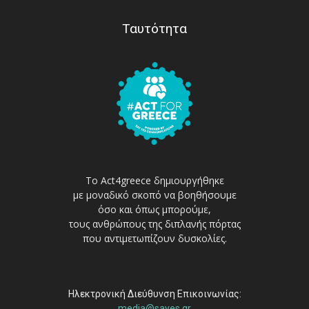
Ταυτότητα
Το Act4greece δημιουργήθηκε
με μοναδικό σκοπό να βοηθήσουμε
όσο και όπως μπορούμε,
τους ανθρώπους της διπλανής πόρτας
που αντιμετωπίζουν δυσκολίες.
Ηλεκτρονική Διεύθυνση Επικοινωνίας:
media@sayes.gr