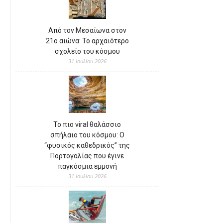
Από τον Μεσαίωνα στον
21ο αιώνα: Το αρχαιότερο
σχολείο του κόσμου
31 Ιουλίου 2026
Το πιο viral θαλάσσιο
σπήλαιο του κόσμου: Ο
“φυσικός καθεδρικός” της
Πορτογαλίας που έγινε
παγκόσμια εμμονή
31 Ιουλίου 2026