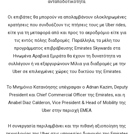
ανταποδοτικότητα.
Οι επιβάτες θα μπορούν να απολαμβάνουν ολοκληρωμένες
κρατήσεις που συνδυάζουν τις πτήσεις τους με Uber rides,
είτε για τη μεταφορά από και προς το αεροδρόμιο είτε για
τις εντός πόλης διαδρομές. Παράλληλα, τα μέλη του
προγράμματος επιβράβευσης Emirates Skywards στα
Ηνωμένα Αραβικά Εμιράτα θα έχουν τη δυνατότητα να
συλλέγουν ή να εξαργυρώνουν Μίλια για διαδρομές με την
Uber σε επιλεγμένες χώρες του δικτύου της Emirates.
Το Μνημόνιο Κατανόησης υπέγραψαν ο Adnan Kazim, Deputy
President και Chief Commercial Officer της Emirates, και η
Anabel Diaz Calderon, Vice President & Head of Mobility της
Uber στην περιοχή EMEA.
Η συνεργασία περιλαμβάνει και την πιθανή αξιοποίηση της
τεχνολογίας της Uber στις υπηρεσίες διανομής της Emirates