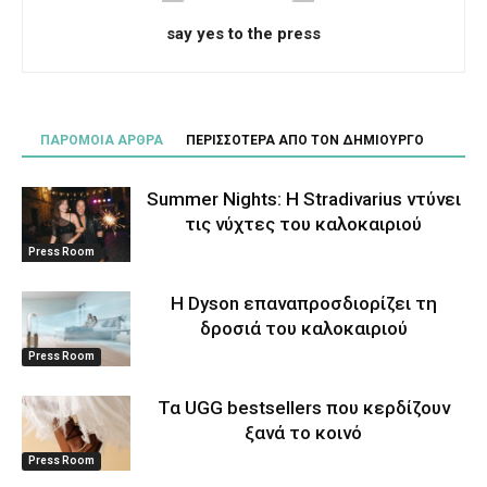
say yes to the press
ΠΑΡΟΜΟΙΑ ΑΡΘΡΑ
ΠΕΡΙΣΣΟΤΕΡΑ ΑΠΟ ΤΟΝ ΔΗΜΙΟΥΡΓΟ
Summer Nights: Η Stradivarius ντύνει
τις νύχτες του καλοκαιριού
Press Room
Η Dyson επαναπροσδιορίζει τη
δροσιά του καλοκαιριού
Press Room
Τα UGG bestsellers που κερδίζουν
ξανά το κοινό
Press Room