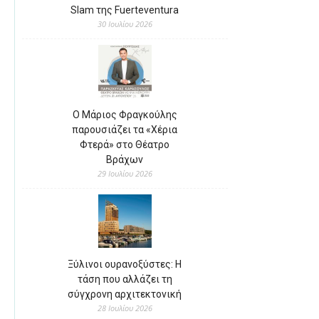
Slam της Fuerteventura
30 Ιουλίου 2026
Ο Μάριος Φραγκούλης
παρουσιάζει τα «Χέρια
Φτερά» στο Θέατρο
Βράχων
29 Ιουλίου 2026
Ξύλινοι ουρανοξύστες: Η
τάση που αλλάζει τη
σύγχρονη αρχιτεκτονική
28 Ιουλίου 2026