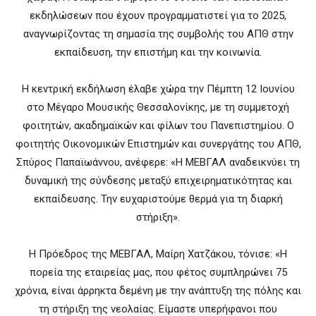
εκδηλώσεων που έχουν προγραμματιστεί για το 2025,
αναγνωρίζοντας τη σημασία της συμβολής του ΑΠΘ στην
εκπαίδευση, την επιστήμη και την κοινωνία.
Η κεντρική εκδήλωση έλαβε χώρα την Πέμπτη 12 Ιουνίου
στο Μέγαρο Μουσικής Θεσσαλονίκης, με τη συμμετοχή
φοιτητών, ακαδημαϊκών και φίλων του Πανεπιστημίου. Ο
φοιτητής Οικονομικών Επιστημών και συνεργάτης του ΑΠΘ,
Σπύρος Παπαϊωάννου, ανέφερε: «Η ΜΕΒΓΑΛ αναδεικνύει τη
δυναμική της σύνδεσης μεταξύ επιχειρηματικότητας και
εκπαίδευσης. Την ευχαριστούμε θερμά για τη διαρκή
στήριξη».
Η Πρόεδρος της ΜΕΒΓΑΛ, Μαίρη Χατζάκου, τόνισε: «Η
πορεία της εταιρείας μας, που φέτος συμπληρώνει 75
χρόνια, είναι άρρηκτα δεμένη με την ανάπτυξη της πόλης και
τη στήριξη της νεολαίας. Είμαστε υπερήφανοι που