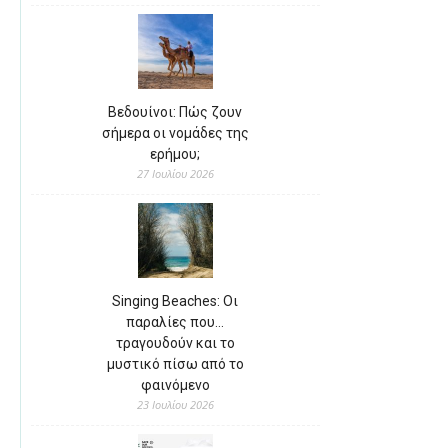
Βεδουίνοι: Πώς ζουν
σήμερα οι νομάδες της
ερήμου;
27 Ιουλίου 2026
Singing Beaches: Οι
παραλίες που…
τραγουδούν και το
μυστικό πίσω από το
φαινόμενο
23 Ιουλίου 2026