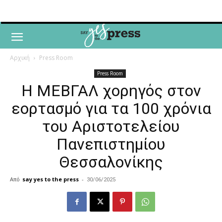
Αρχική
Press Room
Press Room
Η ΜΕΒΓΑΛ χορηγός στον
εορτασμό για τα 100 χρόνια
του Αριστοτελείου
Πανεπιστημίου
Θεσσαλονίκης
Από
say yes to the press
-
30/06/2025