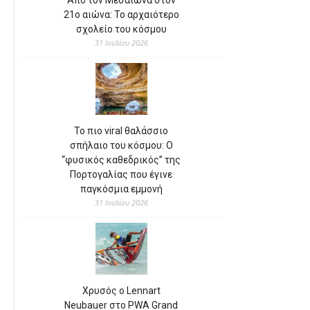
Από τον Μεσαίωνα στον
21ο αιώνα: Το αρχαιότερο
σχολείο του κόσμου
31 Ιουλίου 2026
Το πιο viral θαλάσσιο
σπήλαιο του κόσμου: Ο
“φυσικός καθεδρικός” της
Πορτογαλίας που έγινε
παγκόσμια εμμονή
31 Ιουλίου 2026
Χρυσός ο Lennart
Neubauer στο PWA Grand