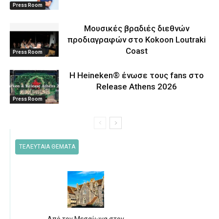
Press Room
Μουσικές βραδιές διεθνών
προδιαγραφών στο Kokoon Loutraki
Coast
Press Room
Η Heineken® ένωσε τους fans στο
Release Athens 2026
Press Room
ΤΕΛΕΥΤΑΙΑ ΘΕΜΑΤΑ