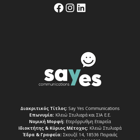
Facebook
Instagram
Linkedin
Διακριτικός Τίτλος:
Say Yes Communications
Επωνυμία:
Κλειώ Στυλιαρά και ΣΙΑ Ε.Ε.
Νομική Μορφή:
Ετερόρρυθμη Εταιρεία
Ιδιοκτήτης & Κύριος Μέτοχος:
Κλειώ Στυλιαρά
Έδρα & Γραφεία:
Σκουζέ 14, 18536 Πειραιάς