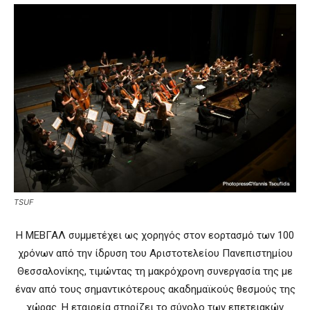
TSUF
Η ΜΕΒΓΑΛ συμμετέχει ως χορηγός στον εορτασμό των 100
χρόνων από την ίδρυση του Αριστοτελείου Πανεπιστημίου
Θεσσαλονίκης, τιμώντας τη μακρόχρονη συνεργασία της με
έναν από τους σημαντικότερους ακαδημαϊκούς θεσμούς της
χώρας. Η εταιρεία στηρίζει το σύνολο των επετειακών