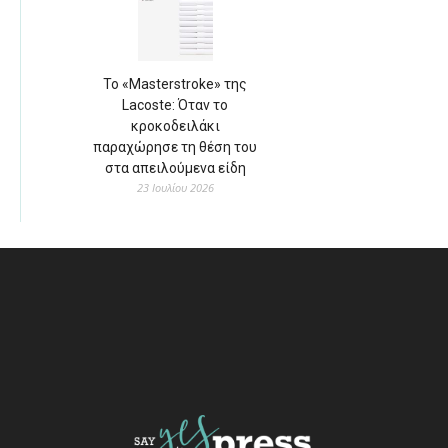
Το «Masterstroke» της
Lacoste: Όταν το
κροκοδειλάκι
παραχώρησε τη θέση του
στα απειλούμενα είδη
23 Ιουλίου 2026